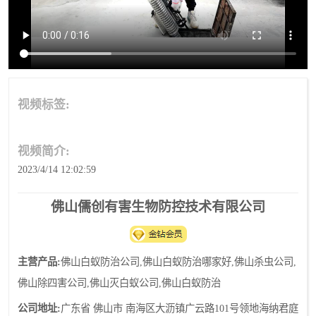
灭蚊虫
灭蟑螂
白蚁工程
果蝇防治
害虫防治
灭杀害虫
视频标签:
病媒生物防治
有害生物防治
视频简介:
2023/4/14 12:02:59
佛山儒创有害生物防控技术有限公司
主营产品:
佛山白蚁防治公司,佛山白蚁防治哪家好,佛山杀虫公司,
佛山除四害公司,佛山灭白蚁公司,佛山白蚁防治
公司地址:
广东省 佛山市 南海区大沥镇广云路101号领地海纳君庭