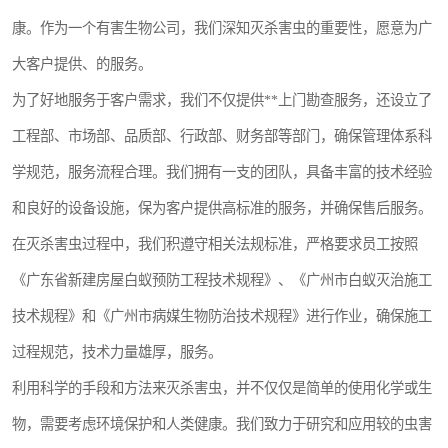
灭蚊虫
灭蟑螂
康。作为一个有害生物公司，我们深知灭杀害虫的重要性，愿意为广
大客户提供、的服务。
白蚁工程
果蝇防治
为了好地服务于客户需求，我们不仅提供**上门勘查服务，还设立了
害虫防治
灭杀害虫
工程部、市场部、品质部、行政部、财务部等部门，确保管理体系科
病媒生物防治
有害生物防治
学规范，服务流程合理。我们拥有一支的团队，具备丰富的技术经验
和良好的设备设施，保为客户提供高标准的服务，并确保售后服务。
在灭杀害虫过程中，我们积遵守相关法规标准，严格要求员工按照
《广东省新建房屋白蚁预防工程技术规程》、《广州市白蚁灭治施工
技术规程》和《广州市病媒生物防治技术规程》进行作业，确保施工
过程规范，技术力量雄厚，服务。
利用科学的手段和方法来灭杀害虫，并不仅仅是简单的使用化学或生
物，需要考虑环境保护和人类健康。我们致力于研究和应用较的虫害