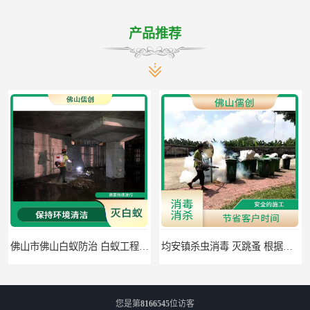
产品推荐
佛山市佛山白蚁防治 白蚁工程 可定期检查
均安镇杀虫消毒 灭跳蚤 根据现场情况定制中害方案
您是第
8166545
位访客