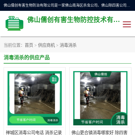
佛山儒创有害生物防治有限公司是一家佛山南海区杀虫公司、佛山除四害公司、佛山灭白蚁公司、佛山白蚁防治公司，让您远离虫害困扰。要问佛山白蚁防治哪家好？佛山儒创有害生物防治有限公司全佛山、广州，正规公司，上门勘查，可靠，售后有保障。
佛山儒创有害生物防控技术有限公司
当前位置：
首页
>
供应商机
>
消毒消杀
除四害公司
佛山杀虫
消毒消杀的供应产品
消毒消杀
佛山白蚁防治公司
佛山灭白蚁公司
佛山杀虫公司
佛山除四害公司
灭鼠
灭蜱虫
消杀
灭苍蝇
灭跳蚤
禅城区消毒公司电话 消杀记录
佛山更合镇消毒哪家好 除四害