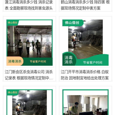
蓬江消毒消杀多少钱 消杀记录
鹤山消毒消杀多少钱 除四害 根
表 全面勘察现场找到害虫源头
据现场情况定制中害方案
江门新会区杀虫消毒公司 消杀
江门开平市消毒消杀价格 白蚁
记录表 根据现场情况定制中害
防治 因地制宜地给出处理方案
方案