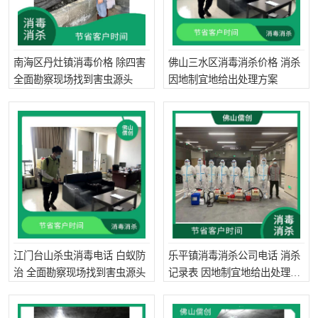
南海区丹灶镇消毒价格 除四害
佛山三水区消毒消杀价格 消杀
全面勘察现场找到害虫源头
因地制宜地给出处理方案
江门台山杀虫消毒电话 白蚁防
乐平镇消毒消杀公司电话 消杀
治 全面勘察现场找到害虫源头
记录表 因地制宜地给出处理方
案