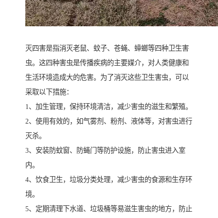
灭四害是指消灭老鼠、蚊子、苍蝇、蟑螂等四种卫生害
虫。这四种害虫是传播疾病的主要媒介，对人类健康和
生活环境造成大的危害。为了消灭这些卫生害虫，可以
采取以下措施：
1、加生管理，保持环境清洁，减少害虫的滋生和繁殖。
2、使用有效的，如气雾剂、粉剂、液体等，对害虫进行
灭杀。
3、安装防蚊窗、防蝇门等防护设施，防止害虫进入室
内。
4、饮食卫生，垃圾分类处理，减少害虫的食源和生存环
境。
5、定期清理下水道、垃圾桶等易滋生害虫的地方，防止