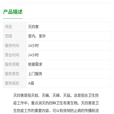
产品描述
项目
灭四害
范围
室内、室外
服务时间
24小时
营业时间
24小时
服务周期
依据需求
服务类型
上门服务
服务级别
A级
灭四害是指灭蚊、灭蝇、灭蟑、灭鼠。这是指在卫生防
疫工作中，重点消灭的四种卫生有害生物。灭四害是卫
生防疫工作的重要内容，可以有效地防止病的传播和流