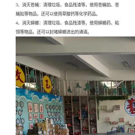
3、消灭苍蝇：清理垃圾、食品残渣等，使用苍蝇拍、苍
蝇贴等物品，还可以使用草酸钙等化学药品。
4、消灭蟑螂：清理垃圾、食品残渣等，使用蟑螂药、粘
饵等物品，还可以封堵蟑螂进出的通道。