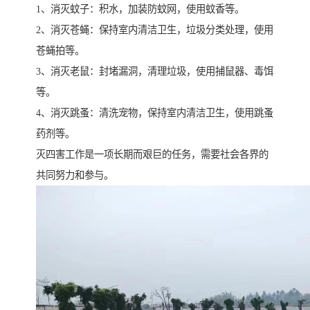
1、消灭蚊子：积水，加装防蚊网，使用蚊香等。
2、消灭苍蝇：保持室内清洁卫生，垃圾分类处理，使用
苍蝇拍等。
3、消灭老鼠：封堵漏洞，清理垃圾，使用捕鼠器、毒饵
等。
4、消灭跳蚤：清洗宠物，保持室内清洁卫生，使用跳蚤
药剂等。
灭四害工作是一项长期而艰巨的任务，需要社会各界的
共同努力和参与。