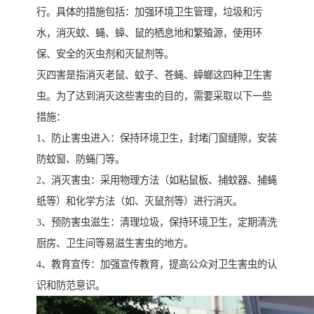
行。具体的措施包括：加强环境卫生管理，垃圾和污
水，消灭蚊、蝇、蟑、鼠的栖息地和繁殖源，使用环
保、安全的灭虫剂和灭鼠剂等。
灭四害是指消灭老鼠、蚊子、苍蝇、蟑螂这四种卫生害
虫。为了达到消灭这些害虫的目的，需要采取以下一些
措施：
1、防止害虫进入：保持环境卫生，封堵门窗缝隙，安装
防蚊窗、防蝇门等。
2、消灭害虫：采用物理方法（如粘鼠板、捕蚊器、捕蝇
纸等）和化学方法（如、灭鼠剂等）进行消灭。
3、预防害虫滋生：清理垃圾，保持环境卫生，定期清洗
厨房、卫生间等易滋生害虫的地方。
4、教育宣传：加强宣传教育，提高公众对卫生害虫的认
识和防范意识。