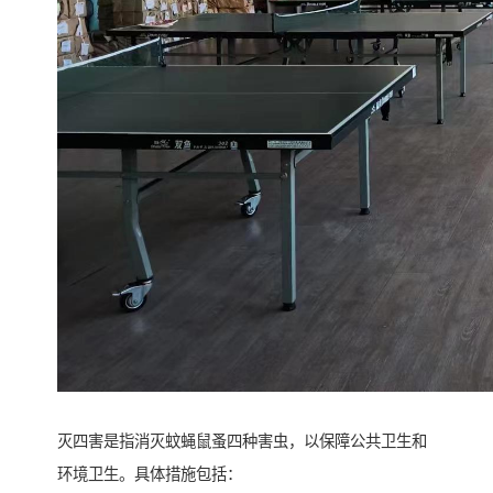
灭四害是指消灭蚊蝇鼠蚤四种害虫，以保障公共卫生和
环境卫生。具体措施包括：