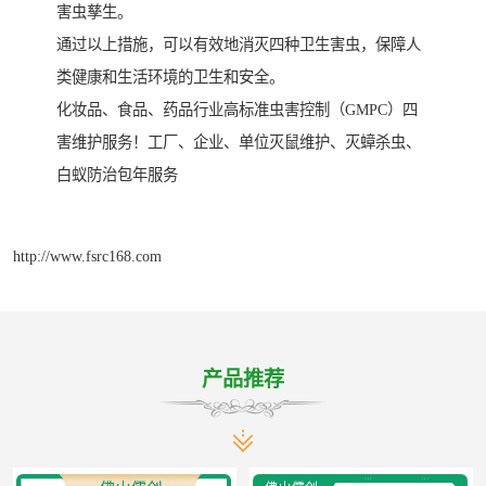
害虫孳生。
通过以上措施，可以有效地消灭四种卫生害虫，保障人
类健康和生活环境的卫生和安全。
化妆品、食品、药品行业高标准虫害控制（GMPC）四
害维护服务！工厂、企业、单位灭鼠维护、灭蟑杀虫、
白蚁防治包年服务
http://www.fsrc168.com
产品推荐