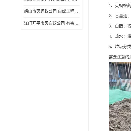
1、灭蚂蚁
鹤山市灭蚂蚁公司 白蚁工程 欢迎电话咨询 价格优惠
2、香薰油
江门开平市灭白蚁公司 有害生物防治 上门服务 确定方案
3、白醋：
4、热水：
5、垃圾分
需要注意的