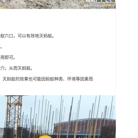
蚂蚁穴口，可以有效地灭蚂蚁。
而。
使用即可。
巢穴，从而灭蚂蚁。
，灭蚂蚁的效果也可能因蚂蚁种类、环境等因素而