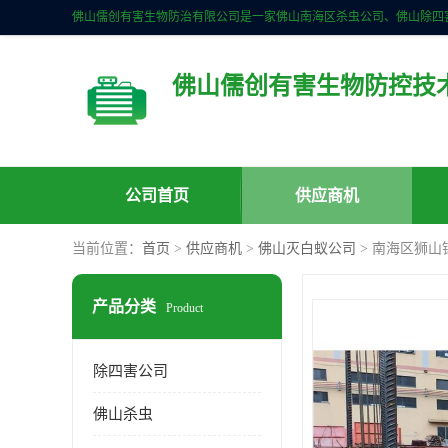
佛山儒创有害生物防控技
公司首页
供应商机
当前位置：
首页
>
供应商机
>
佛山灭白蚁公司
> 南海区狮山
产品分类
Product
除四害公司
佛山杀虫