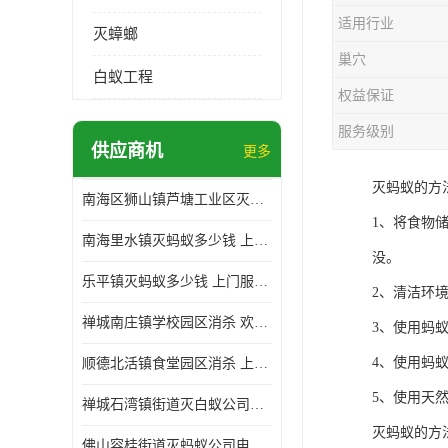
适用行业
灭蟑螂
巢穴
白蚁工程
权益保证
服务级别
供应商机
更多
灭蚂蚁的方
南海区狮山镇芦塘工业区灭白蚁多少钱 上门服务 确定方案
1、将食物
南海里水镇灭蚂蚁多少钱 上门服务 确定方案
没。
乐平镇灭蚂蚁多少钱 上门服务 确定方案
2、清洁环
禅城南庄镇学校园区消杀 欢迎电话咨询 价格优惠
3、使用蚂
4、使用蚂
顺德北活镇食堂园区消杀 上门服务 确定方案
5、使用天
禅城石湾镇街道灭白蚁公司电话 病媒生物防治 上门服务 确定方案
灭蚂蚁的方
佛山容桂街道灭蚂蚁公司电话 白蚁防治 上门服务 确定方案