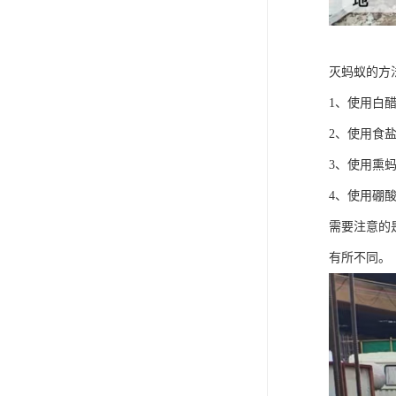
灭蚂蚁的方
1、使用白
2、使用食
3、使用熏
4、使用硼
需要注意的
有所不同。