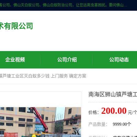
佛山儒创有害生物防治有限公司是一家佛山南海区杀虫公司、佛山除四害公司、佛山灭白蚁公司、佛山白蚁防治公司，让您远离虫害困扰。要问佛山白蚁防治哪家好？佛山儒创有害生物防治有限公司全佛山、广州，正规公司，上门勘查，可靠，售后有保障。
术有限公司
企业视频
公司介绍
公司动态
镇芦塘工业区灭白蚁多少钱 上门服务 确定方案
南海区狮山镇芦塘工
200.00
价格：
元/个
产品数量：
9999.00个