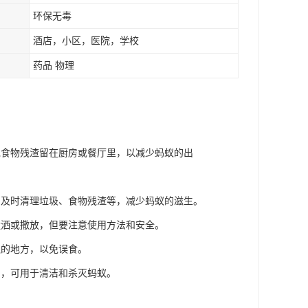
环保无毒
酒店，小区，医院，学校
药品 物理
免食物残渣留在厨房或餐厅里，以减少蚂蚁的出
，及时清理垃圾、食物残渣等，减少蚂蚁的滋生。
喷洒或撒放，但要注意使用方法和安全。
触的地方，以免误食。
用，可用于清洁和杀灭蚂蚁。