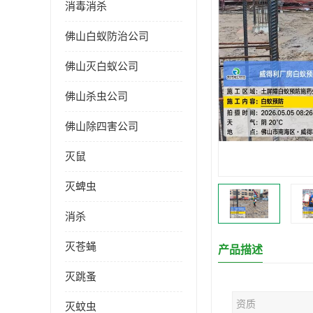
消毒消杀
佛山白蚁防治公司
佛山灭白蚁公司
佛山杀虫公司
佛山除四害公司
灭鼠
灭蜱虫
消杀
灭苍蝇
产品描述
灭跳蚤
资质
灭蚊虫