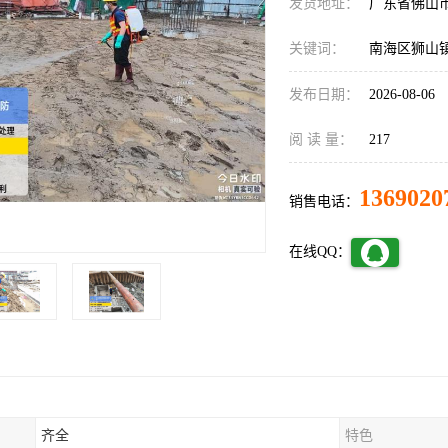
发货地址：
广东省佛山
关键词：
南海区狮山
发布日期：
2026-08-06
阅 读 量：
217
1369020
销售电话：
在线QQ：
齐全
特色