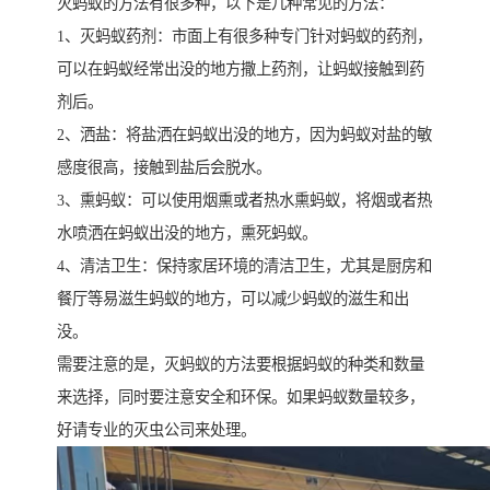
灭蚂蚁的方法有很多种，以下是几种常见的方法：
1、灭蚂蚁药剂：市面上有很多种专门针对蚂蚁的药剂，
可以在蚂蚁经常出没的地方撒上药剂，让蚂蚁接触到药
剂后。
2、洒盐：将盐洒在蚂蚁出没的地方，因为蚂蚁对盐的敏
感度很高，接触到盐后会脱水。
3、熏蚂蚁：可以使用烟熏或者热水熏蚂蚁，将烟或者热
水喷洒在蚂蚁出没的地方，熏死蚂蚁。
4、清洁卫生：保持家居环境的清洁卫生，尤其是厨房和
餐厅等易滋生蚂蚁的地方，可以减少蚂蚁的滋生和出
没。
需要注意的是，灭蚂蚁的方法要根据蚂蚁的种类和数量
来选择，同时要注意安全和环保。如果蚂蚁数量较多，
好请专业的灭虫公司来处理。