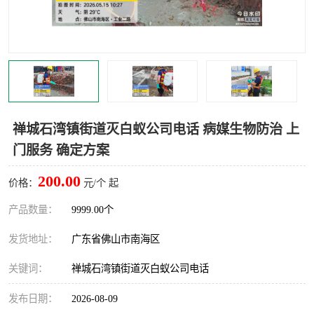
灭蚊虫
灭蟑螂
白蚁工程
果蝇防治
害虫防治
灭杀害虫
病媒生物防治
有害生物防治
禅城石湾镇街道灭白蚁公司电话 病媒生物防治 上
门服务 确定方案
200.00
价格：
元/个 起
产品数量：
9999.00个
发货地址：
广东省佛山市南海区
关键词：
禅城石湾镇街道灭白蚁公司电话
发布日期：
2026-08-09