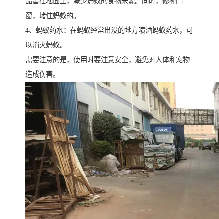
品留在地面上，减少蚂蚁的食物来源。同时，修补门
窗，堵住蚂蚁的。
4、蚂蚁药水：在蚂蚁经常出没的地方喷洒蚂蚁药水，可
以消灭蚂蚁。
需要注意的是，使用时要注意安全，避免对人体和宠物
造成伤害。