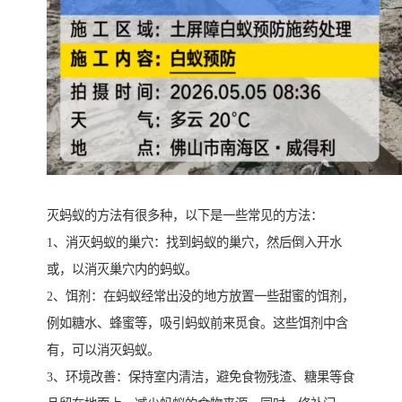
灭蚂蚁的方法有很多种，以下是一些常见的方法：
1、消灭蚂蚁的巢穴：找到蚂蚁的巢穴，然后倒入开水
或，以消灭巢穴内的蚂蚁。
2、饵剂：在蚂蚁经常出没的地方放置一些甜蜜的饵剂，
例如糖水、蜂蜜等，吸引蚂蚁前来觅食。这些饵剂中含
有，可以消灭蚂蚁。
3、环境改善：保持室内清洁，避免食物残渣、糖果等食