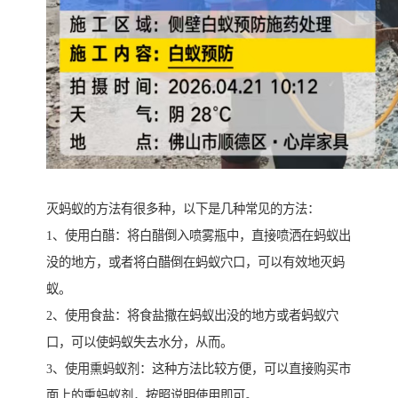
灭蚂蚁的方法有很多种，以下是几种常见的方法：
1、使用白醋：将白醋倒入喷雾瓶中，直接喷洒在蚂蚁出
没的地方，或者将白醋倒在蚂蚁穴口，可以有效地灭蚂
蚁。
2、使用食盐：将食盐撒在蚂蚁出没的地方或者蚂蚁穴
口，可以使蚂蚁失去水分，从而。
3、使用熏蚂蚁剂：这种方法比较方便，可以直接购买市
面上的熏蚂蚁剂，按照说明使用即可。