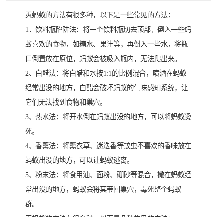
灭蚂蚁的方法有很多种，以下是一些常见的方法：
1、饮料瓶陷阱法：将一个饮料瓶切去顶部，倒入一些蚂
蚁喜欢的食物，如糖水、果汁等，再倒入一些水，将瓶
口倒置放在原位，蚂蚁会被吸入瓶内，无法爬出来。
2、白醋法：将白醋和水按1:1的比例混合，喷洒在蚂蚁
经常出没的地方，白醋会破坏蚂蚁的气味感知系统，让
它们无法找到食物和巢穴。
3、热水法：将开水倒在蚂蚁出没的地方，可以将蚂蚁烫
死。
4、香薰法：将薰衣草、迷迭香等蚊虫不喜欢的香味放在
蚂蚁出没的地方，可以让蚂蚁逃离。
5、粉末法：将食用油、面粉、硼砂等混合，撒在蚂蚁经
常出没的地方，蚂蚁会将其带回巢穴，毒死整个蚂蚁
群。