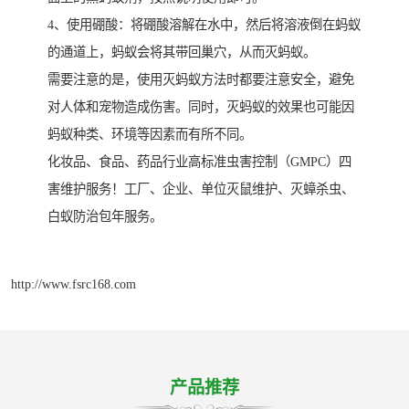
4、使用硼酸：将硼酸溶解在水中，然后将溶液倒在蚂蚁
的通道上，蚂蚁会将其带回巢穴，从而灭蚂蚁。
需要注意的是，使用灭蚂蚁方法时都要注意安全，避免
对人体和宠物造成伤害。同时，灭蚂蚁的效果也可能因
蚂蚁种类、环境等因素而有所不同。
化妆品、食品、药品行业高标准虫害控制（GMPC）四
害维护服务！工厂、企业、单位灭鼠维护、灭蟑杀虫、
白蚁防治包年服务。
http://www.fsrc168.com
产品推荐