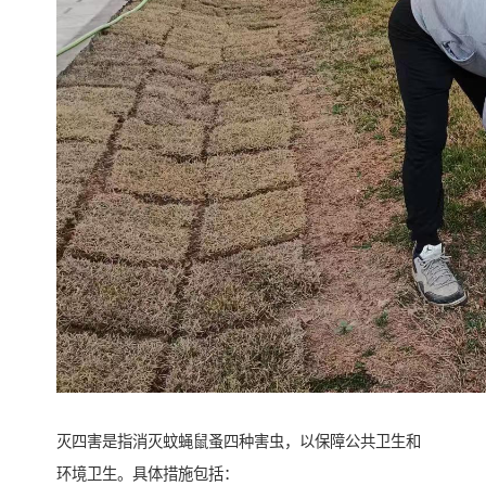
灭四害是指消灭蚊蝇鼠蚤四种害虫，以保障公共卫生和
环境卫生。具体措施包括：