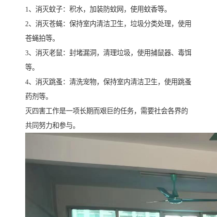
1、消灭蚊子：积水，加装防蚊网，使用蚊香等。
2、消灭苍蝇：保持室内清洁卫生，垃圾分类处理，使用
苍蝇拍等。
3、消灭老鼠：封堵漏洞，清理垃圾，使用捕鼠器、毒饵
等。
4、消灭跳蚤：清洗宠物，保持室内清洁卫生，使用跳蚤
药剂等。
灭四害工作是一项长期而艰巨的任务，需要社会各界的
共同努力和参与。