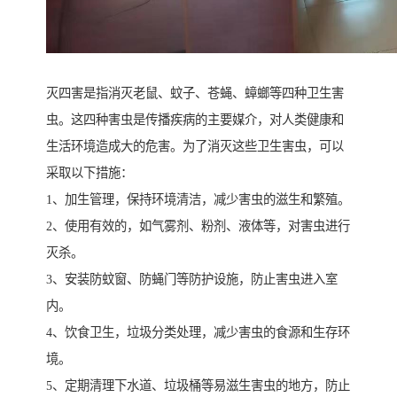
灭四害是指消灭老鼠、蚊子、苍蝇、蟑螂等四种卫生害
虫。这四种害虫是传播疾病的主要媒介，对人类健康和
生活环境造成大的危害。为了消灭这些卫生害虫，可以
采取以下措施：
1、加生管理，保持环境清洁，减少害虫的滋生和繁殖。
2、使用有效的，如气雾剂、粉剂、液体等，对害虫进行
灭杀。
3、安装防蚊窗、防蝇门等防护设施，防止害虫进入室
内。
4、饮食卫生，垃圾分类处理，减少害虫的食源和生存环
境。
5、定期清理下水道、垃圾桶等易滋生害虫的地方，防止