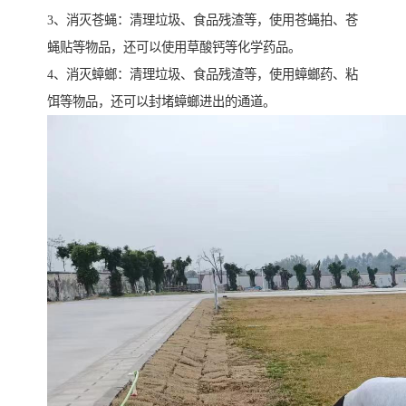
3、消灭苍蝇：清理垃圾、食品残渣等，使用苍蝇拍、苍
蝇贴等物品，还可以使用草酸钙等化学药品。
4、消灭蟑螂：清理垃圾、食品残渣等，使用蟑螂药、粘
饵等物品，还可以封堵蟑螂进出的通道。