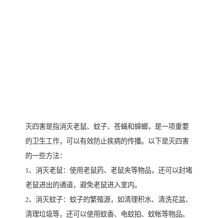
灭四害是指消灭老鼠、蚊子、苍蝇和蟑螂，是一项重要
的卫生工作，可以有效防止疾病的传播。以下是灭四害
的一些方法：
1、消灭老鼠：使用老鼠药、老鼠夹等物品，还可以封堵
老鼠进出的通道，避免老鼠进入室内。
2、消灭蚊子：蚊子的繁殖源，如清理积水、清洗花盆、
清理垃圾等，还可以使用蚊香、电蚊拍、蚊帐等物品。