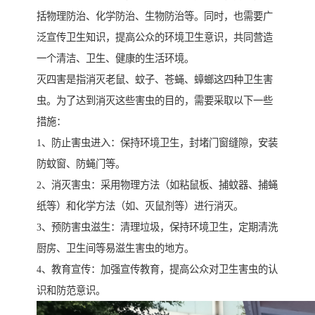
括物理防治、化学防治、生物防治等。同时，也需要广
泛宣传卫生知识，提高公众的环境卫生意识，共同营造
一个清洁、卫生、健康的生活环境。
灭四害是指消灭老鼠、蚊子、苍蝇、蟑螂这四种卫生害
虫。为了达到消灭这些害虫的目的，需要采取以下一些
措施：
1、防止害虫进入：保持环境卫生，封堵门窗缝隙，安装
防蚊窗、防蝇门等。
2、消灭害虫：采用物理方法（如粘鼠板、捕蚊器、捕蝇
纸等）和化学方法（如、灭鼠剂等）进行消灭。
3、预防害虫滋生：清理垃圾，保持环境卫生，定期清洗
厨房、卫生间等易滋生害虫的地方。
4、教育宣传：加强宣传教育，提高公众对卫生害虫的认
识和防范意识。