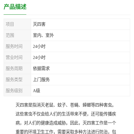
产品描述
项目
灭四害
范围
室内、室外
服务时间
24小时
营业时间
24小时
服务周期
依据需求
服务类型
上门服务
服务级别
A级
灭四害是指消灭老鼠、蚊子、苍蝇、蟑螂等四种害虫。
这些害虫不仅会给人们的生活带来不便，还可能传播疾
病，对人们的健康造成威胁。因此，灭四害工作是一个
重要的环境卫生工作，需要采取多种方法进行防治，包