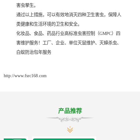
害虫孳生。
通过以上措施，可以有效地消灭四种卫生害虫，保障人
类健康和生活环境的卫生和安全。
化妆品、食品、药品行业高标准虫害控制（GMPC）四
害维护服务！工厂、企业、单位灭鼠维护、灭蟑杀虫、
白蚁防治包年服务
http://www.fsrc168.com
产品推荐