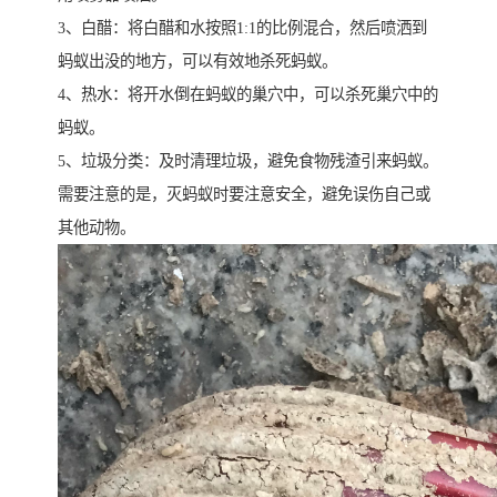
3、白醋：将白醋和水按照1:1的比例混合，然后喷洒到
蚂蚁出没的地方，可以有效地杀死蚂蚁。
4、热水：将开水倒在蚂蚁的巢穴中，可以杀死巢穴中的
蚂蚁。
5、垃圾分类：及时清理垃圾，避免食物残渣引来蚂蚁。
需要注意的是，灭蚂蚁时要注意安全，避免误伤自己或
其他动物。