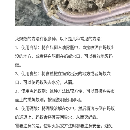
灭蚂蚁的方法有很多种，以下是几种常见的方法：
1、使用白醋：将白醋倒入喷雾瓶中，直接喷洒在蚂蚁出
没的地方，或者将白醋倒在蚂蚁穴口，可以有效地灭蚂
蚁。
2、使用食盐：将食盐撒在蚂蚁出没的地方或者蚂蚁穴
口，可以使蚂蚁失去水分，从而。
3、使用熏蚂蚁剂：这种方法比较方便，可以直接购买市
面上的熏蚂蚁剂，按照说明使用即可。
4、使用硼酸：将硼酸溶解在水中，然后将溶液倒在蚂蚁
的通道上，蚂蚁会将其带回巢穴，从而灭蚂蚁。
需要注意的是，使用灭蚂蚁方法时都要注意安全，避免