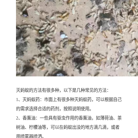
灭蚂蚁的方法有很多种，以下是几种常见的方法：
1、灭蚂蚁药：市面上有很多种灭蚂蚁药，可以根据自己
的需求选择合适的药剂，按照说明使用。
2、香薰油：一些具有驱虫作用的香薰油，如薄荷油、茶
树油、柠檬油等，可以在蚂蚁出没的地方滴几滴，或者
用喷雾器喷洒。