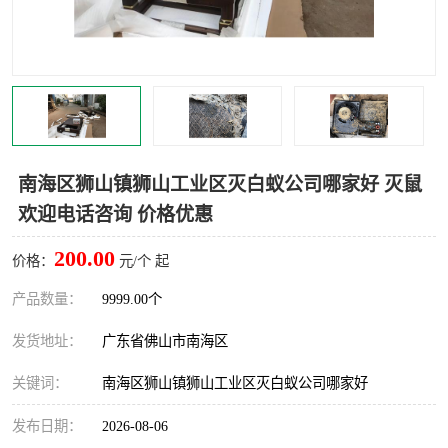
灭蚊虫
灭蟑螂
白蚁工程
果蝇防治
害虫防治
灭杀害虫
病媒生物防治
有害生物防治
南海区狮山镇狮山工业区灭白蚁公司哪家好 灭鼠
欢迎电话咨询 价格优惠
200.00
价格：
元/个 起
产品数量：
9999.00个
发货地址：
广东省佛山市南海区
关键词：
南海区狮山镇狮山工业区灭白蚁公司哪家好
发布日期：
2026-08-06