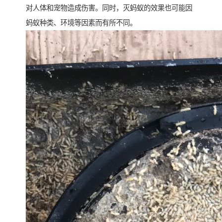
对人体和宠物造成伤害。同时，灭蚂蚁的效果也可能因
蚂蚁种类、环境等因素而有所不同。