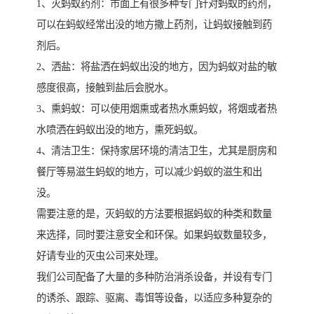
1、灭蚂蚁药剂：市面上有很多种专门针对蚂蚁的药剂，
可以在蚂蚁经常出没的地方撒上药剂，让蚂蚁接触到药
剂后。
2、洒盐：将盐洒在蚂蚁出没的地方，因为蚂蚁对盐的敏
感度很高，接触到盐后会脱水。
3、熏蚂蚁：可以使用烟熏或者热水熏蚂蚁，将烟或者热
水喷洒在蚂蚁出没的地方，熏死蚂蚁。
4、清洁卫生：保持家居环境的清洁卫生，尤其是厨房和
餐厅等易滋生蚂蚁的地方，可以减少蚂蚁的滋生和出
没。
需要注意的是，灭蚂蚁的方法要根据蚂蚁的种类和数量
来选择，同时要注意安全和环保。如果蚂蚁数量较多，
好请专业的灭虫公司来处理。
我们公司配备了大量的多种防治消杀设备，并设有专门
的诱杀、跟踪、驱离、毒饵等设备，以适应多种复杂的