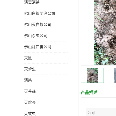
消毒消杀
佛山白蚁防治公司
佛山灭白蚁公司
佛山杀虫公司
佛山除四害公司
灭鼠
灭蜱虫
消杀
灭苍蝇
产品描述
灭跳蚤
公司
灭蚊虫