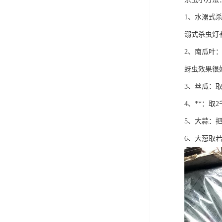
1、水溺式
溺式杀虫灯
2、南瓜叶
蚜虫效果很
3、丝瓜：
4、**：
5、大蒜：
6、大葱取