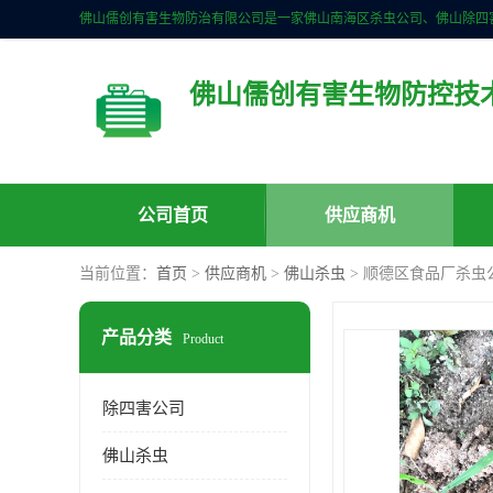
佛山儒创有害生物防控技
公司首页
供应商机
当前位置：
首页
>
供应商机
>
佛山杀虫
> 顺德区食品厂杀虫
产品分类
Product
除四害公司
佛山杀虫