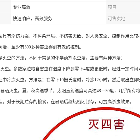
专业高效
项目
快速响应，高效服务
可售卖地
法具有杀伤力强、不污染环境、不伤害天敌、对人类安全、控制作用比较持
防治，至少有300多种害虫得到有效的控制。
是灭虫的方法，不同于常见的化学药剂杀虫法，主要有两种方法：
冻灭虫。多数家贮粮食害虫在温度下降到零下4度或更低时，经过一定时间
柜中冷冻灭虫。方法是：在零下10摄氏度时，冷冻12小时，然后取出立即
温暴晒灭虫。夏、秋高温季节，太阳直射温度可高达48－50度，几乎所有
佳。对于长期贮存的粮食，在暴晒后趁热密闭封存，可提高杀虫效果。