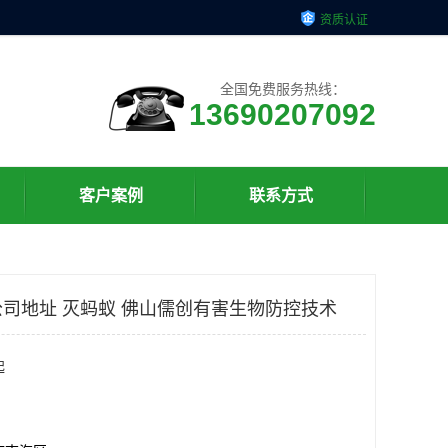
资质认证
全国免费服务热线：
13690207092
客户案例
联系方式
司地址 灭蚂蚁 佛山儒创有害生物防控技术
起