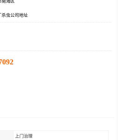
市南海区
厂杀虫公司地址
7092
上门治理