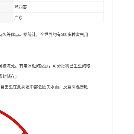
除四害
广东
久等优点。据统计，全世界约有500多种害虫用
可被冻死。有电冰柜的家庭，可分批将已生虫的粮
密封储存；
粮食害虫在此高温中都会因失水而，反复高温暴晒