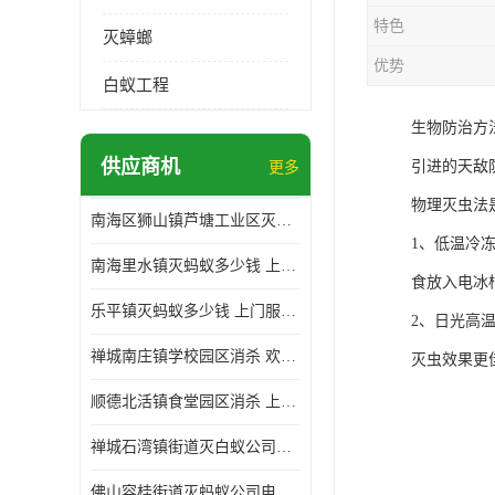
特色
灭蟑螂
优势
白蚁工程
生物防治方
供应商机
引进的天敌
更多
物理灭虫法
南海区狮山镇芦塘工业区灭白蚁多少钱 上门服务 确定方案
1、低温冷
南海里水镇灭蚂蚁多少钱 上门服务 确定方案
食放入电冰
乐平镇灭蚂蚁多少钱 上门服务 确定方案
2、日光高
禅城南庄镇学校园区消杀 欢迎电话咨询 价格优惠
灭虫效果更
顺德北活镇食堂园区消杀 上门服务 确定方案
禅城石湾镇街道灭白蚁公司电话 病媒生物防治 上门服务 确定方案
佛山容桂街道灭蚂蚁公司电话 白蚁防治 上门服务 确定方案