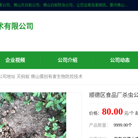
佛山儒创有害生物防治有限公司是一家佛山南海区杀虫公司、佛山除四害公司、佛山灭白蚁公司、佛山白蚁防治公司，让您远离虫害困扰。要问佛山白蚁防治哪家好？佛山儒创有害生物防治有限公司全佛山、广州，正规公司，上门勘查，可靠，售后有保障。
术有限公司
企业视频
公司介绍
公司动态
公司地址 灭蚂蚁 佛山儒创有害生物防控技术
顺德区食品厂杀虫公
80.00
价格：
元/个 
产品数量：
9999.00个