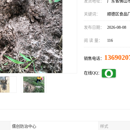
发货地址：
广东省佛山
关键词：
顺德区食品
发布日期：
2026-08-08
阅 读 量：
116
1369020
销售电话：
在线QQ：
儒创防治中心
样式