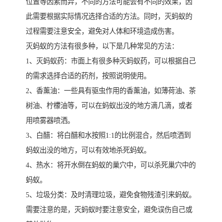
位置等因素而异，不同的方法可能会有不同的效果，因
此需要根据实际情况选择合适的方法。同时，灭蚂蚁的
过程需要注意安全，避免对人体和环境造成伤害。
灭蚂蚁的方法有很多种，以下是几种常见的方法：
1、灭蚂蚁药：市面上有很多种灭蚂蚁药，可以根据自己
的需求选择合适的药剂，按照说明使用。
2、香薰油：一些具有驱虫作用的香薰油，如薄荷油、茶
树油、柠檬油等，可以在蚂蚁出没的地方滴几滴，或者
用喷雾器喷洒。
3、白醋：将白醋和水按照1:1的比例混合，然后喷洒到
蚂蚁出没的地方，可以有效地杀死蚂蚁。
4、热水：将开水倒在蚂蚁的巢穴中，可以杀死巢穴中的
蚂蚁。
5、垃圾分类：及时清理垃圾，避免食物残渣引来蚂蚁。
需要注意的是，灭蚂蚁时要注意安全，避免误伤自己或