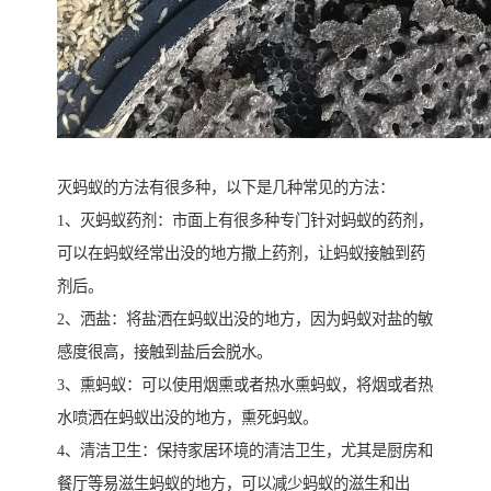
灭蚂蚁的方法有很多种，以下是几种常见的方法：
1、灭蚂蚁药剂：市面上有很多种专门针对蚂蚁的药剂，
可以在蚂蚁经常出没的地方撒上药剂，让蚂蚁接触到药
剂后。
2、洒盐：将盐洒在蚂蚁出没的地方，因为蚂蚁对盐的敏
感度很高，接触到盐后会脱水。
3、熏蚂蚁：可以使用烟熏或者热水熏蚂蚁，将烟或者热
水喷洒在蚂蚁出没的地方，熏死蚂蚁。
4、清洁卫生：保持家居环境的清洁卫生，尤其是厨房和
餐厅等易滋生蚂蚁的地方，可以减少蚂蚁的滋生和出