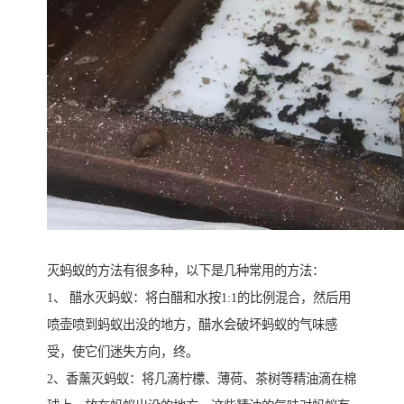
灭蚂蚁的方法有很多种，以下是几种常用的方法：
1、 醋水灭蚂蚁：将白醋和水按1:1的比例混合，然后用
喷壶喷到蚂蚁出没的地方，醋水会破坏蚂蚁的气味感
受，使它们迷失方向，终。
2、香薰灭蚂蚁：将几滴柠檬、薄荷、茶树等精油滴在棉