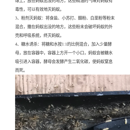
球上，放在蚂蚁出没的地方，这些精油的气味对蚂蚁有
毒性，可以有效地灭蚂蚁。
3、粉剂灭蚂蚁：将食盐、小苏打、醋粉、白垩粉等粉末
混合，撒在蚂蚁出没的地方，这些粉末会破坏蚂蚁的外
壳和呼吸系统，终灭蚂蚁。
4、糖水诱杀：将糖和水按1:1的比例混合，加入少量酵
母，放在容器中，容器上方开一个小口，蚂蚁会被糖水
吸引进入容器，酵母会发酵产生二氧化碳，使蚂蚁窒息
而死。