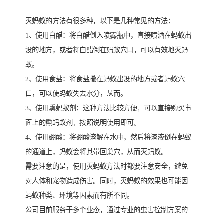
灭蚂蚁的方法有很多种，以下是几种常见的方法：
1、使用白醋：将白醋倒入喷雾瓶中，直接喷洒在蚂蚁出
没的地方，或者将白醋倒在蚂蚁穴口，可以有效地灭蚂
蚁。
2、使用食盐：将食盐撒在蚂蚁出没的地方或者蚂蚁穴
口，可以使蚂蚁失去水分，从而。
3、使用熏蚂蚁剂：这种方法比较方便，可以直接购买市
面上的熏蚂蚁剂，按照说明使用即可。
4、使用硼酸：将硼酸溶解在水中，然后将溶液倒在蚂蚁
的通道上，蚂蚁会将其带回巢穴，从而灭蚂蚁。
需要注意的是，使用灭蚂蚁方法时都要注意安全，避免
对人体和宠物造成伤害。同时，灭蚂蚁的效果也可能因
蚂蚁种类、环境等因素而有所不同。
公司目前服务于多个业态，通过专业的虫害控制方案的