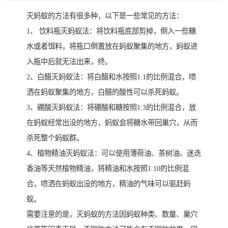
灭蚂蚁的方法有很多种，以下是一些常见的方法：
1、 饮料瓶灭蚂蚁法：将饮料瓶底部剪掉，倒入一些糖
水或者饵料，将瓶口倒置放在蚂蚁聚集的地方，蚂蚁进
入瓶中后就无法出来，终。
2、白醋灭蚂蚁法：将白醋和水按照1:1的比例混合，喷
洒在蚂蚁聚集的地方，白醋的酸性可以杀死蚂蚁。
3、硼酸灭蚂蚁法：将硼酸和糖按照1:3的比例混合，放
在蚂蚁经常出没的地方，蚂蚁会将糖水带回巢穴，从而
杀死整个蚂蚁群。
4、植物精油灭蚂蚁法：可以使用薄荷油、茶树油、迷迭
香油等天然植物精油，将精油和水按照1:10的比例混
合，喷洒在蚂蚁出没的地方，精油的气味可以驱赶蚂
蚁。
需要注意的是，灭蚂蚁的方法因蚂蚁种类、数量、巢穴