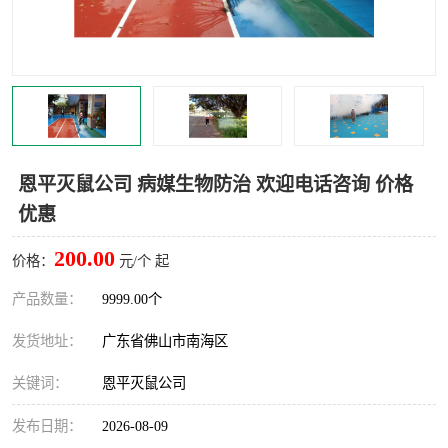
灭蚊虫
灭蟑螂
白蚁工程
果蝇防治
害虫防治
灭杀害虫
病媒生物防治
有害生物防治
恩平灭鼠公司 病媒生物防治 欢迎电话咨询 价格
优惠
200.00
价格：
元/个 起
产品数量：
9999.00个
发货地址：
广东省佛山市南海区
关键词：
恩平灭鼠公司
发布日期：
2026-08-09