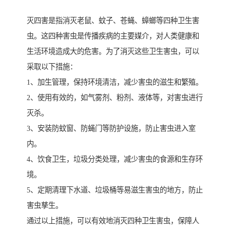
灭四害是指消灭老鼠、蚊子、苍蝇、蟑螂等四种卫生害
虫。这四种害虫是传播疾病的主要媒介，对人类健康和
生活环境造成大的危害。为了消灭这些卫生害虫，可以
采取以下措施：
1、加生管理，保持环境清洁，减少害虫的滋生和繁殖。
2、使用有效的，如气雾剂、粉剂、液体等，对害虫进行
灭杀。
3、安装防蚊窗、防蝇门等防护设施，防止害虫进入室
内。
4、饮食卫生，垃圾分类处理，减少害虫的食源和生存环
境。
5、定期清理下水道、垃圾桶等易滋生害虫的地方，防止
害虫孳生。
通过以上措施，可以有效地消灭四种卫生害虫，保障人