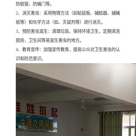
防蚊窗、防蝇门等。
2、消灭害虫：采用物理方法（如粘鼠板、捕蚊器、捕蝇
纸等）和化学方法（如、灭鼠剂等）进行消灭。
3、预防害虫滋生：清理垃圾，保持环境卫生，定期清洗
厨房、卫生间等易滋生害虫的地方。
4、教育宣传：加强宣传教育，提高公众对卫生害虫的认
识和防范意识。