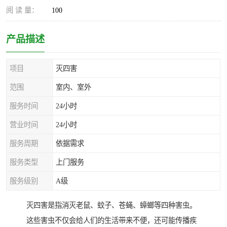
阅 读 量：
100
产品描述
项目
灭四害
范围
室内、室外
服务时间
24小时
营业时间
24小时
服务周期
依据需求
服务类型
上门服务
服务级别
A级
灭四害是指消灭老鼠、蚊子、苍蝇、蟑螂等四种害虫。
这些害虫不仅会给人们的生活带来不便，还可能传播疾