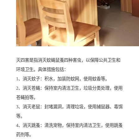
灭四害是指消灭蚊蝇鼠蚤四种害虫，以保障公共卫生和
环境卫生。具体措施包括：
1、消灭蚊子：积水，加装防蚊网，使用蚊香等。
2、消灭苍蝇：保持室内清洁卫生，垃圾分类处理，使用
苍蝇拍等。
3、消灭老鼠：封堵漏洞，清理垃圾，使用捕鼠器、毒饵
等。
4、消灭跳蚤：清洗宠物，保持室内清洁卫生，使用跳蚤
药剂等。