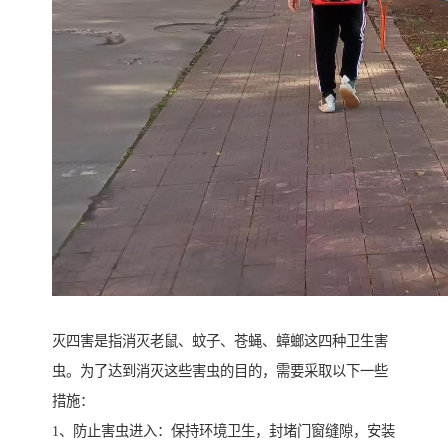
灭四害是指消灭老鼠、蚊子、苍蝇、蟑螂这四种卫生害
虫。为了达到消灭这些害虫的目的，需要采取以下一些
措施：
1、防止害虫进入：保持环境卫生，封堵门窗缝隙，安装