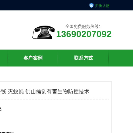
资质认证
全国免费服务热线：
13690207092
客户案例
联系方式
钱 灭蚊蝇 佛山儒创有害生物防控技术
起