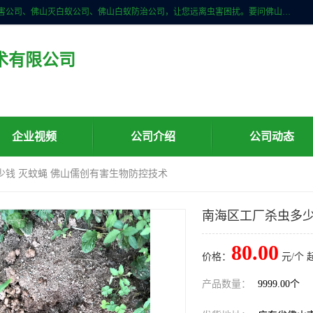
佛山儒创有害生物防治有限公司是一家佛山南海区杀虫公司、佛山除四害公司、佛山灭白蚁公司、佛山白蚁防治公司，让您远离虫害困扰。要问佛山白蚁防治哪家好？佛山儒创有害生物防治有限公司全佛山、广州，正规公司，上门勘查，可靠，售后有保障。
术有限公司
企业视频
公司介绍
公司动态
少钱 灭蚊蝇 佛山儒创有害生物防控技术
南海区工厂杀虫多少
80.00
价格：
元/个 
产品数量：
9999.00个