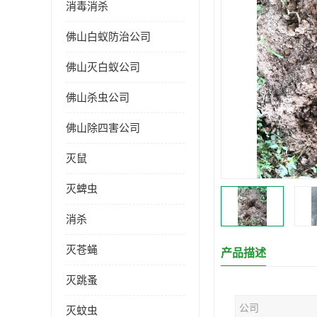
消毒消杀
佛山白蚁防治公司
佛山灭白蚁公司
佛山杀虫公司
佛山除四害公司
灭鼠
灭蜱虫
消杀
灭苍蝇
产品描述
灭跳蚤
公司
灭蚊虫