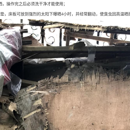
洒，操作完之后必须洗干净才能使用；
床垫，床板可放到强烈的太阳下曝晒4小时，并经常翻动，使臭虫因高温晒