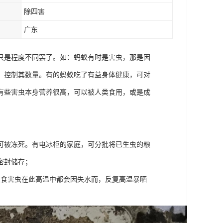
除四害
广东
只是程度不同罢了。如：蚂蚁有时是害虫，那是因
，控制其数量。有的蚂蚁吃了有益身体健康，可对
有些害虫本身营养很高，可以被人类食用，或是成
可被冻死。有电冰柜的家庭，可分批将已生虫的粮
密封储存；
粮食害虫在此高温中都会因失水而，反复高温暴晒