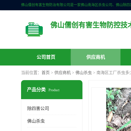
佛山儒创有害生物防控技
公司首页
供应商机
当前位置：
首页
>
供应商机
>
佛山杀虫
> 南海区工厂杀虫多
产品分类
Product
除四害公司
佛山杀虫