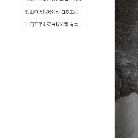
鹤山市灭蚂蚁公司 白蚁工程 欢迎电话咨询 价格优惠
江门开平市灭白蚁公司 有害生物防治 上门服务 确定方案