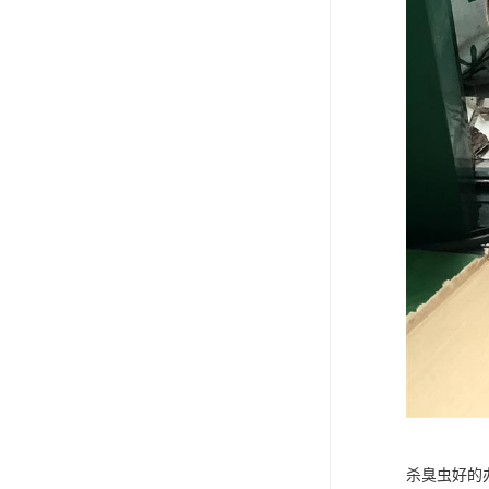
杀臭虫好的