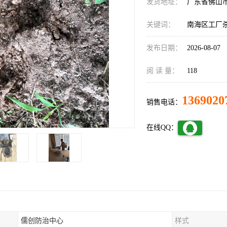
发货地址：
广东省佛山
关键词：
南海区工厂
发布日期：
2026-08-07
阅 读 量：
118
1369020
销售电话：
在线QQ：
儒创防治中心
样式