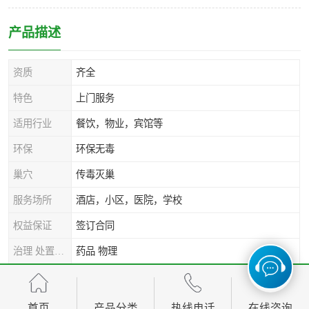
产品描述
资质
齐全
特色
上门服务
适用行业
餐饮，物业，宾馆等
环保
环保无毒
巢穴
传毒灭巢
服务场所
酒店，小区，医院，学校
权益保证
签订合同
治理 处置方式
药品 物理
服务级别
AAAA
首页
产品分类
热线电话
在线咨询