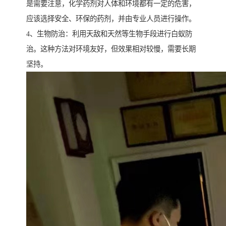
是需要注意，化学药剂对人体和环境都有一定的危害，
应该选择安全、环保的药剂，并由专业人员进行操作。
4、生物防治：利用天敌和天然等生物手段进行白蚁防
治。这种方法对环境友好，但效果相对较慢，需要长期
坚持。