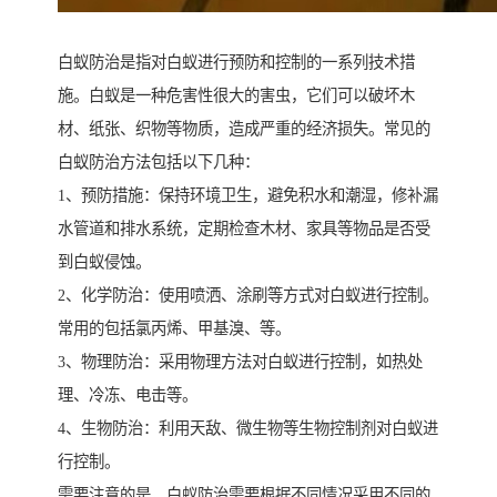
白蚁防治是指对白蚁进行预防和控制的一系列技术措
施。白蚁是一种危害性很大的害虫，它们可以破坏木
材、纸张、织物等物质，造成严重的经济损失。常见的
白蚁防治方法包括以下几种：
1、预防措施：保持环境卫生，避免积水和潮湿，修补漏
水管道和排水系统，定期检查木材、家具等物品是否受
到白蚁侵蚀。
2、化学防治：使用喷洒、涂刷等方式对白蚁进行控制。
常用的包括氯丙烯、甲基溴、等。
3、物理防治：采用物理方法对白蚁进行控制，如热处
理、冷冻、电击等。
4、生物防治：利用天敌、微生物等生物控制剂对白蚁进
行控制。
需要注意的是，白蚁防治需要根据不同情况采用不同的