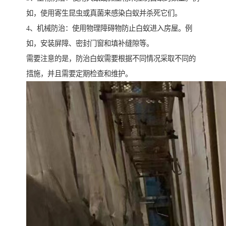
如，使用寄生昆虫或真菌来感染白蚁并杀死它们。
4、机械防治：使用物理障碍物防止白蚁进入房屋。例
如，安装屏障、密封门窗和填补缝隙等。
需要注意的是，防治白蚁需要根据不同情况采取不同的
措施，并且需要定期检查和维护。