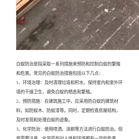
白蚁防治是指采取一系列措施来预防和控制白蚁的繁殖
和危害。常见的白蚁防治措施包括以下几点：
1、环境治理：及时清理垃圾和积水，保持室内和室外环
境的干燥卫生，避免白蚁的栖息和繁殖。
2、预防措施：在建筑施工中，应采用防白蚁的建筑材
料，如防蚁木、防蚁漆等。同时，定期检查房屋结构，
及时发现和处理白蚁的迹象。
3、化学防治：使用喷洒、涂刷等方法进行白蚁防治。但
是需要注意，化学药剂对人体和环境都有一定的危害，