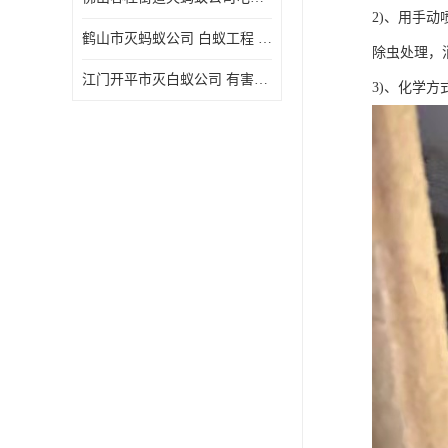
2)、用手
鹤山市灭蚂蚁公司 白蚁工程 欢迎电话咨询 价格优惠
除虫处理，
江门开平市灭白蚁公司 有害生物防治 上门服务 确定方案
3)、化学