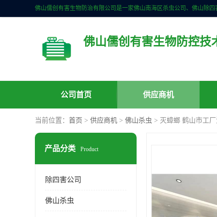
佛山儒创有害生物防控技
公司首页
供应商机
当前位置：
首页
>
供应商机
>
佛山杀虫
> 灭蟑螂 鹤山市工
产品分类
Product
除四害公司
佛山杀虫