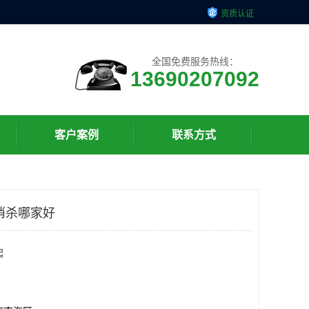
资质认证
全国免费服务热线：
13690207092
客户案例
联系方式
消杀哪家好
起