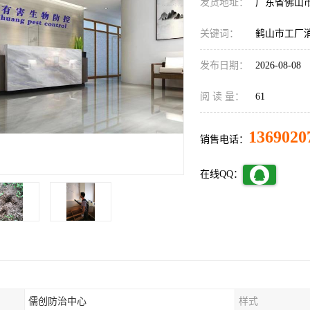
发货地址：
广东省佛山
关键词：
鹤山市工厂
发布日期：
2026-08-08
阅 读 量：
61
1369020
销售电话：
在线QQ：
儒创防治中心
样式