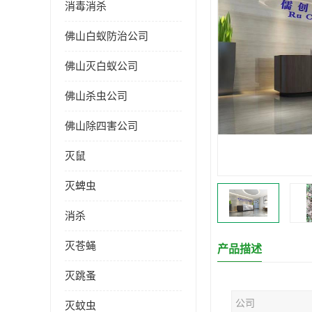
消毒消杀
佛山白蚁防治公司
佛山灭白蚁公司
佛山杀虫公司
佛山除四害公司
灭鼠
灭蜱虫
消杀
灭苍蝇
产品描述
灭跳蚤
公司
灭蚊虫