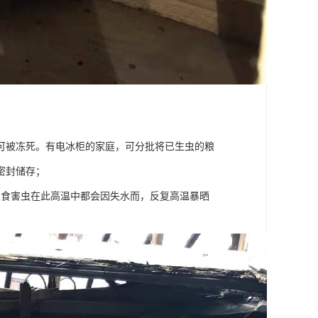
可被冻死。有电冰柜的家庭，可分批将已生虫的粮
密封储存；
粮食害虫在此高温中都会因失水而，反复高温暴晒