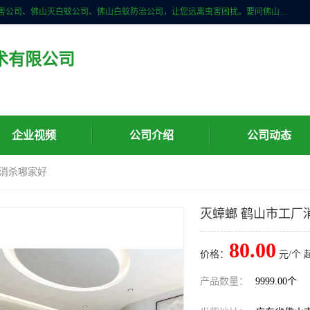
佛山儒创有害生物防治有限公司是一家佛山南海区杀虫公司、佛山除四害公司、佛山灭白蚁公司、佛山白蚁防治公司，让您远离虫害困扰。要问佛山白蚁防治哪家好？佛山儒创有害生物防治有限公司全佛山、广州，正规公司，上门勘查，可靠，售后有保障。
术有限公司
企业视频
公司介绍
公司动态
厂消杀哪家好
灭蟑螂 鹤山市工厂
80.00
价格：
元/个 
产品数量：
9999.00个