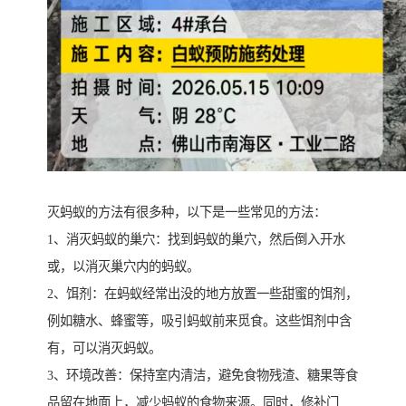
灭蚂蚁的方法有很多种，以下是一些常见的方法：
1、消灭蚂蚁的巢穴：找到蚂蚁的巢穴，然后倒入开水
或，以消灭巢穴内的蚂蚁。
2、饵剂：在蚂蚁经常出没的地方放置一些甜蜜的饵剂，
例如糖水、蜂蜜等，吸引蚂蚁前来觅食。这些饵剂中含
有，可以消灭蚂蚁。
3、环境改善：保持室内清洁，避免食物残渣、糖果等食
品留在地面上，减少蚂蚁的食物来源。同时，修补门