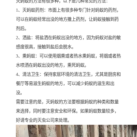
灭蚂蚁的方法有很多种，以下是几种常见的方法：
1、灭蚂蚁药剂：市面上有很多种专门针对蚂蚁的药剂，
可以在蚂蚁经常出没的地方撒上药剂，让蚂蚁接触到药
剂后。
2、洒盐：将盐洒在蚂蚁出没的地方，因为蚂蚁对盐的敏
感度很高，接触到盐后会脱水。
3、熏蚂蚁：可以使用烟熏或者热水熏蚂蚁，将烟或者热
水喷洒在蚂蚁出没的地方，熏死蚂蚁。
4、清洁卫生：保持家居环境的清洁卫生，尤其是厨房和
餐厅等易滋生蚂蚁的地方，可以减少蚂蚁的滋生和出
没。
需要注意的是，灭蚂蚁的方法要根据蚂蚁的种类和数量
来选择，同时要注意安全和环保。如果蚂蚁数量较多，
好请专业的灭虫公司来处理。