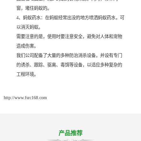
窗，堵住蚂蚁的。
4、蚂蚁药水：在蚂蚁经常出没的地方喷洒蚂蚁药水，可
以消灭蚂蚁。
需要注意的是，使用时要注意安全，避免对人体和宠物
造成伤害。
我们公司配备了大量的多种防治消杀设备，并设有专门
的诱杀、跟踪、驱离、毒饵等设备，以适应多种复杂的
工程环境。
http://www.fsrc168.com
产品推荐