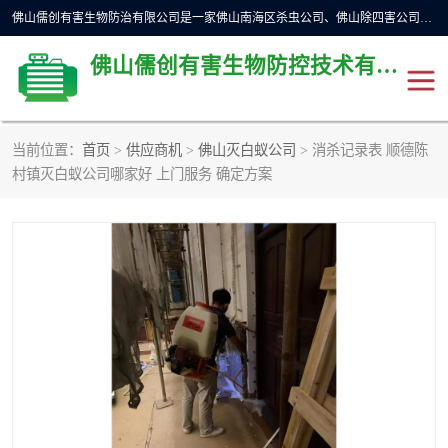
佛山儒创有害生物防治有限公司是一家佛山南海区杀虫公司、佛山除四害公司、佛山灭白蚁公司、佛山白蚁防治公司，让您远离虫害困扰。要问佛山白蚁防治哪家好？佛山儒创有害生物防治有限公司全佛山、广州，正规公司，上门勘查，可靠，售后有保障。
佛山儒创有害生物防控技术有限公司
当前位置：
首页
>
供应商机
>
佛山灭白蚁公司
> 消杀记录表 顺德陈
村镇灭白蚁公司哪家好 上门服务 确定方案