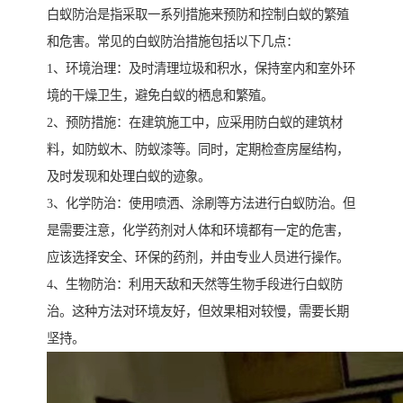
白蚁防治是指采取一系列措施来预防和控制白蚁的繁殖
和危害。常见的白蚁防治措施包括以下几点：
1、环境治理：及时清理垃圾和积水，保持室内和室外环
境的干燥卫生，避免白蚁的栖息和繁殖。
2、预防措施：在建筑施工中，应采用防白蚁的建筑材
料，如防蚁木、防蚁漆等。同时，定期检查房屋结构，
及时发现和处理白蚁的迹象。
3、化学防治：使用喷洒、涂刷等方法进行白蚁防治。但
是需要注意，化学药剂对人体和环境都有一定的危害，
应该选择安全、环保的药剂，并由专业人员进行操作。
4、生物防治：利用天敌和天然等生物手段进行白蚁防
治。这种方法对环境友好，但效果相对较慢，需要长期
坚持。