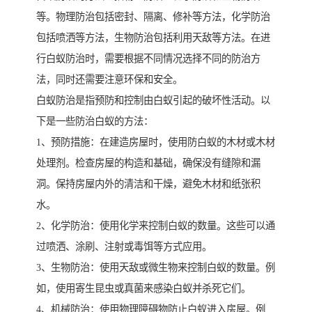
等。物理防治包括密封、隔离、修补等方法，化学防治
包括喷洒等方法，生物防治包括利用天敌等方法。在进
行白蚁防治时，需要根据不同情况选择不同的防治方
法，同时还需要注意环保和安全。
白蚁防治是指预防和控制由白蚁引起的破坏性活动。以
下是一些防治白蚁的方法：
1、预防措施：在建造房屋时，使用防白蚁的木材或木材
处理剂。检查房屋的构造和基础，确保没有缝隙和漏
洞。保持房屋内外的清洁和干燥，避免木材和纸张积
水。
2、化学防治：使用化学来控制白蚁的数量。这些可以通
过喷洒、涂刷、注射或毒饵等方式应用。
3、生物防治：使用天敌或微生物来控制白蚁的数量。例
如，使用寄生昆虫或真菌来感染白蚁并杀死它们。
4、机械防治：使用物理障碍物防止白蚁进入房屋。例