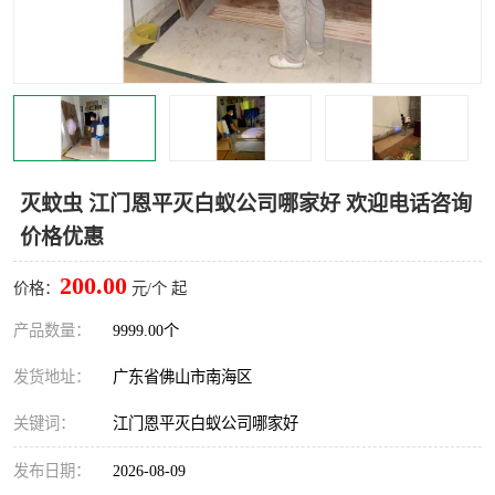
灭蚊虫
灭蟑螂
白蚁工程
果蝇防治
害虫防治
灭杀害虫
病媒生物防治
有害生物防治
灭蚊虫 江门恩平灭白蚁公司哪家好 欢迎电话咨询
价格优惠
200.00
价格：
元/个 起
产品数量：
9999.00个
发货地址：
广东省佛山市南海区
关键词：
江门恩平灭白蚁公司哪家好
发布日期：
2026-08-09