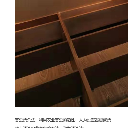
害虫诱杀法：利用农业害虫的趋性，人为设置器械或诱