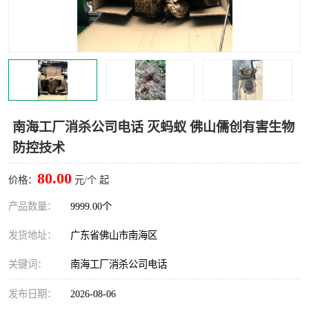
灭蚊虫
灭蟑螂
白蚁工程
果蝇防治
害虫防治
灭杀害虫
病媒生物防治
有害生物防治
南海工厂消杀公司电话 灭蚂蚁 佛山儒创有害生物
防控技术
80.00
价格：
元/个 起
产品数量：
9999.00个
发货地址：
广东省佛山市南海区
关键词：
南海工厂消杀公司电话
发布日期：
2026-08-06