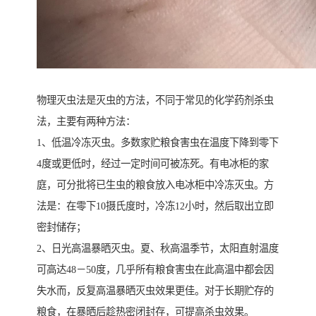
物理灭虫法是灭虫的方法，不同于常见的化学药剂杀虫
法，主要有两种方法：
1、低温冷冻灭虫。多数家贮粮食害虫在温度下降到零下
4度或更低时，经过一定时间可被冻死。有电冰柜的家
庭，可分批将已生虫的粮食放入电冰柜中冷冻灭虫。方
法是：在零下10摄氏度时，冷冻12小时，然后取出立即
密封储存；
2、日光高温暴晒灭虫。夏、秋高温季节，太阳直射温度
可高达48－50度，几乎所有粮食害虫在此高温中都会因
失水而，反复高温暴晒灭虫效果更佳。对于长期贮存的
粮食，在暴晒后趁热密闭封存，可提高杀虫效果。