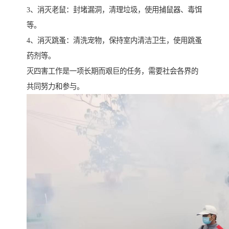
3、消灭老鼠：封堵漏洞，清理垃圾，使用捕鼠器、毒饵
等。
4、消灭跳蚤：清洗宠物，保持室内清洁卫生，使用跳蚤
药剂等。
灭四害工作是一项长期而艰巨的任务，需要社会各界的
共同努力和参与。