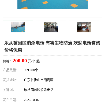
灭蚊虫
灭蟑螂
白蚁工程
果蝇防治
害虫防治
灭杀害虫
病媒生物防治
有害生物防治
乐从镇园区消杀电话 有害生物防治 欢迎电话咨询
价格优惠
200.00
价格：
元/个 起
产品数量：
9999.00个
发货地址：
广东省佛山市南海区
关键词：
乐从镇园区消杀电话
发布日期：
2026-08-07