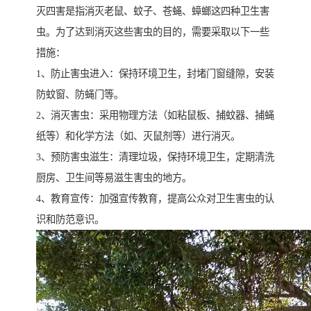
灭四害是指消灭老鼠、蚊子、苍蝇、蟑螂这四种卫生害
虫。为了达到消灭这些害虫的目的，需要采取以下一些
措施：
1、防止害虫进入：保持环境卫生，封堵门窗缝隙，安装
防蚊窗、防蝇门等。
2、消灭害虫：采用物理方法（如粘鼠板、捕蚊器、捕蝇
纸等）和化学方法（如、灭鼠剂等）进行消灭。
3、预防害虫滋生：清理垃圾，保持环境卫生，定期清洗
厨房、卫生间等易滋生害虫的地方。
4、教育宣传：加强宣传教育，提高公众对卫生害虫的认
识和防范意识。