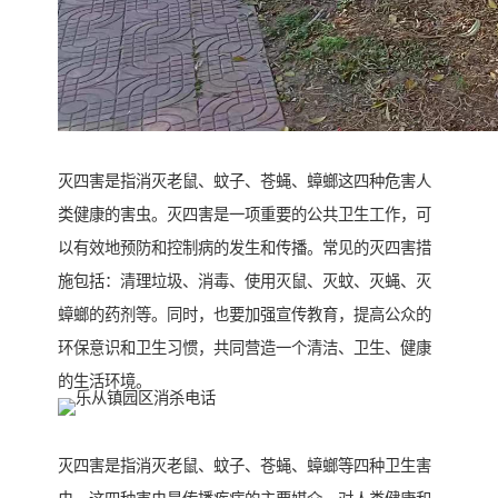
灭四害是指消灭老鼠、蚊子、苍蝇、蟑螂这四种危害人
类健康的害虫。灭四害是一项重要的公共卫生工作，可
以有效地预防和控制病的发生和传播。常见的灭四害措
施包括：清理垃圾、消毒、使用灭鼠、灭蚊、灭蝇、灭
蟑螂的药剂等。同时，也要加强宣传教育，提高公众的
环保意识和卫生习惯，共同营造一个清洁、卫生、健康
的生活环境。
灭四害是指消灭老鼠、蚊子、苍蝇、蟑螂等四种卫生害