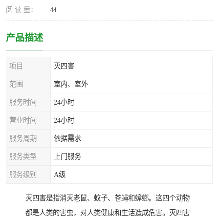
阅 读 量：
44
产品描述
项目
灭四害
范围
室内、室外
服务时间
24小时
营业时间
24小时
服务周期
依据需求
服务类型
上门服务
服务级别
A级
灭四害是指消灭老鼠、蚊子、苍蝇和蟑螂。这四个动物
都是人类的害虫，对人类健康和生活造成危害。灭四害