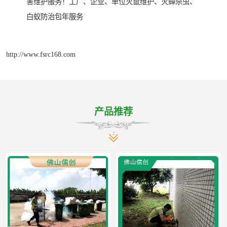
害维护服务！工厂、企业、单位灭鼠维护、灭蟑杀虫、
白蚁防治包年服务
http://www.fsrc168.com
产品推荐