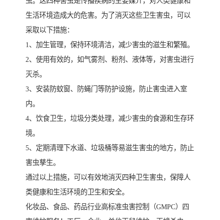
虫。这四种害虫是传播疾病的主要媒介，对人类健康和
生活环境造成大的危害。为了消灭这些卫生害虫，可以
采取以下措施：
1、加生管理，保持环境清洁，减少害虫的滋生和繁殖。
2、使用有效的，如气雾剂、粉剂、液体等，对害虫进行
灭杀。
3、安装防蚊窗、防蝇门等防护设施，防止害虫进入室
内。
4、饮食卫生，垃圾分类处理，减少害虫的食源和生存环
境。
5、定期清理下水道、垃圾桶等易滋生害虫的地方，防止
害虫孳生。
通过以上措施，可以有效地消灭四种卫生害虫，保障人
类健康和生活环境的卫生和安全。
化妆品、食品、药品行业高标准虫害控制（GMPC）四