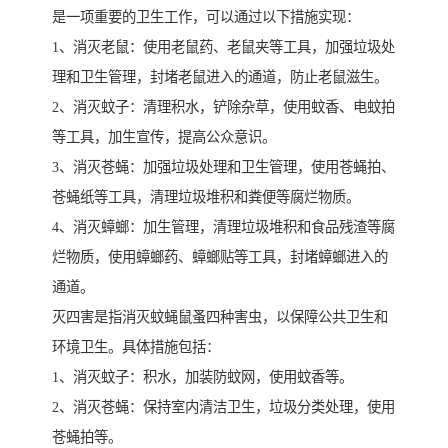
是一项重要的卫生工作，可以通过以下措施实现：
1、消灭老鼠：使用老鼠药、老鼠夹等工具，加强垃圾处
理和卫生管理，封堵老鼠进入的通道，防止老鼠滋生。
2、消灭蚊子：清理积水，铲除杂草，使用蚊香、电蚊拍
等工具，加生宣传，提高公众意识。
3、消灭苍蝇：加强垃圾处理和卫生管理，使用苍蝇拍、
苍蝇纸等工具，清理垃圾堆积和粪便等腐烂物质。
4、消灭蟑螂：加生管理，清理垃圾堆积和食品残渣等腐
烂物质，使用蟑螂药、蟑螂贴等工具，封堵蟑螂进入的
通道。
灭四害是指消灭蚊蝇鼠蚤四种害虫，以保障公共卫生和
环境卫生。具体措施包括：
1、消灭蚊子：积水，加装防蚊网，使用蚊香等。
2、消灭苍蝇：保持室内清洁卫生，垃圾分类处理，使用
苍蝇拍等。