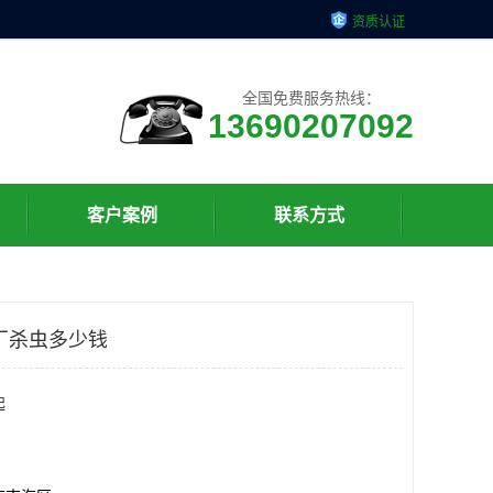
资质认证
全国免费服务热线：
13690207092
客户案例
联系方式
厂杀虫多少钱
起