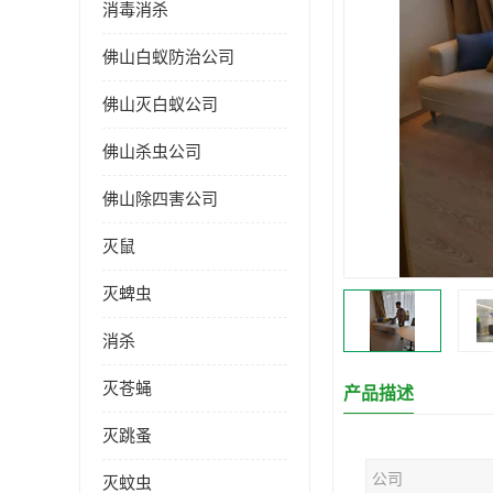
消毒消杀
佛山白蚁防治公司
佛山灭白蚁公司
佛山杀虫公司
佛山除四害公司
灭鼠
灭蜱虫
消杀
灭苍蝇
产品描述
灭跳蚤
公司
灭蚊虫