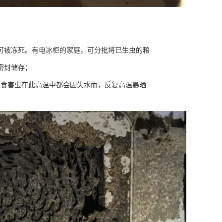
可被冻死。有电冰柜的家庭，可分批将已生虫的粮
密封储存；
粮食害虫在此高温中都会因失水而，反复高温暴晒