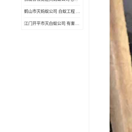
鹤山市灭蚂蚁公司 白蚁工程 欢迎电话咨询 价格优惠
江门开平市灭白蚁公司 有害生物防治 上门服务 确定方案