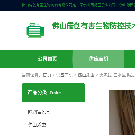
佛山儒创有害生物防控技
公司首页
供应商机
当前位置：
首页
>
供应商机
>
佛山杀虫
> 灭老鼠 三水区食
产品分类
Product
除四害公司
佛山杀虫