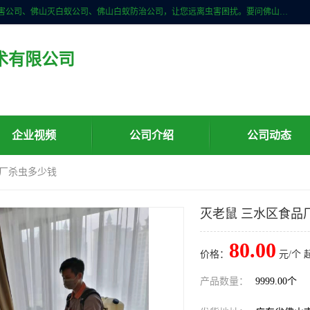
佛山儒创有害生物防治有限公司是一家佛山南海区杀虫公司、佛山除四害公司、佛山灭白蚁公司、佛山白蚁防治公司，让您远离虫害困扰。要问佛山白蚁防治哪家好？佛山儒创有害生物防治有限公司全佛山、广州，正规公司，上门勘查，可靠，售后有保障。
术有限公司
企业视频
公司介绍
公司动态
品厂杀虫多少钱
灭老鼠 三水区食品
80.00
价格：
元/个 
产品数量：
9999.00个