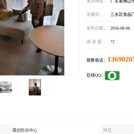
发货地址：
广东省佛山
关键词：
三水区食品
发布日期：
2026-08-06
阅 读 量：
72
1369020
销售电话：
在线QQ：
儒创防治中心
样式