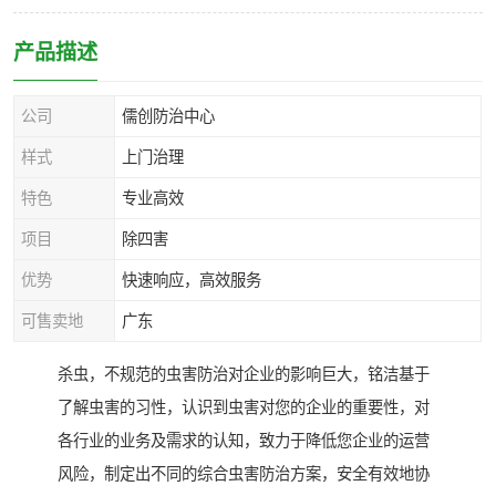
产品描述
公司
儒创防治中心
样式
上门治理
特色
专业高效
项目
除四害
优势
快速响应，高效服务
可售卖地
广东
杀虫，不规范的虫害防治对企业的影响巨大，铭洁基于
了解虫害的习性，认识到虫害对您的企业的重要性，对
各行业的业务及需求的认知，致力于降低您企业的运营
风险，制定出不同的综合虫害防治方案，安全有效地协