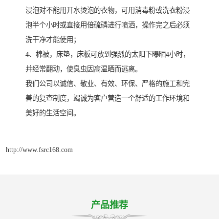
浸泡对不能用开水烫泡的衣物，可用消毒粉或洗衣粉浸
泡半个小时或直接用倍硫磷进行喷洒，操作完之后必须
洗干净才能使用；
4、棉被，床垫，床板可放到强烈的太阳下曝晒4小时，
并经常翻动，使臭虫因高温晒而逃离。
我们公司以诚信、敬业、有效、环保、严格的施工和完
善的复查制度，竭诚为客户营造一个舒适的工作环境和
美好的生活空间。
http://www.fsrc168.com
产品推荐