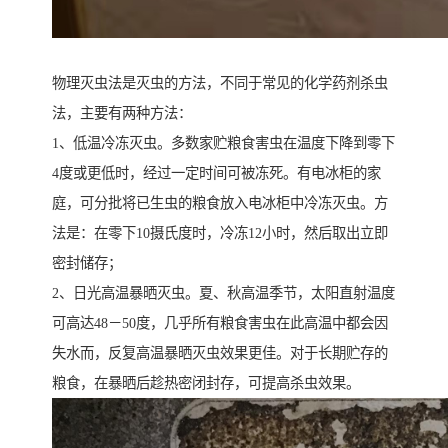
物理灭虫法是灭虫的方法，不同于常见的化学药剂杀虫
法，主要有两种方法：
1、低温冷冻灭虫。多数家贮粮食害虫在温度下降到零下
4度或更低时，经过一定时间可被冻死。有电冰柜的家
庭，可分批将已生虫的粮食放入电冰柜中冷冻灭虫。方
法是：在零下10摄氏度时，冷冻12小时，然后取出立即
密封储存；
2、日光高温暴晒灭虫。夏、秋高温季节，太阳直射温度
可高达48－50度，几乎所有粮食害虫在此高温中都会因
失水而，反复高温暴晒灭虫效果更佳。对于长期贮存的
粮食，在暴晒后趁热密闭封存，可提高杀虫效果。