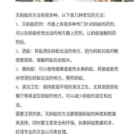
灭蚂蚁的方法有很多种，以下是几种常见的方法：
1、灭蚂蚁药剂：市面上有很多种专门针对蚂蚁的药剂，
可以在蚂蚁经常出没的地方撒上药剂，让蚂蚁接触到药
剂后。
2、洒盐：将盐洒在蚂蚁出没的地方，因为蚂蚁对盐的敏
感度很高，接触到盐后会脱水。
3、熏蚂蚁：可以使用烟熏或者热水熏蚂蚁，将烟或者热
水喷洒在蚂蚁出没的地方，熏死蚂蚁。
4、清洁卫生：保持家居环境的清洁卫生，尤其是厨房和
餐厅等易滋生蚂蚁的地方，可以减少蚂蚁的滋生和出
没。
需要注意的是，灭蚂蚁的方法要根据蚂蚁的种类和数量
来选择，同时要注意安全和环保。如果蚂蚁数量较多，
好请专业的灭虫公司来处理。