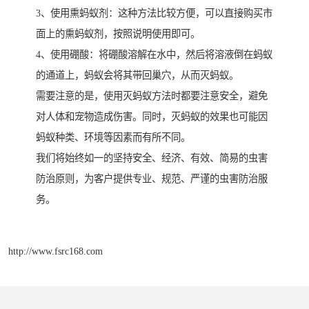
3、使用熏蚂蚁剂：这种方法比较方便，可以直接购买市
面上的熏蚂蚁剂，按照说明使用即可。
4、使用硼酸：将硼酸溶解在水中，然后将溶液倒在蚂蚁
的通道上，蚂蚁会将其带回巢穴，从而灭蚂蚁。
需要注意的是，使用灭蚂蚁方法时都要注意安全，避免
对人体和宠物造成伤害。同时，灭蚂蚁的效果也可能因
蚂蚁种类、环境等因素而有所不同。
我们将始终如一的坚持安全、经济、有效、简易的虫害
防治原则，为客户提供专业、规范、严谨的虫害防治服
务。
http://www.fsrc168.com