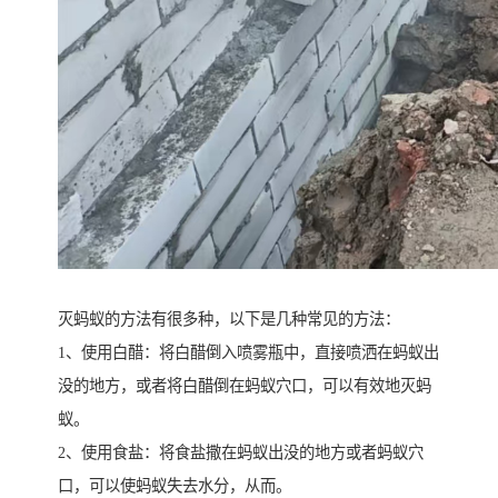
灭蚂蚁的方法有很多种，以下是几种常见的方法：
1、使用白醋：将白醋倒入喷雾瓶中，直接喷洒在蚂蚁出
没的地方，或者将白醋倒在蚂蚁穴口，可以有效地灭蚂
蚁。
2、使用食盐：将食盐撒在蚂蚁出没的地方或者蚂蚁穴
口，可以使蚂蚁失去水分，从而。