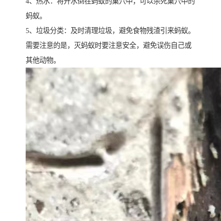
4、热水：将开水倒在蚂蚁的巢穴中，可以杀死巢穴中的
蚂蚁。
5、垃圾分类：及时清理垃圾，避免食物残渣引来蚂蚁。
需要注意的是，灭蚂蚁时要注意安全，避免误伤自己或
其他动物。