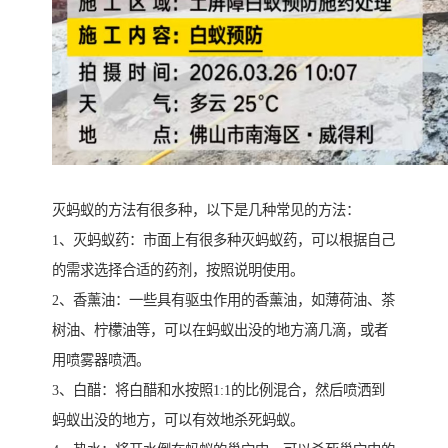
灭蚂蚁的方法有很多种，以下是几种常见的方法：
1、灭蚂蚁药：市面上有很多种灭蚂蚁药，可以根据自己
的需求选择合适的药剂，按照说明使用。
2、香薰油：一些具有驱虫作用的香薰油，如薄荷油、茶
树油、柠檬油等，可以在蚂蚁出没的地方滴几滴，或者
用喷雾器喷洒。
3、白醋：将白醋和水按照1:1的比例混合，然后喷洒到
蚂蚁出没的地方，可以有效地杀死蚂蚁。