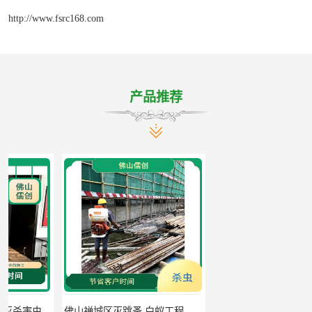
http://www.fsrc168.com
产品推荐
佛山禅城区灭跳蚤 白蚁工程 全面勘察现场找到害虫源头
新会灭蚊虫 果蝇防治 电话预约 当天上门服务