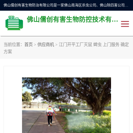
佛山儒创有害生物防治有限公司是一家佛山南海区杀虫公司、佛山除四害公司、佛山灭白蚁公司、佛山白蚁防治公司，让您远离虫害困扰。要问佛山白蚁防治哪家好？佛山儒创有害生物防治有限公司全佛山、广州，正规公司，上门勘查，可靠，售后有保障。
佛山儒创有害生物防控技术有限公司
当前位置：
首页
>
供应商机
> 江门开平工厂灭鼠 蜱虫 上门服务 确定
除四害公司
佛山杀虫
方案
消毒消杀
佛山白蚁防治公司
佛山灭白蚁公司
佛山杀虫公司
佛山除四害公司
灭鼠
灭蜱虫
消杀
灭苍蝇
灭跳蚤