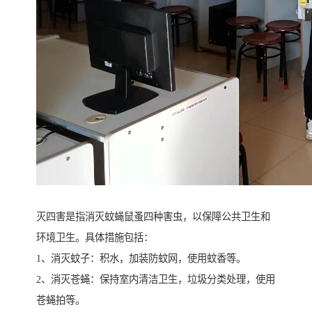
灭四害是指消灭蚊蝇鼠蚤四种害虫，以保障公共卫生和
环境卫生。具体措施包括：
1、消灭蚊子：积水，加装防蚊网，使用蚊香等。
2、消灭苍蝇：保持室内清洁卫生，垃圾分类处理，使用
苍蝇拍等。