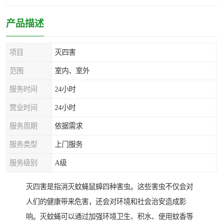
产品描述
项目
灭四害
范围
室内、室外
服务时间
24小时
营业时间
24小时
服务周期
依据需求
服务类型
上门服务
服务级别
A级
灭四害是指消灭蚊蝇鼠蟑四种害虫。这些害虫不仅会对
人们的健康带来危害，还会对环境和社会治安造成影
响。灭蚊蝇可以通过加强环境卫生、积水、使用蚊香等