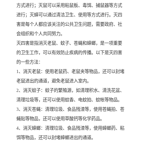
方式进行；灭鼠可以采用粘鼠板、毒饵、捕鼠器等方式
进行；灭蟑可以通过清洁卫生、使用等方式进行。灭四
害是每个人都应该关注的公共卫生问题，需要政府、社
会组织和个人共同努力。
灭四害是指消灭老鼠、蚊子、苍蝇和蟑螂，是一项重要
的卫生工作，可以有效防止疾病的传播。以下是灭四害
的一些方法：
1、消灭老鼠：使用老鼠药、老鼠夹等物品，还可以封堵
老鼠进出的通道，避免老鼠进入室内。
2、消灭蚊子：蚊子的繁殖源，如清理积水、清洗花盆、
清理垃圾等，还可以使用蚊香、电蚊拍、蚊帐等物品。
3、消灭苍蝇：清理垃圾、食品残渣等，使用苍蝇拍、苍
蝇贴等物品，还可以使用草酸钙等化学药品。
4、消灭蟑螂：清理垃圾、食品残渣等，使用蟑螂药、粘
饵等物品，还可以封堵蟑螂进出的通道。