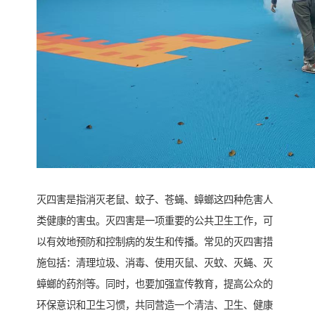
灭四害是指消灭老鼠、蚊子、苍蝇、蟑螂这四种危害人
类健康的害虫。灭四害是一项重要的公共卫生工作，可
以有效地预防和控制病的发生和传播。常见的灭四害措
施包括：清理垃圾、消毒、使用灭鼠、灭蚊、灭蝇、灭
蟑螂的药剂等。同时，也要加强宣传教育，提高公众的
环保意识和卫生习惯，共同营造一个清洁、卫生、健康