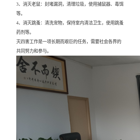
3、消灭老鼠：封堵漏洞，清理垃圾，使用捕鼠器、毒饵
等。
4、消灭跳蚤：清洗宠物，保持室内清洁卫生，使用跳蚤
药剂等。
灭四害工作是一项长期而艰巨的任务，需要社会各界的
共同努力和参与。