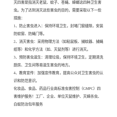
灭四害是指消灭老鼠、蚊子、苍蝇、蟑螂这四种卫生害
虫。为了达到消灭这些害虫的目的，需要采取以下一些
措施：
1、防止害虫进入：保持环境卫生，封堵门窗缝隙，安装
防蚊窗、防蝇门等。
2、消灭害虫：采用物理方法（如粘鼠板、捕蚊器、捕蝇
纸等）和化学方法（如、灭鼠剂等）进行消灭。
3、预防害虫滋生：清理垃圾，保持环境卫生，定期清洗
厨房、卫生间等易滋生害虫的地方。
4、教育宣传：加强宣传教育，提高公众对卫生害虫的认
识和防范意识。
化妆品、食品、药品行业高标准虫害控制（GMPC）四
害维护服务！工厂、企业、单位灭鼠维护、灭蟑杀虫、
白蚁防治包年服务