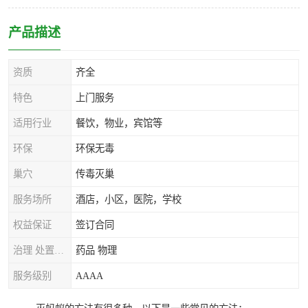
产品描述
资质
齐全
特色
上门服务
适用行业
餐饮，物业，宾馆等
环保
环保无毒
巢穴
传毒灭巢
服务场所
酒店，小区，医院，学校
权益保证
签订合同
治理 处置方式
药品 物理
服务级别
AAAA