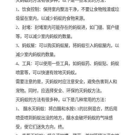
灭蚂蚁的方法有很多种，以下是一些常见的方法：
1、饮食控制：保持室内整洁干净，不要让食物残渣或垃
圾留在室内，以减少蚂蚁的食物来源。
2、封堵：封堵室内可能存在的蚂蚁进，如门缝、窗户缝
等，可以减少室内蚂蚁的数量。
3、蚂蚁屋：可以购买蚂蚁屋，将蚂蚁引入蚂蚁屋内，以
减少室内蚂蚁的数量。
4、工具：可以使用一些工具，如蚂蚁药、蚂蚁贴、蚂蚁
喷雾等，可以快速有效地灭蚂蚁。
需要注意的是，灭蚂蚁时应注意安全，避免伤害到人和
宠物。同时，应选择安全、环保的灭蚂蚁方法。
灭蚂蚁的方法有很多种，以下是几种常用的方法：
1、 醋水灭蚂蚁：将白醋和水按1:1的比例混合，然后用
喷壶喷到蚂蚁出没的地方，醋水会破坏蚂蚁的气味感
受，使它们迷失方向，终。