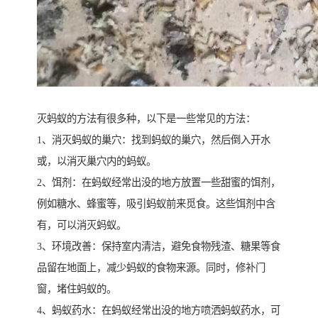
灭蚂蚁的方法有很多种，以下是一些常见的方法：
1、消灭蚂蚁的巢穴：找到蚂蚁的巢穴，然后倒入开水
或，以消灭巢穴内的蚂蚁。
2、饵剂：在蚂蚁经常出没的地方放置一些甜蜜的饵剂，
例如糖水、蜂蜜等，吸引蚂蚁前来觅食。这些饵剂中含
有，可以消灭蚂蚁。
3、环境改善：保持室内清洁，避免食物残渣、糖果等食
品留在地面上，减少蚂蚁的食物来源。同时，修补门
窗，堵住蚂蚁的。
4、蚂蚁药水：在蚂蚁经常出没的地方喷洒蚂蚁药水，可