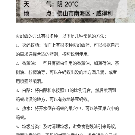
灭蚂蚁的方法有很多种，以下是几种常见的方法：
1、灭蚂蚁药：市面上有很多种灭蚂蚁药，可以根据自己
的需求选择合适的药剂，按照说明使用。
2、香薰油：一些具有驱虫作用的香薰油，如薄荷油、茶
树油、柠檬油等，可以在蚂蚁出没的地方滴几滴，或者
用喷雾器喷洒。
3、白醋：将白醋和水按照1:1的比例混合，然后喷洒到
蚂蚁出没的地方，可以有效地杀死蚂蚁。
4、热水：将开水倒在蚂蚁的巢穴中，可以杀死巢穴中的
蚂蚁。
5、垃圾分类：及时清理垃圾，避免食物残渣引来蚂蚁。