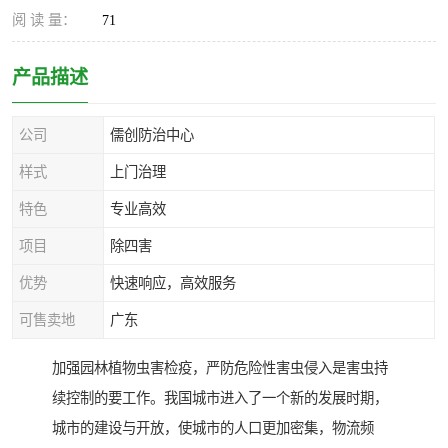
阅 读 量：
71
产品描述
公司
儒创防治中心
样式
上门治理
特色
专业高效
项目
除四害
优势
快速响应，高效服务
可售卖地
广东
加强园林植物虫害检疫，严防危险性害虫侵入是害虫持
续控制的要工作。我国城市进入了一个新的发展时期，
城市的建设与开放，使城市的人口更加密集，物流频