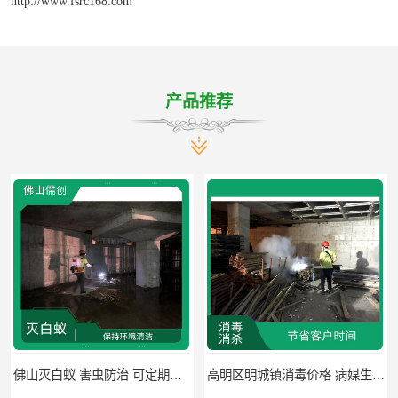
http://www.fsrc168.com
产品推荐
佛山灭白蚁 害虫防治 可定期检查
高明区明城镇消毒价格 病媒生物防治 因地制宜地给出处理方案