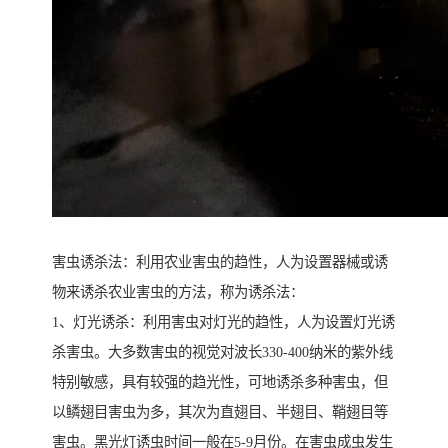
害虫诱杀法：利用农业害虫的趋性，人为设置器械或诱
物来诱杀农业害虫的方法，称为诱杀法：
1、灯光诱杀：利用害虫对灯光的趋性，人为设置灯光诱
杀害虫。大多数害虫的视觉对波长330-400纳米的紫外线
特别敏感，具有较强的趋光性，可地诱杀多种害虫，但
以鳞翅目害虫为多，其次为直翅目、半翅目、鞘翅目等
害虫。黑光灯诱虫时间一般在5-9月份。在害虫成虫发生