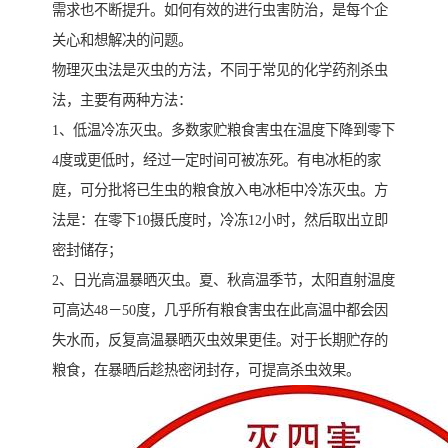
需求也不断提升。如何有效的进行虫害防治，是每个企
关心和想解决的问题。
物理灭虫法是灭虫的方法，不同于常见的化学药剂杀虫
法，主要有两种方法：
1、低温冷冻灭虫。多数家贮粮食害虫在温度下降到零下
4度或更低时，经过一定时间可被冻死。有电冰柜的家
庭，可分批将已生虫的粮食放入电冰柜中冷冻灭虫。方
法是：在零下10摄氏度时，冷冻12小时，然后取出立即
密封储存；
2、日光高温暴晒灭虫。夏、秋高温季节，太阳直射温度
可高达48－50度，几乎所有粮食害虫在此高温中都会因
失水而，反复高温暴晒灭虫效果更佳。对于长期贮存的
粮食，在暴晒后趁热密闭封存，可提高杀虫效果。