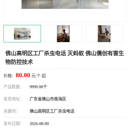
灭蚊虫
灭蟑螂
白蚁工程
果蝇防治
害虫防治
灭杀害虫
病媒生物防治
有害生物防治
佛山高明区工厂杀虫电话 灭蚂蚁 佛山儒创有害生
物防控技术
80.00
价格：
元/个 起
产品数量：
9999.00个
发货地址：
广东省佛山市南海区
关键词：
佛山高明区工厂杀虫电话
发布日期：
2026-08-09