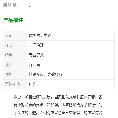
阅 读 量：
45
产品描述
公司
儒创防治中心
样式
上门治理
特色
专业高效
项目
除四害
优势
快速响应，高效服务
可售卖地
广东
杀虫，随着经济的发展，国家相关规章制度的完善，各
行业对品质的要求日趋加强，虫害防治成为了和行业的
所关注的话题。人们对虫害意识日益增强，的虫害防治