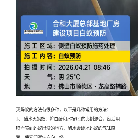
灭蚂蚁的方法有很多种，以下是几种常用的方法：
1、 醋水灭蚂蚁：将白醋和水按1:1的比例混合，然后用
喷壶喷到蚂蚁出没的地方，醋水会破坏蚂蚁的气味感
受，使它们迷失方向，终。