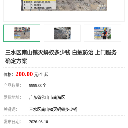
灭蚊虫
灭蟑螂
白蚁工程
果蝇防治
害虫防治
灭杀害虫
病媒生物防治
有害生物防治
三水区南山镇灭蚂蚁多少钱 白蚁防治 上门服务
确定方案
200.00
价格：
元/个 起
产品数量：
9999.00个
发货地址：
广东省佛山市南海区
关键词：
三水区南山镇灭蚂蚁多少钱
发布日期：
2026-08-10