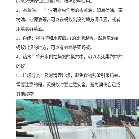
的需求选择合适的药剂，按照说明使用。
2、香薰油：一些具有驱虫作用的香薰油，如薄荷油、茶
树油、柠檬油等，可以在蚂蚁出没的地方滴几滴，或者
用喷雾器喷洒。
3、白醋：将白醋和水按照1:1的比例混合，然后喷洒到
蚂蚁出没的地方，可以有效地杀死蚂蚁。
4、热水：将开水倒在蚂蚁的巢穴中，可以杀死巢穴中的
蚂蚁。
5、垃圾分类：及时清理垃圾，避免食物残渣引来蚂蚁。
需要注意的是，灭蚂蚁时要注意安全，避免误伤自己或
其他动物。