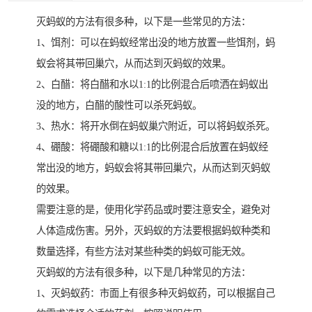
灭蚂蚁的方法有很多种，以下是一些常见的方法：
1、饵剂：可以在蚂蚁经常出没的地方放置一些饵剂，蚂
蚁会将其带回巢穴，从而达到灭蚂蚁的效果。
2、白醋：将白醋和水以1:1的比例混合后喷洒在蚂蚁出
没的地方，白醋的酸性可以杀死蚂蚁。
3、热水：将开水倒在蚂蚁巢穴附近，可以将蚂蚁杀死。
4、硼酸：将硼酸和糖以1:1的比例混合后放置在蚂蚁经
常出没的地方，蚂蚁会将其带回巢穴，从而达到灭蚂蚁
的效果。
需要注意的是，使用化学药品或时要注意安全，避免对
人体造成伤害。另外，灭蚂蚁的方法要根据蚂蚁种类和
数量选择，有些方法对某些种类的蚂蚁可能无效。
灭蚂蚁的方法有很多种，以下是几种常见的方法：
1、灭蚂蚁药：市面上有很多种灭蚂蚁药，可以根据自己