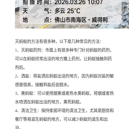
灭蚂蚁的方法有很多种，以下是几种常见的方法：
1、灭蚂蚁药剂：市面上有很多种专门针对蚂蚁的药剂，
可以在蚂蚁经常出没的地方撒上药剂，让蚂蚁接触到药
剂后。
2、洒盐：将盐洒在蚂蚁出没的地方，因为蚂蚁对盐的敏
感度很高，接触到盐后会脱水。
3、熏蚂蚁：可以使用烟熏或者热水熏蚂蚁，将烟或者热
水喷洒在蚂蚁出没的地方，熏死蚂蚁。
4、清洁卫生：保持家居环境的清洁卫生，尤其是厨房和
餐厅等易滋生蚂蚁的地方，可以减少蚂蚁的滋生和出
没。