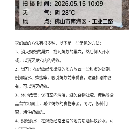
灭蚂蚁的方法有很多种，以下是一些常见的方法：
1、消灭蚂蚁的巢穴：找到蚂蚁的巢穴，然后倒入开水
或，以消灭巢穴内的蚂蚁。
2、饵剂：在蚂蚁经常出没的地方放置一些甜蜜的饵剂，
例如糖水、蜂蜜等，吸引蚂蚁前来觅食。这些饵剂中含
有，可以消灭蚂蚁。
3、环境改善：保持室内清洁，避免食物残渣、糖果等食
品留在地面上，减少蚂蚁的食物来源。同时，修补门
窗，堵住蚂蚁的。
4、蚂蚁药水：在蚂蚁经常出没的地方喷洒蚂蚁药水，可