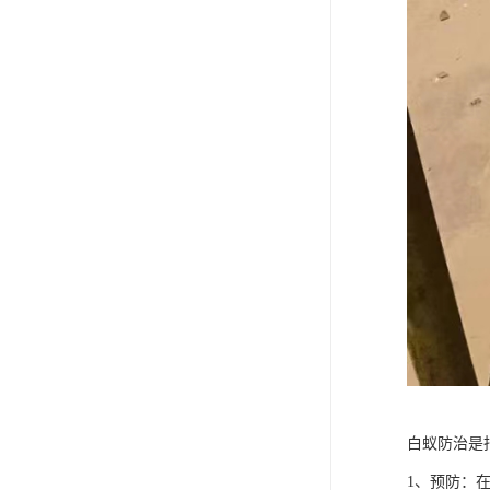
白蚁防治是
1、预防：