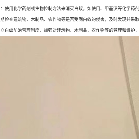
蚁：使用化学药剂或生物控制方法来消灭白蚁，如使用、甲基溴等化学药
定期检查建筑物、木制品、农作物等是否受到白蚁的侵害，及时发现并采
建立白蚁防治管理制度，加强对建筑物、木制品、农作物等的管理和维护