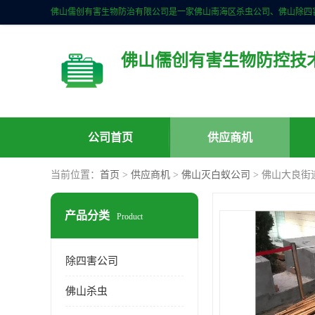
佛山儒创有害生物防控技
公司首页
供应商机
当前位置：
首页
>
供应商机
>
佛山灭白蚁公司
> 佛山大良街
产品分类
Product
除四害公司
佛山杀虫