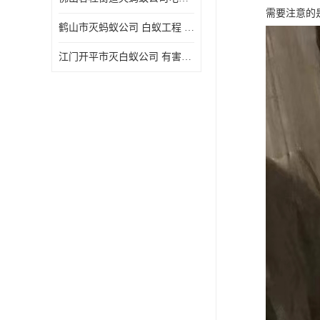
需要注意的
鹤山市灭蚂蚁公司 白蚁工程 欢迎电话咨询 价格优惠
江门开平市灭白蚁公司 有害生物防治 上门服务 确定方案