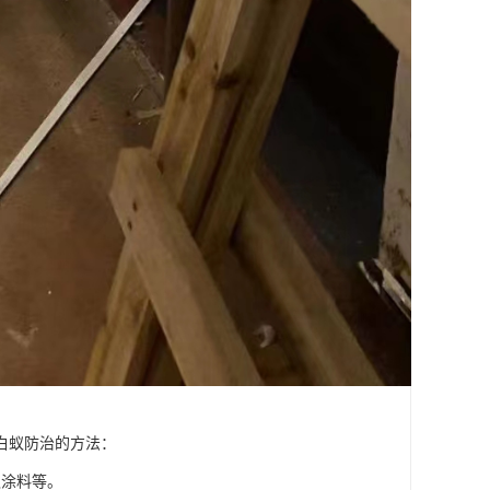
白蚁防治的方法：
蚁涂料等。