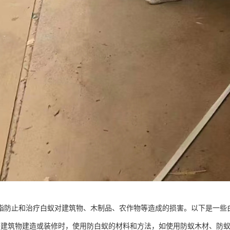
指防止和治疗白蚁对建筑物、木制品、农作物等造成的损害。以下是一些
在建筑物建造或装修时，使用防白蚁的材料和方法，如使用防蚁木材、防