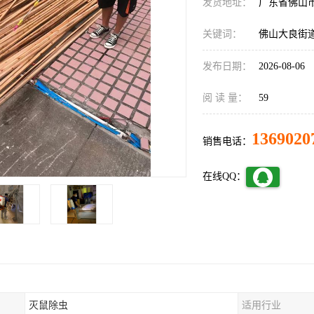
发货地址：
广东省佛山
关键词：
佛山大良街
发布日期：
2026-08-06
阅 读 量：
59
1369020
销售电话：
在线QQ：
灭鼠除虫
适用行业