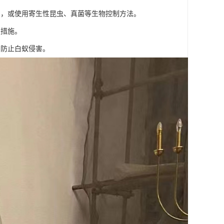
剂，或使用寄生性昆虫、真菌等生物控制方法。
取措施。
，防止白蚁侵害。