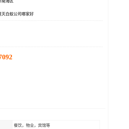
市南海区
道灭白蚁公司哪家好
7092
餐饮，物业，宾馆等