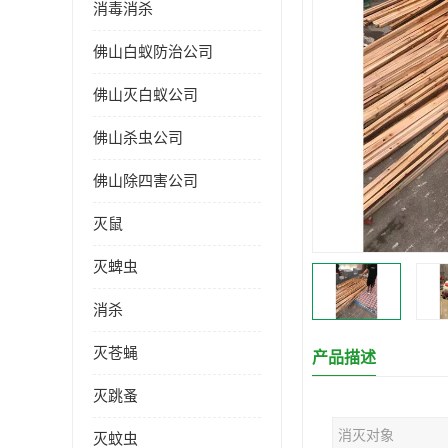
消毒消杀
佛山白蚁防治公司
佛山灭白蚁公司
佛山杀虫公司
佛山除四害公司
灭鼠
灭蜱虫
消杀
灭苍蝇
产品描述
灭跳蚤
消灭对象
灭蚊虫