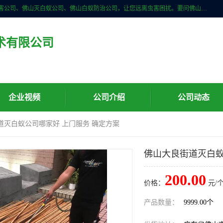
佛山儒创有害生物防治有限公司是一家佛山南海区杀虫公司、佛山除四害公司、佛山灭白蚁公司、佛山白蚁防治公司，让您远离虫害困扰。要问佛山白蚁防治哪家好？佛山儒创有害生物防治有限公司全佛山、广州，正规公司，上门勘查，可靠，售后有保障。
术有限公司
企业视频
公司介绍
公司动态
道灭白蚁公司哪家好 上门服务 确定方案
佛山大良街道灭白蚁
200.00
价格：
元/个
产品数量：
9999.00个