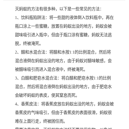
灭蚂蚁的方法有很多种，以下是一些常见的方法：
1、饮料瓶陷阱法：将一些甜的液体倒入饮料瓶中，再在
瓶口涂上一些蜜糖，放置在蚂蚁出没的地方，蚂蚁会被
甜味吸引进入瓶中，但由于瓶口涂有蜜糖，蚂蚁无法逃
脱，终被淹死。
2、醋和水混合法：将醋和水按1:1的比例混合，然后将
混合液倒在蚂蚁出没的地方，由于蚂蚁对醋味敏感，会
被醋味吸引而进入混合液中，终被淹死。
3、白醋和肥皂水混合法：将白醋和肥皂水按1:1的比例
混合，然后将混合液倒在蚂蚁出没的地方，由于肥皂水
会破坏蚂蚁的表皮，使其窒息而死。
4、香蕉皮法：将香蕉皮放在蚂蚁出没的地方，蚂蚁会被
香蕉皮的气味吸引，但由于香蕉皮的表面很滑，蚂蚁很
难在上面行走，终被困住而。