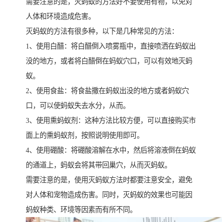
需要注意的是，灭蚂蚁的方法好不要使用有物，以免对
人体和环境造成危害。
灭蚂蚁的方法有很多种，以下是几种常见的方法：
1、使用白醋：将白醋倒入喷雾瓶中，直接喷洒在蚂蚁出
没的地方，或者将白醋倒在蚂蚁穴口，可以有效地灭蚂
蚁。
2、使用食盐：将食盐撒在蚂蚁出没的地方或者蚂蚁穴
口，可以使蚂蚁失去水分，从而。
3、使用熏蚂蚁剂：这种方法比较方便，可以直接购买市
面上的熏蚂蚁剂，按照说明使用即可。
4、使用硼酸：将硼酸溶解在水中，然后将溶液倒在蚂蚁
的通道上，蚂蚁会将其带回巢穴，从而灭蚂蚁。
需要注意的是，使用灭蚂蚁方法时都要注意安全，避免
对人体和宠物造成伤害。同时，灭蚂蚁的效果也可能因
蚂蚁种类、环境等因素而有所不同。