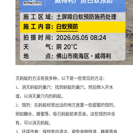
灭蚂蚁的方法有很多种，以下是一些常见的方法：
1、消灭蚂蚁的巢穴：找到蚂蚁的巢穴，然后倒入开水
或，以消灭巢穴内的蚂蚁。
2、饵剂：在蚂蚁经常出没的地方放置一些甜蜜的饵剂，
例如糖水、蜂蜜等，吸引蚂蚁前来觅食。这些饵剂中含
有，可以消灭蚂蚁。
3、环境改善：保持室内清洁，避免食物残渣、糖果等食