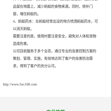
品留在地面上，减少蚂蚁的食物来源。同时，修补门
窗，堵住蚂蚁的。
4、蚂蚁药水：在蚂蚁经常出没的地方喷洒蚂蚁药水，可
以消灭蚂蚁。
需要注意的是，使用时要注意安全，避免对人体和宠物
造成伤害。
公司目前服务于多个业态，通过专业的虫害控制方案的
策划、管理、实施，有效地达到了客户的虫害防治需
求，得到了客户的充分认可。
http://www.fsrc168.com