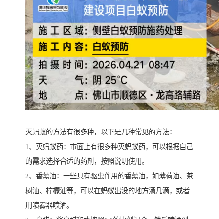
灭蚂蚁的方法有很多种，以下是几种常见的方法：
1、灭蚂蚁药：市面上有很多种灭蚂蚁药，可以根据自己
的需求选择合适的药剂，按照说明使用。
2、香薰油：一些具有驱虫作用的香薰油，如薄荷油、茶
树油、柠檬油等，可以在蚂蚁出没的地方滴几滴，或者
用喷雾器喷洒。