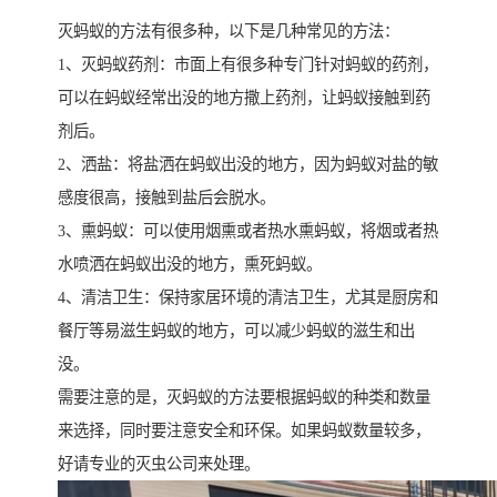
灭蚂蚁的方法有很多种，以下是几种常见的方法：
1、灭蚂蚁药剂：市面上有很多种专门针对蚂蚁的药剂，
可以在蚂蚁经常出没的地方撒上药剂，让蚂蚁接触到药
剂后。
2、洒盐：将盐洒在蚂蚁出没的地方，因为蚂蚁对盐的敏
感度很高，接触到盐后会脱水。
3、熏蚂蚁：可以使用烟熏或者热水熏蚂蚁，将烟或者热
水喷洒在蚂蚁出没的地方，熏死蚂蚁。
4、清洁卫生：保持家居环境的清洁卫生，尤其是厨房和
餐厅等易滋生蚂蚁的地方，可以减少蚂蚁的滋生和出
没。
需要注意的是，灭蚂蚁的方法要根据蚂蚁的种类和数量
来选择，同时要注意安全和环保。如果蚂蚁数量较多，
好请专业的灭虫公司来处理。