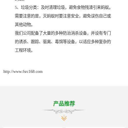
5、垃圾分类：及时清理垃圾，避免食物残渣引来蚂蚁。
需要注意的是，灭蚂蚁时要注意安全，避免误伤自己或
其他动物。
我们公司配备了大量的多种防治消杀设备，并设有专门
的诱杀、跟踪、驱离、毒饵等设备，以适应多种复杂的
工程环境。
http://www.fsrc168.com
产品推荐