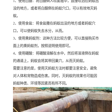
1、使用白醋：将白醋倒入喷雾瓶中，直接喷洒在蚂蚁出
没的地方，或者将白醋倒在蚂蚁穴口，可以有效地灭蚂
蚁。
2、使用食盐：将食盐撒在蚂蚁出没的地方或者蚂蚁穴
口，可以使蚂蚁失去水分，从而。
3、使用熏蚂蚁剂：这种方法比较方便，可以直接购买市
面上的熏蚂蚁剂，按照说明使用即可。
4、使用硼酸：将硼酸溶解在水中，然后将溶液倒在蚂蚁
的通道上，蚂蚁会将其带回巢穴，从而灭蚂蚁。
需要注意的是，使用灭蚂蚁方法时都要注意安全，避免
对人体和宠物造成伤害。同时，灭蚂蚁的效果也可能因
蚂蚁种类、环境等因素而有所不同。