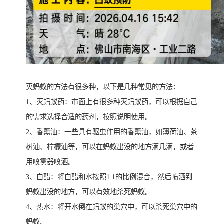
灭蚂蚁的方法有很多种，以下是几种常见的方法：
1、灭蚂蚁药：市面上有很多种灭蚂蚁药，可以根据自己
的需求选择合适的药剂，按照说明使用。
2、香薰油：一些具有驱虫作用的香薰油，如薄荷油、茶
树油、柠檬油等，可以在蚂蚁出没的地方滴几滴，或者
用喷雾器喷洒。
3、白醋：将白醋和水按照1:1的比例混合，然后喷洒到
蚂蚁出没的地方，可以有效地杀死蚂蚁。
4、热水：将开水倒在蚂蚁的巢穴中，可以杀死巢穴中的
蚂蚁。