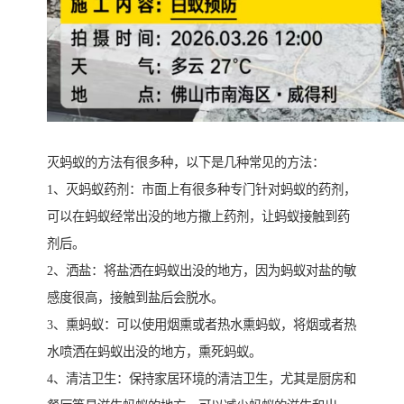
灭蚂蚁的方法有很多种，以下是几种常见的方法：
1、灭蚂蚁药剂：市面上有很多种专门针对蚂蚁的药剂，
可以在蚂蚁经常出没的地方撒上药剂，让蚂蚁接触到药
剂后。
2、洒盐：将盐洒在蚂蚁出没的地方，因为蚂蚁对盐的敏
感度很高，接触到盐后会脱水。
3、熏蚂蚁：可以使用烟熏或者热水熏蚂蚁，将烟或者热
水喷洒在蚂蚁出没的地方，熏死蚂蚁。
4、清洁卫生：保持家居环境的清洁卫生，尤其是厨房和