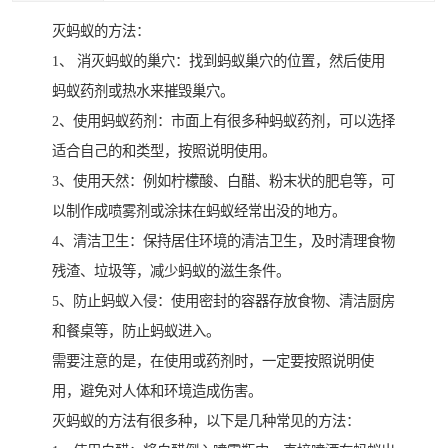
灭蚂蚁的方法：
1、 消灭蚂蚁的巢穴：找到蚂蚁巢穴的位置，然后使用
蚂蚁药剂或热水来摧毁巢穴。
2、使用蚂蚁药剂：市面上有很多种蚂蚁药剂，可以选择
适合自己的和类型，按照说明使用。
3、使用天然：例如柠檬酸、白醋、粉末状的肥皂等，可
以制作成喷雾剂或涂抹在蚂蚁经常出没的地方。
4、清洁卫生：保持居住环境的清洁卫生，及时清理食物
残渣、垃圾等，减少蚂蚁的滋生条件。
5、防止蚂蚁入侵：使用密封的容器存放食物、清洁厨房
和餐桌等，防止蚂蚁进入。
需要注意的是，在使用或药剂时，一定要按照说明使
用，避免对人体和环境造成伤害。
灭蚂蚁的方法有很多种，以下是几种常见的方法：