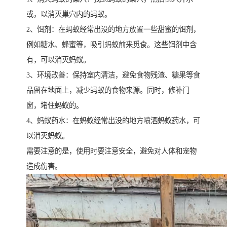
或，以消灭巢穴内的蚂蚁。
2、饵剂：在蚂蚁经常出没的地方放置一些甜蜜的饵剂，
例如糖水、蜂蜜等，吸引蚂蚁前来觅食。这些饵剂中含
有，可以消灭蚂蚁。
3、环境改善：保持室内清洁，避免食物残渣、糖果等食
品留在地面上，减少蚂蚁的食物来源。同时，修补门
窗，堵住蚂蚁的。
4、蚂蚁药水：在蚂蚁经常出没的地方喷洒蚂蚁药水，可
以消灭蚂蚁。
需要注意的是，使用时要注意安全，避免对人体和宠物
造成伤害。