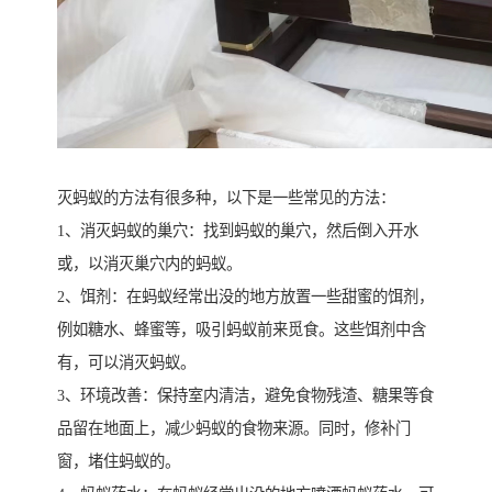
灭蚂蚁的方法有很多种，以下是一些常见的方法：
1、消灭蚂蚁的巢穴：找到蚂蚁的巢穴，然后倒入开水
或，以消灭巢穴内的蚂蚁。
2、饵剂：在蚂蚁经常出没的地方放置一些甜蜜的饵剂，
例如糖水、蜂蜜等，吸引蚂蚁前来觅食。这些饵剂中含
有，可以消灭蚂蚁。
3、环境改善：保持室内清洁，避免食物残渣、糖果等食
品留在地面上，减少蚂蚁的食物来源。同时，修补门
窗，堵住蚂蚁的。