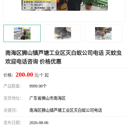
灭蚊虫
灭蟑螂
白蚁工程
果蝇防治
害虫防治
灭杀害虫
病媒生物防治
有害生物防治
南海区狮山镇芦塘工业区灭白蚁公司电话 灭蚊虫
欢迎电话咨询 价格优惠
200.00
价格：
元/个 起
产品数量：
9999.00个
发货地址：
广东省佛山市南海区
关键词：
南海区狮山镇芦塘工业区灭白蚁公司电话
发布日期：
2026-08-06