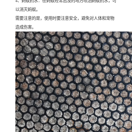
4、蚂蚁药水：在蚂蚁经常出没的地方喷洒蚂蚁药水，可
以消灭蚂蚁。
需要注意的是，使用时要注意安全，避免对人体和宠物
造成伤害。