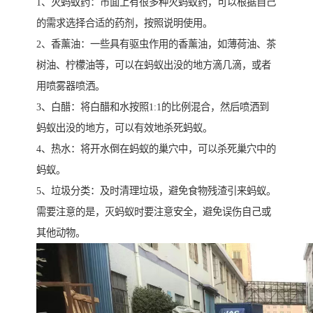
1、灭蚂蚁药：市面上有很多种灭蚂蚁药，可以根据自己
的需求选择合适的药剂，按照说明使用。
2、香薰油：一些具有驱虫作用的香薰油，如薄荷油、茶
树油、柠檬油等，可以在蚂蚁出没的地方滴几滴，或者
用喷雾器喷洒。
3、白醋：将白醋和水按照1:1的比例混合，然后喷洒到
蚂蚁出没的地方，可以有效地杀死蚂蚁。
4、热水：将开水倒在蚂蚁的巢穴中，可以杀死巢穴中的
蚂蚁。
5、垃圾分类：及时清理垃圾，避免食物残渣引来蚂蚁。
需要注意的是，灭蚂蚁时要注意安全，避免误伤自己或
其他动物。