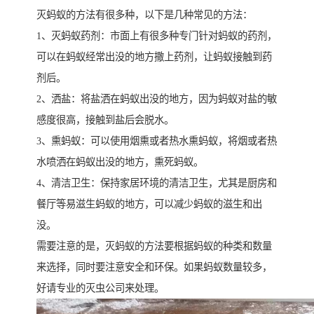
灭蚂蚁的方法有很多种，以下是几种常见的方法：
1、灭蚂蚁药剂：市面上有很多种专门针对蚂蚁的药剂，
可以在蚂蚁经常出没的地方撒上药剂，让蚂蚁接触到药
剂后。
2、洒盐：将盐洒在蚂蚁出没的地方，因为蚂蚁对盐的敏
感度很高，接触到盐后会脱水。
3、熏蚂蚁：可以使用烟熏或者热水熏蚂蚁，将烟或者热
水喷洒在蚂蚁出没的地方，熏死蚂蚁。
4、清洁卫生：保持家居环境的清洁卫生，尤其是厨房和
餐厅等易滋生蚂蚁的地方，可以减少蚂蚁的滋生和出
没。
需要注意的是，灭蚂蚁的方法要根据蚂蚁的种类和数量
来选择，同时要注意安全和环保。如果蚂蚁数量较多，
好请专业的灭虫公司来处理。