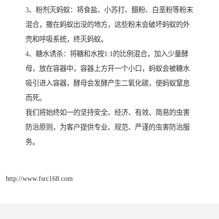
3、粉剂灭蚂蚁：将食盐、小苏打、醋粉、白垩粉等粉末
混合，撒在蚂蚁出没的地方，这些粉末会破坏蚂蚁的外
壳和呼吸系统，终灭蚂蚁。
4、糖水诱杀：将糖和水按1:1的比例混合，加入少量酵
母，放在容器中，容器上方开一个小口，蚂蚁会被糖水
吸引进入容器，酵母会发酵产生二氧化碳，使蚂蚁窒息
而死。
我们将始终如一的坚持安全、经济、有效、简易的虫害
防治原则，为客户提供专业、规范、严谨的虫害防治服
务。
http://www.fsrc168.com