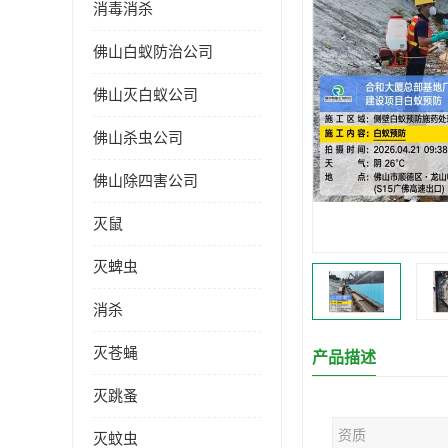
消毒消杀
佛山白蚁防治公司
佛山灭白蚁公司
佛山杀虫公司
佛山除四害公司
灭鼠
灭蜱虫
消杀
灭苍蝇
产品描述
灭跳蚤
资质
灭蚊虫