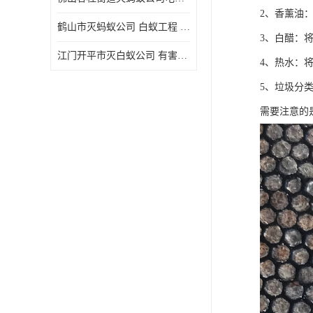
2、香薰油
鹤山市灭蚂蚁公司 白蚁工程 欢迎电话咨询 价格优惠
3、白醋：
江门开平市灭白蚁公司 有害生物防治 上门服务 确定方案
4、热水：
5、垃圾分
需要注意的