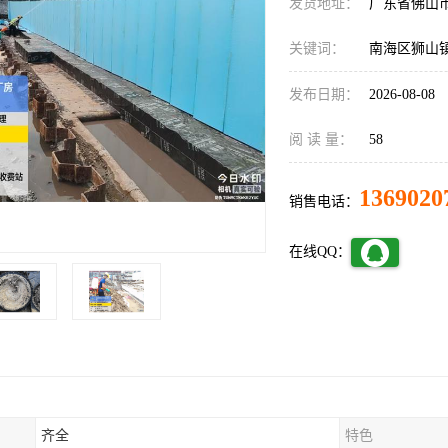
发货地址：
广东省佛山
关键词：
南海区狮山
发布日期：
2026-08-08
阅 读 量：
58
1369020
销售电话：
在线QQ：
齐全
特色