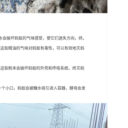
醋水会破坏蚂蚁的气味感受，使它们迷失方向，终。
，这些精油的气味对蚂蚁有毒性，可以有效地灭蚂
，这些粉末会破坏蚂蚁的外壳和呼吸系统，终灭蚂
开一个小口，蚂蚁会被糖水吸引进入容器，酵母会发