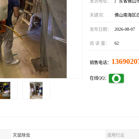
发货地址：
广东省佛山
关键词：
佛山南海区
发布日期：
2026-08-07
阅 读 量：
62
1369020
销售电话：
在线QQ：
灭鼠除虫
适用行业