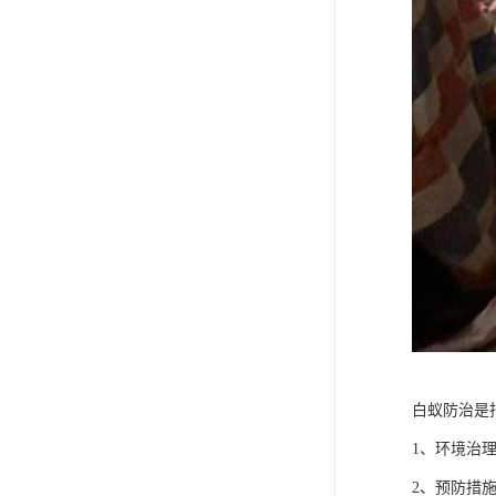
白蚁防治是
1、环境治
2、预防措