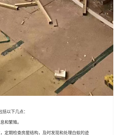
包括以下几点：
栖息和繁殖。
时，定期检查房屋结构，及时发现和处理白蚁的迹