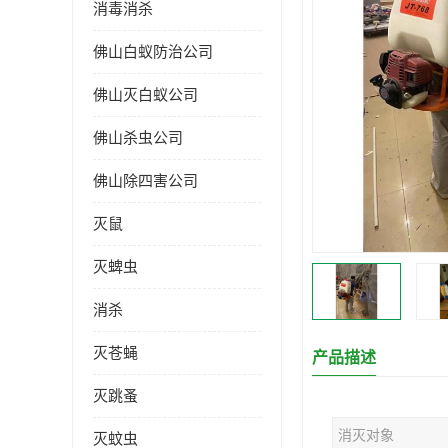
消毒消杀
佛山白蚁防治公司
佛山灭白蚁公司
佛山杀虫公司
佛山除四害公司
灭鼠
灭蜱虫
消杀
灭苍蝇
产品描述
灭跳蚤
消灭对象
灭蚊虫