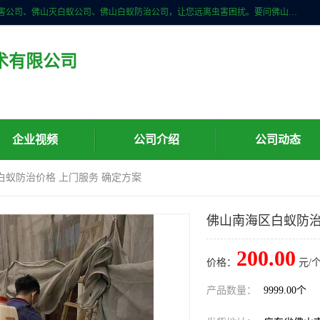
佛山儒创有害生物防治有限公司是一家佛山南海区杀虫公司、佛山除四害公司、佛山灭白蚁公司、佛山白蚁防治公司，让您远离虫害困扰。要问佛山白蚁防治哪家好？佛山儒创有害生物防治有限公司全佛山、广州，正规公司，上门勘查，可靠，售后有保障。
术有限公司
企业视频
公司介绍
公司动态
白蚁防治价格 上门服务 确定方案
佛山南海区白蚁防治
200.00
价格：
元/个
产品数量：
9999.00个