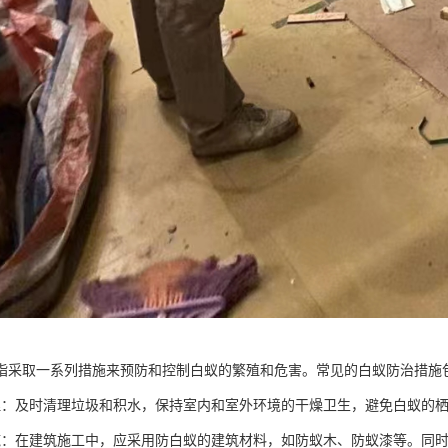
指采取一系列措施来预防和控制白蚁的繁殖和危害。常见的白蚁防治措施
理：及时清理垃圾和积水，保持室内和室外环境的干燥卫生，避免白蚁的
施：在建筑施工中，应采用防白蚁的建筑材料，如防蚁木、防蚁漆等。同