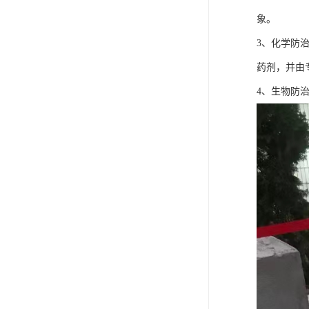
象。
3、化学防
药剂，并由
4、生物防