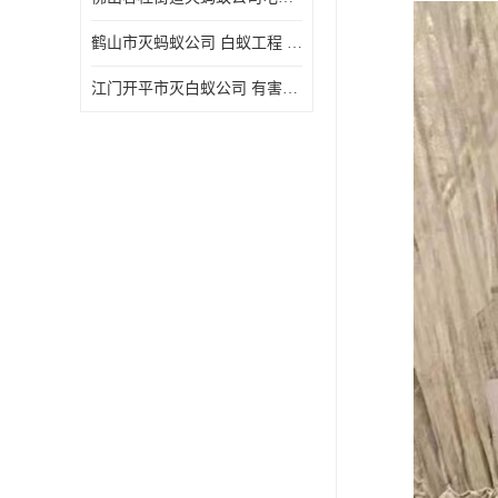
鹤山市灭蚂蚁公司 白蚁工程 欢迎电话咨询 价格优惠
江门开平市灭白蚁公司 有害生物防治 上门服务 确定方案