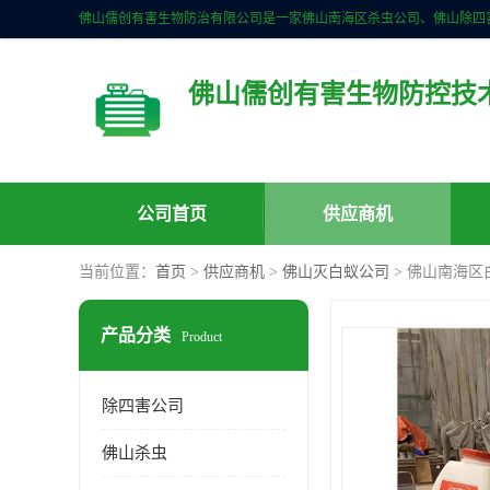
佛山儒创有害生物防控技
公司首页
供应商机
当前位置：
首页
>
供应商机
>
佛山灭白蚁公司
> 佛山南海区
产品分类
Product
除四害公司
佛山杀虫