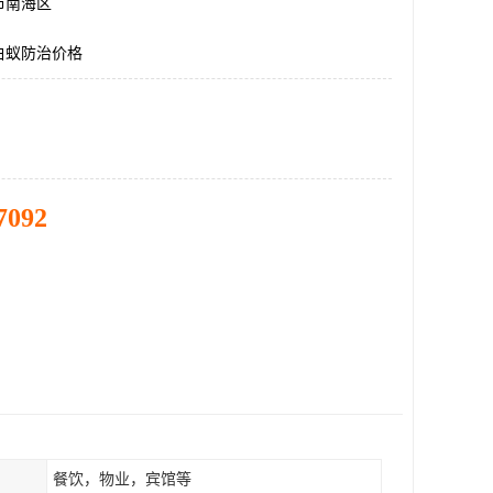
市南海区
白蚁防治价格
7092
餐饮，物业，宾馆等