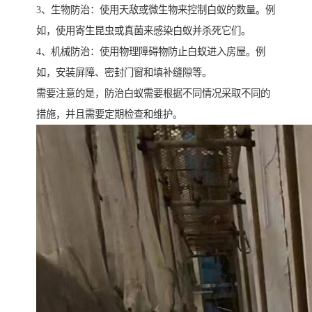
3、生物防治：使用天敌或微生物来控制白蚁的数量。例
如，使用寄生昆虫或真菌来感染白蚁并杀死它们。
4、机械防治：使用物理障碍物防止白蚁进入房屋。例
如，安装屏障、密封门窗和填补缝隙等。
需要注意的是，防治白蚁需要根据不同情况采取不同的
措施，并且需要定期检查和维护。