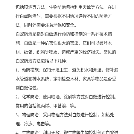
包括喷洒等方法，生物防治包括利用天敌等方法。在进
行白蚁防治时，需要根据不同情况选择不同的防治方
法，同时还需要注意环保和安全。
白蚁防治是指对白蚁进行预防和控制的一系列技术措
施。白蚁是一种危害性很大的害虫，它们可以破坏木
材、纸张、织物等物质，造成严重的经济损失。常见的
白蚁防治方法包括以下几种：
1、预防措施：保持环境卫生，避免积水和潮湿，修补漏
水管道和排水系统，定期检查木材、家具等物品是否受
到白蚁侵蚀。
2、化学防治：使用喷洒、涂刷等方式对白蚁进行控制。
常用的包括氯丙烯、甲基溴、等。
3、物理防治：采用物理方法对白蚁进行控制，如热处
理、冷冻、电击等。
4、生物防治：利用天敌、微生物等生物控制剂对白蚁进