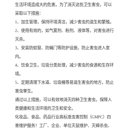
生活环境造成大的危害。为了消灭这些卫生害虫，可以
采取以下措施：
1、加生管理，保持环境清洁，减少害虫的滋生和繁殖。
2、使用有效的，如气雾剂、粉剂、液体等，对害虫进行
灭杀。
3、安装防蚊窗、防蝇门等防护设施，防止害虫进入室
内。
4、饮食卫生，垃圾分类处理，减少害虫的食源和生存环
境。
5、定期清理下水道、垃圾桶等易滋生害虫的地方，防止
害虫孳生。
通过以上措施，可以有效地消灭四种卫生害虫，保障人
类健康和生活环境的卫生和安全。
化妆品、食品、药品行业高标准虫害控制（GMPC）四
害维护服务！工厂、企业、单位灭鼠维护、灭蟑杀虫、