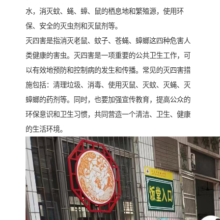
水，消灭蚊、蝇、蟑、鼠的栖息地和繁殖源，使用环
保、安全的灭虫剂和灭鼠剂等。
灭四害是指消灭老鼠、蚊子、苍蝇、蟑螂这四种危害人
类健康的害虫。灭四害是一项重要的公共卫生工作，可
以有效地预防和控制病的发生和传播。常见的灭四害措
施包括：清理垃圾、消毒、使用灭鼠、灭蚊、灭蝇、灭
蟑螂的药剂等。同时，也要加强宣传教育，提高公众的
环保意识和卫生习惯，共同营造一个清洁、卫生、健康
的生活环境。