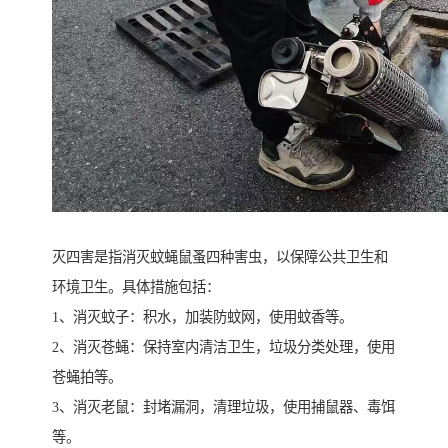
灭四害是指消灭蚊蝇鼠蚤四种害虫，以保障公共卫生和
环境卫生。具体措施包括：
1、消灭蚊子：积水，加装防蚊网，使用蚊香等。
2、消灭苍蝇：保持室内清洁卫生，垃圾分类处理，使用
苍蝇拍等。
3、消灭老鼠：封堵漏洞，清理垃圾，使用捕鼠器、毒饵
等。