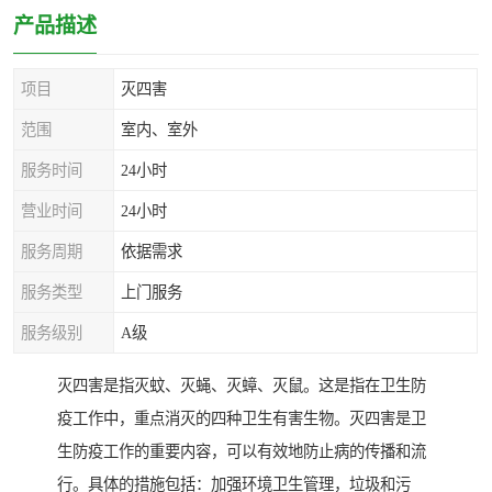
产品描述
项目
灭四害
范围
室内、室外
服务时间
24小时
营业时间
24小时
服务周期
依据需求
服务类型
上门服务
服务级别
A级
灭四害是指灭蚊、灭蝇、灭蟑、灭鼠。这是指在卫生防
疫工作中，重点消灭的四种卫生有害生物。灭四害是卫
生防疫工作的重要内容，可以有效地防止病的传播和流
行。具体的措施包括：加强环境卫生管理，垃圾和污