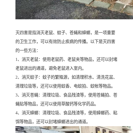
灭四害是指消灭老鼠、蚊子、苍蝇和蟑螂，是一项重要
的卫生工作，可以有效防止疾病的传播。以下是灭四害
的一些方法：
1、消灭老鼠：使用老鼠药、老鼠夹等物品，还可以封堵
老鼠进出的通道，避免老鼠进入室内。
2、消灭蚊子：蚊子的繁殖源，如清理积水、清洗花盆、
清理垃圾等，还可以使用蚊香、电蚊拍、蚊帐等物品。
3、消灭苍蝇：清理垃圾、食品残渣等，使用苍蝇拍、苍
蝇贴等物品，还可以使用草酸钙等化学药品。
4、消灭蟑螂：清理垃圾、食品残渣等，使用蟑螂药、粘
饵等物品，还可以封堵蟑螂进出的通道。