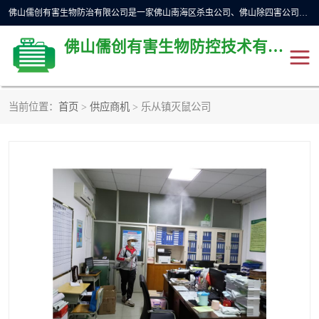
佛山儒创有害生物防治有限公司是一家佛山南海区杀虫公司、佛山除四害公司、佛山灭白蚁公司、佛山白蚁防治公司，让您远离虫害困扰。要问佛山白蚁防治哪家好？佛山儒创有害生物防治有限公司全佛山、广州，正规公司，上门勘查，可靠，售后有保障。
佛山儒创有害生物防控技术有限公司
当前位置：
首页
>
供应商机
> 乐从镇灭鼠公司
除四害公司
佛山杀虫
消毒消杀
佛山白蚁防治公司
佛山灭白蚁公司
佛山杀虫公司
佛山除四害公司
灭鼠
灭蜱虫
消杀
灭苍蝇
灭跳蚤