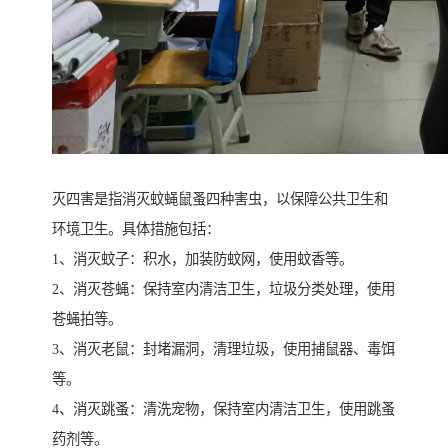
灭四害是指消灭蚊蝇鼠蚤四种害虫，以保障公共卫生和
环境卫生。具体措施包括：
1、消灭蚊子：积水，加装防蚊网，使用蚊香等。
2、消灭苍蝇：保持室内清洁卫生，垃圾分类处理，使用
苍蝇拍等。
3、消灭老鼠：封堵漏洞，清理垃圾，使用捕鼠器、毒饵
等。
4、消灭跳蚤：清洗宠物，保持室内清洁卫生，使用跳蚤
药剂等。