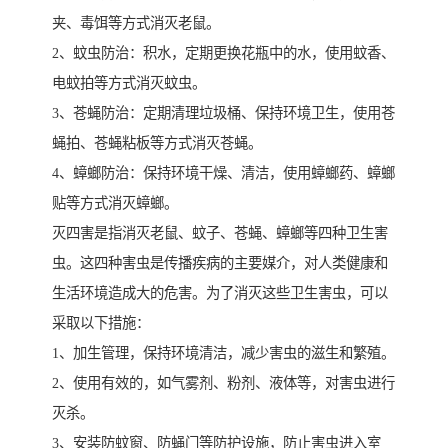
夹、毒饵等方式消灭老鼠。
2、蚊虫防治：积水，定期更换花瓶中的水，使用蚊香、
电蚊拍等方式消灭蚊虫。
3、苍蝇防治：定期清理垃圾桶、保持环境卫生，使用苍
蝇拍、苍蝇粘板等方式消灭苍蝇。
4、蟑螂防治：保持环境干燥、清洁，使用蟑螂药、蟑螂
贴等方式消灭蟑螂。
灭四害是指消灭老鼠、蚊子、苍蝇、蟑螂等四种卫生害
虫。这四种害虫是传播疾病的主要媒介，对人类健康和
生活环境造成大的危害。为了消灭这些卫生害虫，可以
采取以下措施：
1、加生管理，保持环境清洁，减少害虫的滋生和繁殖。
2、使用有效的，如气雾剂、粉剂、液体等，对害虫进行
灭杀。
3、安装防蚊窗、防蝇门等防护设施，防止害虫进入室