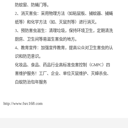
防蚊窗、防蝇门等。
2、消灭害虫：采用物理方法（如粘鼠板、捕蚊器、捕蝇
纸等）和化学方法（如、灭鼠剂等）进行消灭。
3、预防害虫滋生：清理垃圾，保持环境卫生，定期清洗
厨房、卫生间等易滋生害虫的地方。
4、教育宣传：加强宣传教育，提高公众对卫生害虫的认
识和防范意识。
化妆品、食品、药品行业高标准虫害控制（GMPC）四
害维护服务！工厂、企业、单位灭鼠维护、灭蟑杀虫、
白蚁防治包年服务
http://www.fsrc168.com