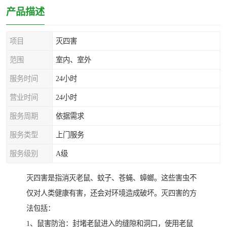
产品描述
项目
灭四害
范围
室内、室外
服务时间
24小时
营业时间
24小时
服务周期
依据需求
服务类型
上门服务
服务级别
A级
灭四害是指消灭老鼠、蚊子、苍蝇、蟑螂。这些害虫不
仅对人类健康有害，还会对环境造成破坏。灭四害的方
法包括：
1、鼠害防治：封堵老鼠进入的缝隙和洞口，使用老鼠