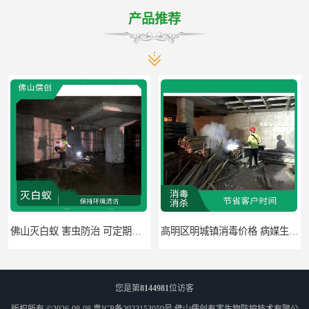
产品推荐
佛山灭白蚁 害虫防治 可定期检查
高明区明城镇消毒价格 病媒生物防治 因地制宜地给出处理方案
您是第
8144981
位访客
版权所有 ©2026-08-08
粤ICP备2023153059号
佛山儒创有害生物防控技术有限公