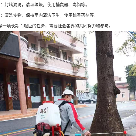
鼠：封堵漏洞，清理垃圾，使用捕鼠器、毒饵等。
蚤：清洗宠物，保持室内清洁卫生，使用跳蚤药剂等。
是一项长期而艰巨的任务，需要社会各界的共同努力和参与。