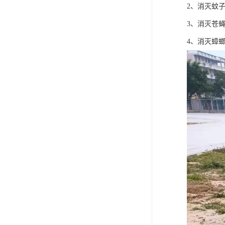
2、消灭蚊
3、消灭苍
4、消灭蟑