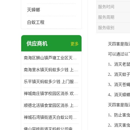
服务时间
灭蟑螂
服务周期
白蚁工程
服务级别
供应商机
更多
灭四害是指
可以通过以
南海区狮山镇芦塘工业区灭白蚁多少钱 上门服务 确定方案
1、消灭老
南海里水镇灭蚂蚁多少钱 上门服务 确定方案
2、消灭蚊
乐平镇灭蚂蚁多少钱 上门服务 确定方案
3、消灭苍
禅城南庄镇学校园区消杀 欢迎电话咨询 价格优惠
4、消灭蟑
灭四害是指
顺德北活镇食堂园区消杀 上门服务 确定方案
1、防止害
禅城石湾镇街道灭白蚁公司电话 病媒生物防治 上门服务 确定方案
2、消灭害
佛山容桂街道灭蚂蚁公司电话 白蚁防治 上门服务 确定方案