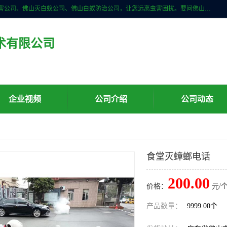
佛山儒创有害生物防治有限公司是一家佛山南海区杀虫公司、佛山除四害公司、佛山灭白蚁公司、佛山白蚁防治公司，让您远离虫害困扰。要问佛山白蚁防治哪家好？佛山儒创有害生物防治有限公司全佛山、广州，正规公司，上门勘查，可靠，售后有保障。
术有限公司
企业视频
公司介绍
公司动态
食堂灭蟑螂电话
200.00
价格：
元/个
产品数量：
9999.00个