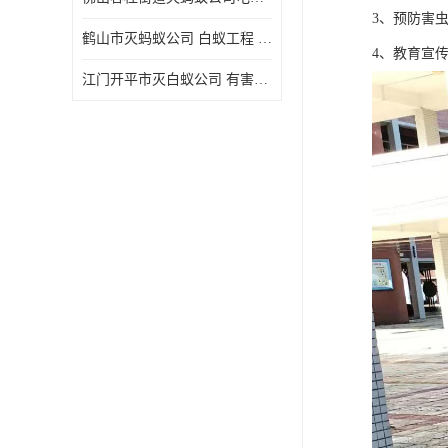
3、预防害
鹤山市灭蚂蚁公司 白蚁工程 欢迎电话咨询 价格优惠
4、教育宣
江门开平市灭白蚁公司 有害生物防治 上门服务 确定方案