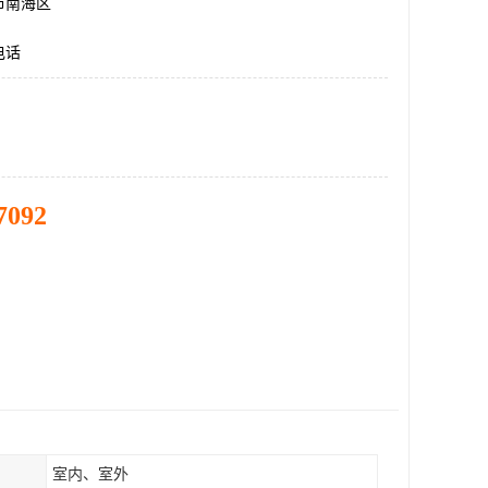
市南海区
电话
7092
室内、室外