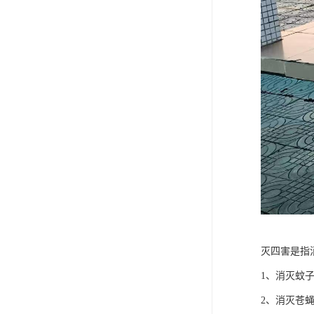
灭四害是指
1、消灭蚊
2、消灭苍