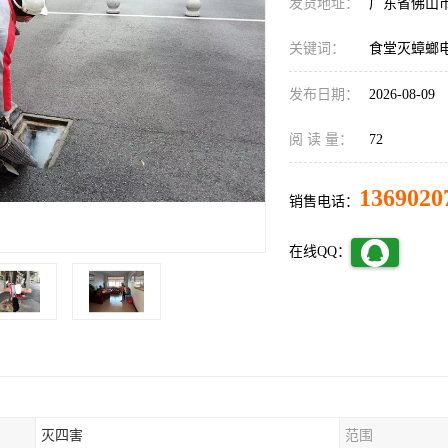
发货地址：
广东省佛山
关键词：
食堂灭蟑螂
发布日期：
2026-08-09
阅 读 量：
72
1369020
销售电话：
在线QQ：
灭四害
范围