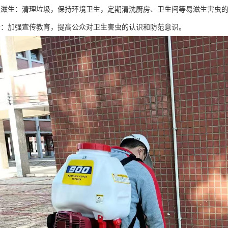
虫滋生：清理垃圾，保持环境卫生，定期清洗厨房、卫生间等易滋生害虫
传：加强宣传教育，提高公众对卫生害虫的认识和防范意识。