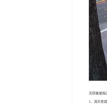
灭四害是指
1、消灭老