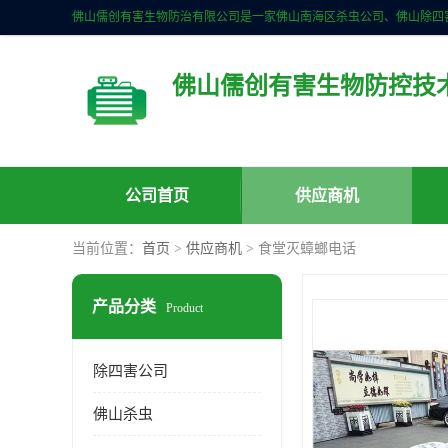
佛山儒创有害生物防控技
公司首页
供应商机
当前位置：
首页
>
供应商机
> 食堂灭蟑螂电话
产品分类
Product
除四害公司
佛山杀虫