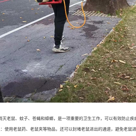
消灭老鼠、蚊子、苍蝇和蟑螂，是一项重要的卫生工作，可以有效防止疾
鼠：使用老鼠药、老鼠夹等物品，还可以封堵老鼠进出的通道，避免老鼠