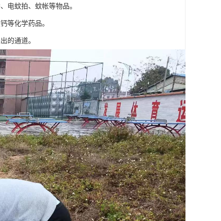
香、电蚊拍、蚊帐等物品。
酸钙等化学药品。
进出的通道。