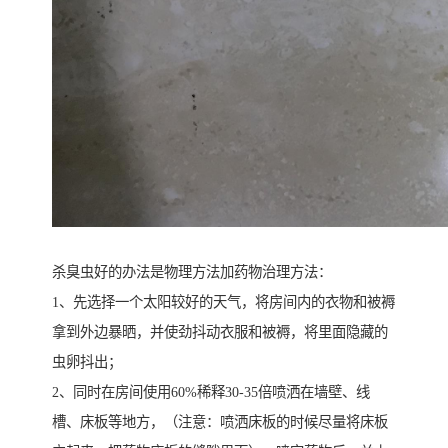
杀臭虫好的办法是物理方法加药物治理方法：
1、先选择一个太阳较好的天气，将房间内的衣物和被褥
拿到外边暴晒，并使劲抖动衣服和被褥，将里面隐藏的
虫卵抖出；
2、同时在房间使用60%稀释30-35倍喷洒在墙壁、线
槽、床板等地方，（注意：喷洒床板的时候尽量将床板