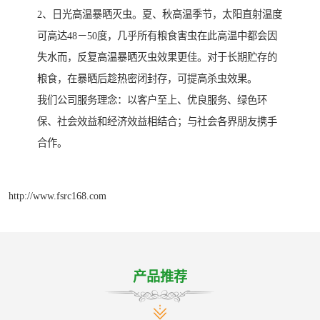
2、日光高温暴晒灭虫。夏、秋高温季节，太阳直射温度
可高达48－50度，几乎所有粮食害虫在此高温中都会因
失水而，反复高温暴晒灭虫效果更佳。对于长期贮存的
粮食，在暴晒后趁热密闭封存，可提高杀虫效果。
我们公司服务理念：以客户至上、优良服务、绿色环
保、社会效益和经济效益相结合；与社会各界朋友携手
合作。
http://www.fsrc168.com
产品推荐