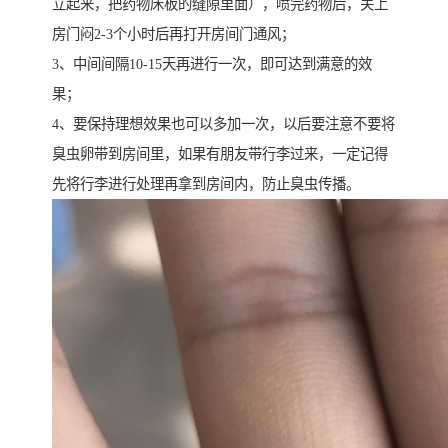
立起来，把药物床板的缝隙里面），喷完药物后，关上
房门闷2-3个小时后再打开房间门通风；
3、中间间隔10-15天再进行一次，即可达到满意的效
果；
4、要保持理想效果也可以多加一次，以后要注意不要将
臭虫卵带到房间里，如果有朋友带行李过来，一定记得
先将行李进行处理再拿到房间内，防止臭虫传播。