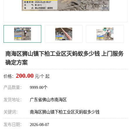
灭蚊虫
灭蟑螂
白蚁工程
果蝇防治
害虫防治
灭杀害虫
病媒生物防治
有害生物防治
南海区狮山镇下柏工业区灭蚂蚁多少钱 上门服务
确定方案
200.00
价格：
元/个 起
产品数量：
9999.00个
发货地址：
广东省佛山市南海区
关键词：
南海区狮山镇下柏工业区灭蚂蚁多少钱
发布日期：
2026-08-07