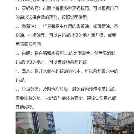
1、灭蚂蚁药：市面上有很多种灭蚂蚁药，可以根据自己
的需求选择合适的药剂，按照说明使用。
2、香薰油：一些具有驱虫作用的香薰油，如薄荷油、茶
树油、柠檬油等，可以在蚂蚁出没的地方滴几滴，或者
用喷雾器喷洒。
3、白醋：将白醋和水按照1:1的比例混合，然后喷洒到
蚂蚁出没的地方，可以有效地杀死蚂蚁。
4、热水：将开水倒在蚂蚁的巢穴中，可以杀死巢穴中的
蚂蚁。
5、垃圾分类：及时清理垃圾，避免食物残渣引来蚂蚁。
需要注意的是，灭蚂蚁时要注意安全，避免误伤自己或
其他动物。