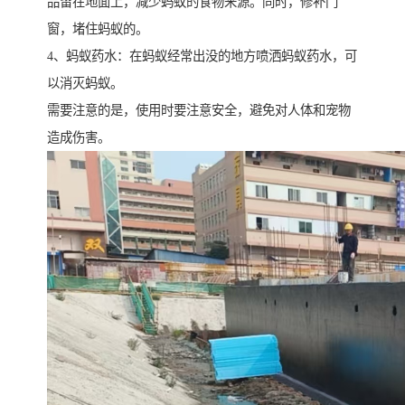
品留在地面上，减少蚂蚁的食物来源。同时，修补门
窗，堵住蚂蚁的。
4、蚂蚁药水：在蚂蚁经常出没的地方喷洒蚂蚁药水，可
以消灭蚂蚁。
需要注意的是，使用时要注意安全，避免对人体和宠物
造成伤害。