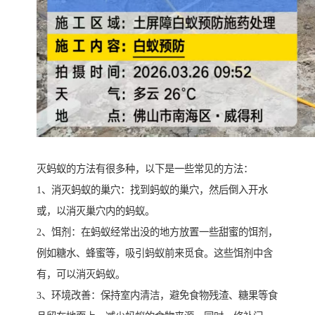
灭蚂蚁的方法有很多种，以下是一些常见的方法：
1、消灭蚂蚁的巢穴：找到蚂蚁的巢穴，然后倒入开水
或，以消灭巢穴内的蚂蚁。
2、饵剂：在蚂蚁经常出没的地方放置一些甜蜜的饵剂，
例如糖水、蜂蜜等，吸引蚂蚁前来觅食。这些饵剂中含
有，可以消灭蚂蚁。
3、环境改善：保持室内清洁，避免食物残渣、糖果等食