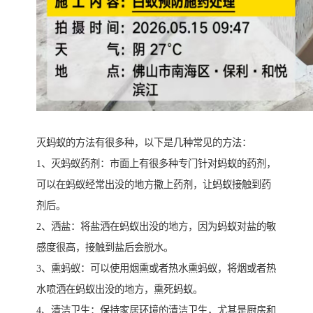
灭蚂蚁的方法有很多种，以下是几种常见的方法：
1、灭蚂蚁药剂：市面上有很多种专门针对蚂蚁的药剂，
可以在蚂蚁经常出没的地方撒上药剂，让蚂蚁接触到药
剂后。
2、洒盐：将盐洒在蚂蚁出没的地方，因为蚂蚁对盐的敏
感度很高，接触到盐后会脱水。
3、熏蚂蚁：可以使用烟熏或者热水熏蚂蚁，将烟或者热
水喷洒在蚂蚁出没的地方，熏死蚂蚁。
4、清洁卫生：保持家居环境的清洁卫生，尤其是厨房和