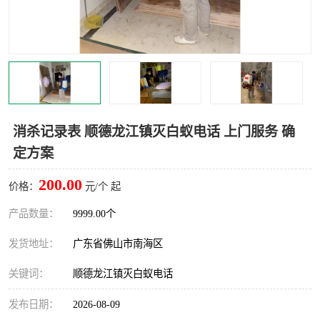
灭蚊虫
灭蟑螂
白蚁工程
果蝇防治
害虫防治
灭杀害虫
病媒生物防治
有害生物防治
消杀记录表 顺德龙江镇灭白蚁电话 上门服务 确
定方案
200.00
价格：
元/个 起
产品数量：
9999.00个
发货地址：
广东省佛山市南海区
关键词：
顺德龙江镇灭白蚁电话
发布日期：
2026-08-09