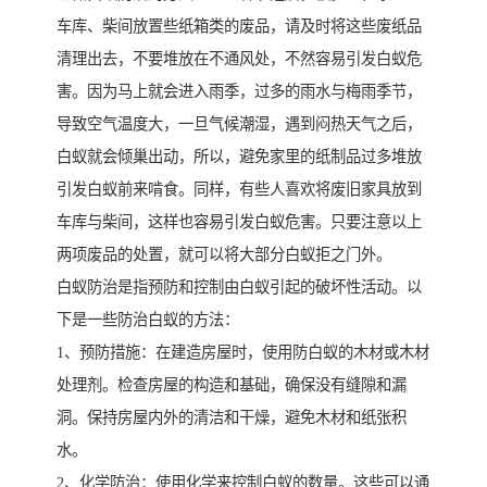
车库、柴间放置些纸箱类的废品，请及时将这些废纸品
清理出去，不要堆放在不通风处，不然容易引发白蚁危
害。因为马上就会进入雨季，过多的雨水与梅雨季节，
导致空气温度大，一旦气候潮湿，遇到闷热天气之后，
白蚁就会倾巢出动，所以，避免家里的纸制品过多堆放
引发白蚁前来啃食。同样，有些人喜欢将废旧家具放到
车库与柴间，这样也容易引发白蚁危害。只要注意以上
两项废品的处置，就可以将大部分白蚁拒之门外。
白蚁防治是指预防和控制由白蚁引起的破坏性活动。以
下是一些防治白蚁的方法：
1、预防措施：在建造房屋时，使用防白蚁的木材或木材
处理剂。检查房屋的构造和基础，确保没有缝隙和漏
洞。保持房屋内外的清洁和干燥，避免木材和纸张积
水。
2、化学防治：使用化学来控制白蚁的数量。这些可以通