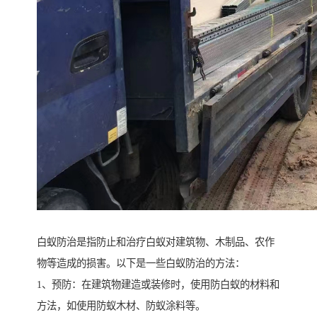
白蚁防治是指防止和治疗白蚁对建筑物、木制品、农作
物等造成的损害。以下是一些白蚁防治的方法：
1、预防：在建筑物建造或装修时，使用防白蚁的材料和
方法，如使用防蚁木材、防蚁涂料等。