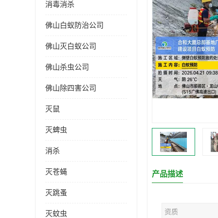
消毒消杀
佛山白蚁防治公司
佛山灭白蚁公司
佛山杀虫公司
佛山除四害公司
灭鼠
灭蜱虫
消杀
灭苍蝇
产品描述
灭跳蚤
资质
灭蚊虫