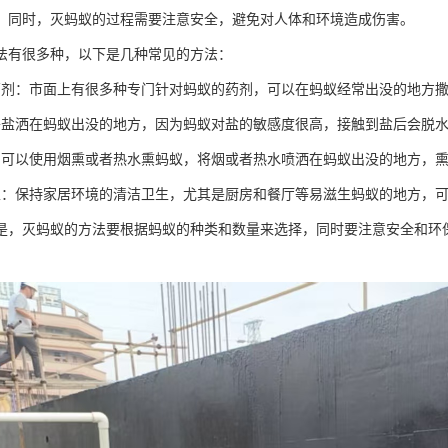
。同时，灭蚂蚁的过程需要注意安全，避免对人体和环境造成伤害。
法有很多种，以下是几种常见的方法：
药剂：市面上有很多种专门针对蚂蚁的药剂，可以在蚂蚁经常出没的地方
将盐洒在蚂蚁出没的地方，因为蚂蚁对盐的敏感度很高，接触到盐后会脱
：可以使用烟熏或者热水熏蚂蚁，将烟或者热水喷洒在蚂蚁出没的地方，
生：保持家居环境的清洁卫生，尤其是厨房和餐厅等易滋生蚂蚁的地方，
是，灭蚂蚁的方法要根据蚂蚁的种类和数量来选择，同时要注意安全和环