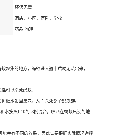
环保无毒
酒店，小区，医院，学校
药品 物理
蚂蚁聚集的地方，蚂蚁进入瓶中后就无法出来，
酸性可以杀死蚂蚁。
蚁会将糖水带回巢穴，从而杀死整个蚂蚁群。
水按照1:10的比例混合，喷洒在蚂蚁出没的地
可能会有不同的效果，因此需要根据实际情况选择