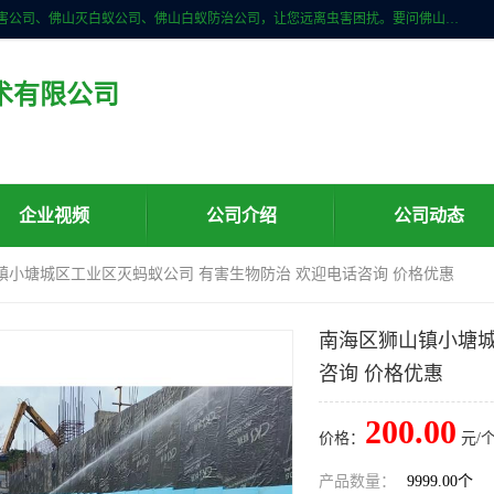
佛山儒创有害生物防治有限公司是一家佛山南海区杀虫公司、佛山除四害公司、佛山灭白蚁公司、佛山白蚁防治公司，让您远离虫害困扰。要问佛山白蚁防治哪家好？佛山儒创有害生物防治有限公司全佛山、广州，正规公司，上门勘查，可靠，售后有保障。
术有限公司
企业视频
公司介绍
公司动态
镇小塘城区工业区灭蚂蚁公司 有害生物防治 欢迎电话咨询 价格优惠
南海区狮山镇小塘城
咨询 价格优惠
200.00
价格：
元/个
产品数量：
9999.00个