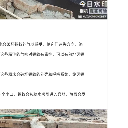
醋水会破坏蚂蚁的气味感受，使它们迷失方向，终。
，这些精油的气味对蚂蚁有毒性，可以有效地灭蚂
，这些粉末会破坏蚂蚁的外壳和呼吸系统，终灭蚂
开一个小口，蚂蚁会被糖水吸引进入容器，酵母会发