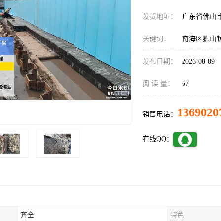
发货地址：
广东省佛山
关键词：
南海区狮山
发布日期：
2026-08-09
阅 读 量：
57
1369020
销售电话：
在线QQ：
齐全
特色