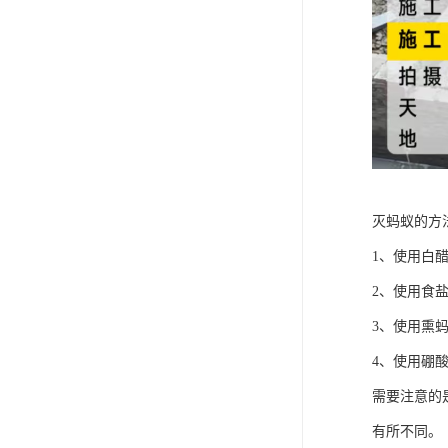
灭蚂蚁的方
1、使用白
2、使用食
3、使用熏
4、使用硼
需要注意的
有所不同。