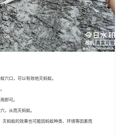
蚂蚁穴口，可以有效地灭蚂蚁。
而。
使用即可。
巢穴，从而灭蚂蚁。
，灭蚂蚁的效果也可能因蚂蚁种类、环境等因素而