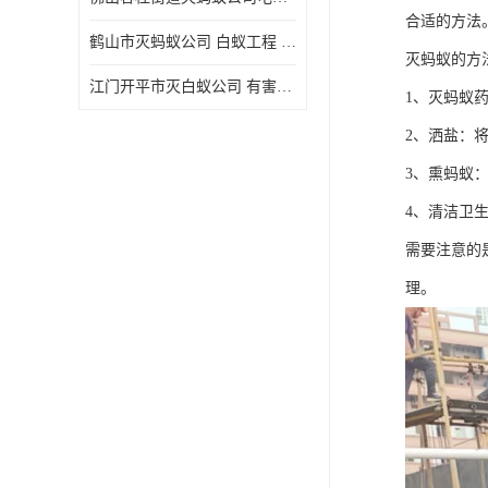
合适的方法
鹤山市灭蚂蚁公司 白蚁工程 欢迎电话咨询 价格优惠
灭蚂蚁的方
江门开平市灭白蚁公司 有害生物防治 上门服务 确定方案
1、灭蚂蚁
2、洒盐：
3、熏蚂蚁
4、清洁卫
需要注意的
理。