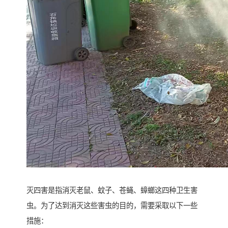
灭四害是指消灭老鼠、蚊子、苍蝇、蟑螂这四种卫生害
虫。为了达到消灭这些害虫的目的，需要采取以下一些
措施：