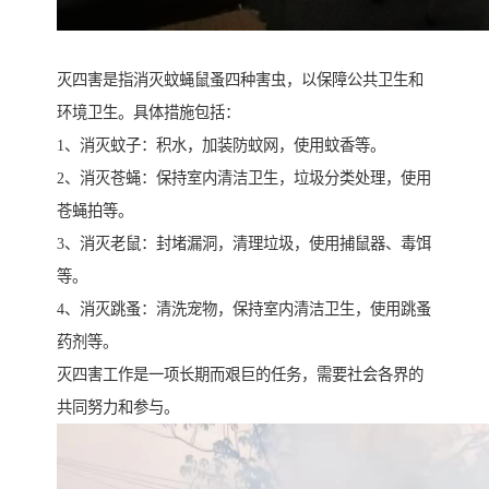
灭四害是指消灭蚊蝇鼠蚤四种害虫，以保障公共卫生和
环境卫生。具体措施包括：
1、消灭蚊子：积水，加装防蚊网，使用蚊香等。
2、消灭苍蝇：保持室内清洁卫生，垃圾分类处理，使用
苍蝇拍等。
3、消灭老鼠：封堵漏洞，清理垃圾，使用捕鼠器、毒饵
等。
4、消灭跳蚤：清洗宠物，保持室内清洁卫生，使用跳蚤
药剂等。
灭四害工作是一项长期而艰巨的任务，需要社会各界的
共同努力和参与。