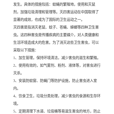
发生。具体的措施包括：蚊蝇的繁殖地，使用和灭鼠
剂，加强垃圾清理和管理等。灭四害运动在中国取得了
显著的成效，也成为了国际的卫生运动之一。
灭四害是指消灭老鼠、蚊子、苍蝇、蟑螂等四种卫生害
虫。这四种害虫是传播疾病的主要媒介，对人类健康和
生活环境造成大的危害。为了消灭这些卫生害虫，可以
采取以下措施：
1、加生管理，保持环境清洁，减少害虫的滋生和繁殖。
2、使用有效的，如气雾剂、粉剂、液体等，对害虫进行
灭杀。
3、安装防蚊窗、防蝇门等防护设施，防止害虫进入室
内。
4、饮食卫生，垃圾分类处理，减少害虫的食源和生存环
境。
5、定期清理下水道、垃圾桶等易滋生害虫的地方，防止