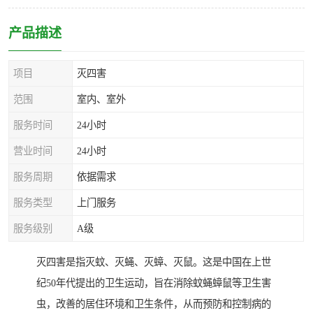
产品描述
项目
灭四害
范围
室内、室外
服务时间
24小时
营业时间
24小时
服务周期
依据需求
服务类型
上门服务
服务级别
A级
灭四害是指灭蚊、灭蝇、灭蟑、灭鼠。这是中国在上世
纪50年代提出的卫生运动，旨在消除蚊蝇蟑鼠等卫生害
虫，改善的居住环境和卫生条件，从而预防和控制病的