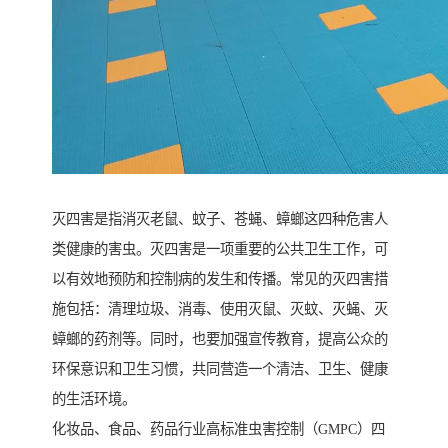
灭四害是指消灭老鼠、蚊子、苍蝇、蟑螂这四种危害人
类健康的害虫。灭四害是一项重要的公共卫生工作，可
以有效地预防和控制病的发生和传播。常见的灭四害措
施包括：清理垃圾、消毒、使用灭鼠、灭蚊、灭蝇、灭
蟑螂的药剂等。同时，也要加强宣传教育，提高公众的
环保意识和卫生习惯，共同营造一个清洁、卫生、健康
的生活环境。
化妆品、食品、药品行业高标准虫害控制（GMPC）四