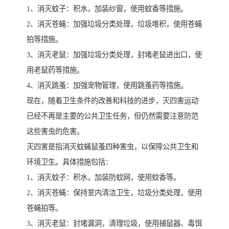
1、消灭蚊子：积水，加装纱窗，使用蚊香等措施。
2、消灭苍蝇：加强垃圾分类处理，垃圾堆积，使用苍蝇
拍等措施。
3、消灭老鼠：加强垃圾分类处理，封堵老鼠进出口，使
用老鼠药等措施。
4、消灭跳蚤：加强宠物管理，使用跳蚤药等措施。
现在，随着卫生条件的改善和科技的进步，灭四害运动
已经不再是主要的公共卫生任务，但仍然需要注意防范
这些害虫的危害。
灭四害是指消灭蚊蝇鼠蚤四种害虫，以保障公共卫生和
环境卫生。具体措施包括：
1、消灭蚊子：积水，加装防蚊网，使用蚊香等。
2、消灭苍蝇：保持室内清洁卫生，垃圾分类处理，使用
苍蝇拍等。
3、消灭老鼠：封堵漏洞，清理垃圾，使用捕鼠器、毒饵