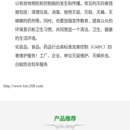
以有效地预防和控制病的发生和传播。常见的灭四害措
施包括：清理垃圾、消毒、使用灭鼠、灭蚊、灭蝇、灭
蟑螂的药剂等。同时，也要加强宣传教育，提高公众的
环保意识和卫生习惯，共同营造一个清洁、卫生、健康
的生活环境。
化妆品、食品、药品行业高标准虫害控制（GMPC）四
害维护服务！工厂、企业、单位灭鼠维护、灭蟑杀虫、
白蚁防治包年服务
http://www.fsrc168.com
产品推荐