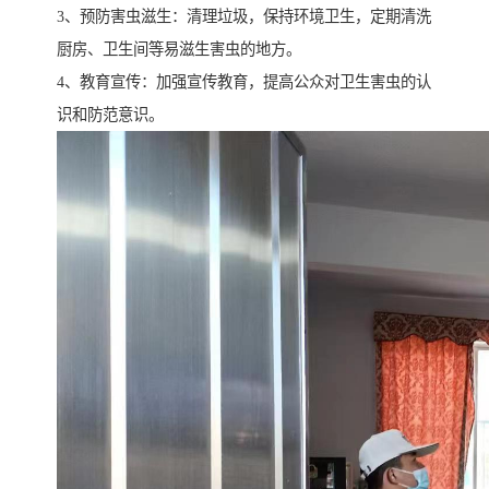
3、预防害虫滋生：清理垃圾，保持环境卫生，定期清洗
厨房、卫生间等易滋生害虫的地方。
4、教育宣传：加强宣传教育，提高公众对卫生害虫的认
识和防范意识。