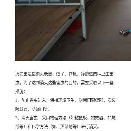
灭四害是指消灭老鼠、蚊子、苍蝇、蟑螂这四种卫生害
虫。为了达到消灭这些害虫的目的，需要采取以下一些
措施：
1、防止害虫进入：保持环境卫生，封堵门窗缝隙，安装
防蚊窗、防蝇门等。
2、消灭害虫：采用物理方法（如粘鼠板、捕蚊器、捕蝇
纸等）和化学方法（如、灭鼠剂等）进行消灭。