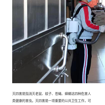
灭四害是指消灭老鼠、蚊子、苍蝇、蟑螂这四种危害人
类健康的害虫。灭四害是一项重要的公共卫生工作，可