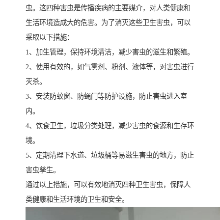
虫。这四种害虫是传播疾病的主要媒介，对人类健康和
生活环境造成大的危害。为了消灭这些卫生害虫，可以
采取以下措施：
1、加生管理，保持环境清洁，减少害虫的滋生和繁殖。
2、使用有效的，如气雾剂、粉剂、液体等，对害虫进行
灭杀。
3、安装防蚊窗、防蝇门等防护设施，防止害虫进入室
内。
4、饮食卫生，垃圾分类处理，减少害虫的食源和生存环
境。
5、定期清理下水道、垃圾桶等易滋生害虫的地方，防止
害虫孳生。
通过以上措施，可以有效地消灭四种卫生害虫，保障人
类健康和生活环境的卫生和安全。