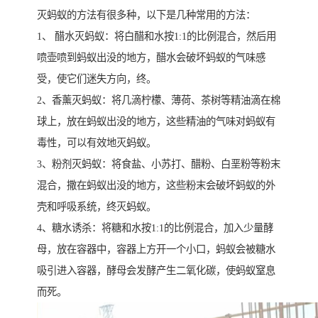
灭蚂蚁的方法有很多种，以下是几种常用的方法：
1、 醋水灭蚂蚁：将白醋和水按1:1的比例混合，然后用
喷壶喷到蚂蚁出没的地方，醋水会破坏蚂蚁的气味感
受，使它们迷失方向，终。
2、香薰灭蚂蚁：将几滴柠檬、薄荷、茶树等精油滴在棉
球上，放在蚂蚁出没的地方，这些精油的气味对蚂蚁有
毒性，可以有效地灭蚂蚁。
3、粉剂灭蚂蚁：将食盐、小苏打、醋粉、白垩粉等粉末
混合，撒在蚂蚁出没的地方，这些粉末会破坏蚂蚁的外
壳和呼吸系统，终灭蚂蚁。
4、糖水诱杀：将糖和水按1:1的比例混合，加入少量酵
母，放在容器中，容器上方开一个小口，蚂蚁会被糖水
吸引进入容器，酵母会发酵产生二氧化碳，使蚂蚁窒息
而死。