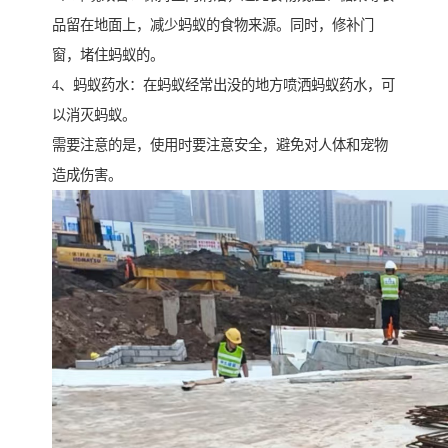
品留在地面上，减少蚂蚁的食物来源。同时，修补门
窗，堵住蚂蚁的。
4、蚂蚁药水：在蚂蚁经常出没的地方喷洒蚂蚁药水，可
以消灭蚂蚁。
需要注意的是，使用时要注意安全，避免对人体和宠物
造成伤害。