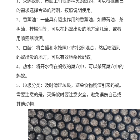
1、灭蚂蚁药：市面上有很多种灭蚂蚁药，可以根据自己
的需求选择合适的药剂，按照说明使用。
2、香薰油：一些具有驱虫作用的香薰油，如薄荷油、茶
树油、柠檬油等，可以在蚂蚁出没的地方滴几滴，或者
用喷雾器喷洒。
3、白醋：将白醋和水按照1:1的比例混合，然后喷洒到
蚂蚁出没的地方，可以有效地杀死蚂蚁。
4、热水：将开水倒在蚂蚁的巢穴中，可以杀死巢穴中的
蚂蚁。
5、垃圾分类：及时清理垃圾，避免食物残渣引来蚂蚁。
需要注意的是，灭蚂蚁时要注意安全，避免误伤自己或
其他动物。