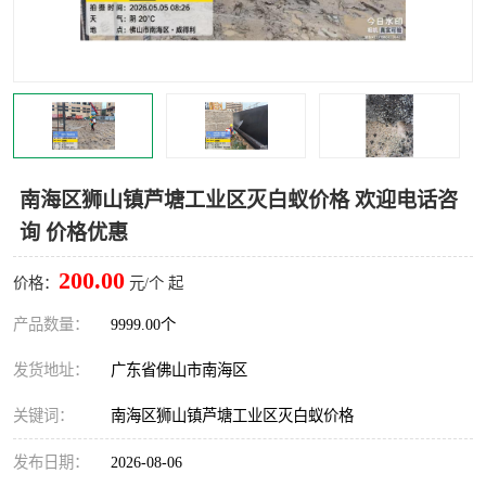
灭蚊虫
灭蟑螂
白蚁工程
果蝇防治
害虫防治
灭杀害虫
病媒生物防治
有害生物防治
南海区狮山镇芦塘工业区灭白蚁价格 欢迎电话咨
询 价格优惠
200.00
价格：
元/个 起
产品数量：
9999.00个
发货地址：
广东省佛山市南海区
关键词：
南海区狮山镇芦塘工业区灭白蚁价格
发布日期：
2026-08-06