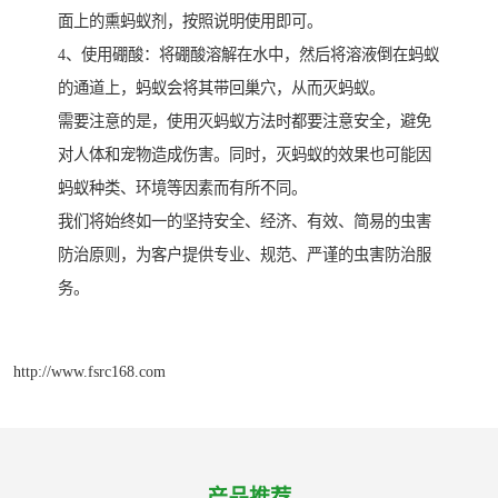
面上的熏蚂蚁剂，按照说明使用即可。
4、使用硼酸：将硼酸溶解在水中，然后将溶液倒在蚂蚁
的通道上，蚂蚁会将其带回巢穴，从而灭蚂蚁。
需要注意的是，使用灭蚂蚁方法时都要注意安全，避免
对人体和宠物造成伤害。同时，灭蚂蚁的效果也可能因
蚂蚁种类、环境等因素而有所不同。
我们将始终如一的坚持安全、经济、有效、简易的虫害
防治原则，为客户提供专业、规范、严谨的虫害防治服
务。
http://www.fsrc168.com
产品推荐