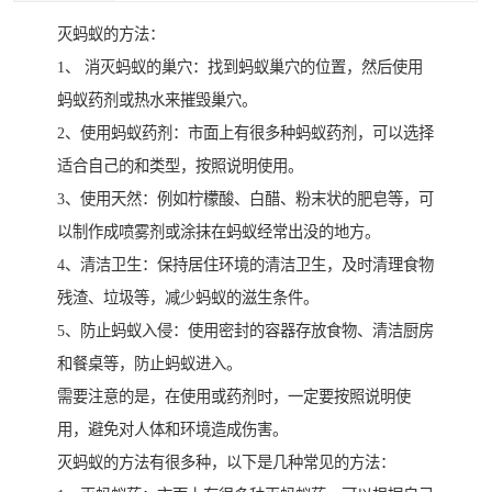
灭蚂蚁的方法：
1、 消灭蚂蚁的巢穴：找到蚂蚁巢穴的位置，然后使用
蚂蚁药剂或热水来摧毁巢穴。
2、使用蚂蚁药剂：市面上有很多种蚂蚁药剂，可以选择
适合自己的和类型，按照说明使用。
3、使用天然：例如柠檬酸、白醋、粉末状的肥皂等，可
以制作成喷雾剂或涂抹在蚂蚁经常出没的地方。
4、清洁卫生：保持居住环境的清洁卫生，及时清理食物
残渣、垃圾等，减少蚂蚁的滋生条件。
5、防止蚂蚁入侵：使用密封的容器存放食物、清洁厨房
和餐桌等，防止蚂蚁进入。
需要注意的是，在使用或药剂时，一定要按照说明使
用，避免对人体和环境造成伤害。
灭蚂蚁的方法有很多种，以下是几种常见的方法：