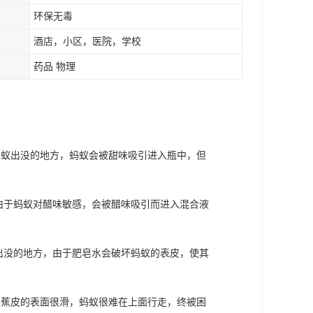
环保无毒
酒店，小区，医院，学校
药品 物理
蚂蚁出没的地方，蚂蚁会被甜味吸引进入瓶中，但
，由于蚂蚁对醋味敏感，会被醋味吸引而进入混合液
蚁出没的地方，由于肥皂水会破坏蚂蚁的表皮，使其
香蕉皮的表面很滑，蚂蚁很难在上面行走，终被困