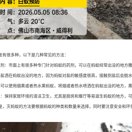
法有很多种，以下是几种常见的方法：
药剂：市面上有很多种专门针对蚂蚁的药剂，可以在蚂蚁经常出没的地方
将盐洒在蚂蚁出没的地方，因为蚂蚁对盐的敏感度很高，接触到盐后会脱
：可以使用烟熏或者热水熏蚂蚁，将烟或者热水喷洒在蚂蚁出没的地方，
生：保持家居环境的清洁卫生，尤其是厨房和餐厅等易滋生蚂蚁的地方，
是，灭蚂蚁的方法要根据蚂蚁的种类和数量来选择，同时要注意安全和环