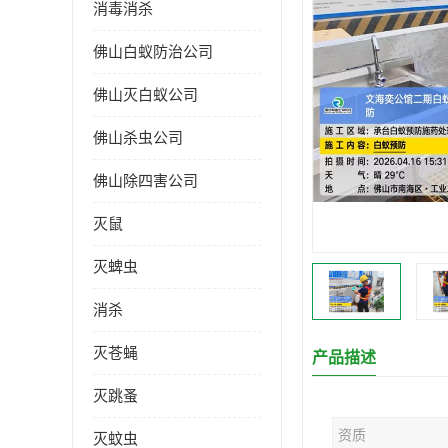
消毒消杀
佛山白蚁防治公司
佛山灭白蚁公司
佛山杀虫公司
佛山除四害公司
灭鼠
灭蜱虫
消杀
灭苍蝇
产品描述
灭跳蚤
资质
灭蚊虫