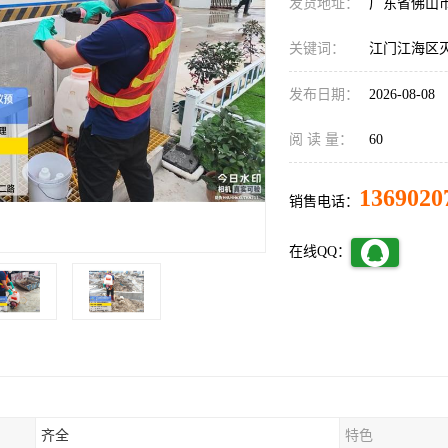
发货地址：
广东省佛山
关键词：
江门江海区
发布日期：
2026-08-08
阅 读 量：
60
1369020
销售电话：
在线QQ：
齐全
特色