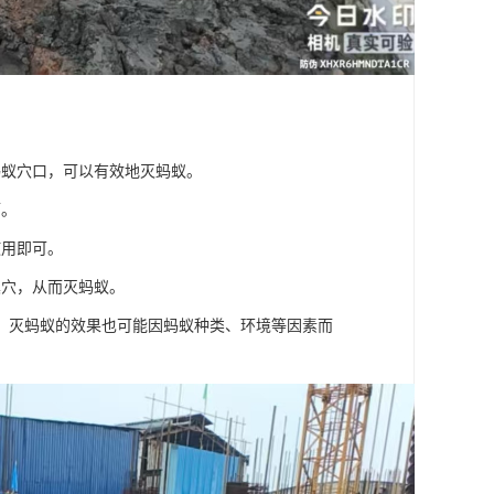
蚂蚁穴口，可以有效地灭蚂蚁。
而。
使用即可。
巢穴，从而灭蚂蚁。
，灭蚂蚁的效果也可能因蚂蚁种类、环境等因素而