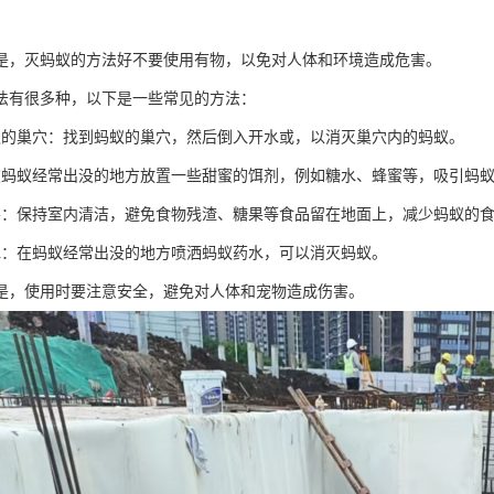
是，灭蚂蚁的方法好不要使用有物，以免对人体和环境造成危害。
法有很多种，以下是一些常见的方法：
蚁的巢穴：找到蚂蚁的巢穴，然后倒入开水或，以消灭巢穴内的蚂蚁。
在蚂蚁经常出没的地方放置一些甜蜜的饵剂，例如糖水、蜂蜜等，吸引蚂
善：保持室内清洁，避免食物残渣、糖果等食品留在地面上，减少蚂蚁的
水：在蚂蚁经常出没的地方喷洒蚂蚁药水，可以消灭蚂蚁。
是，使用时要注意安全，避免对人体和宠物造成伤害。