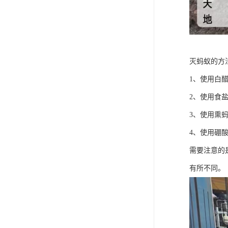
灭蚂蚁的方
1、使用白
2、使用食
3、使用熏
4、使用硼
需要注意的
有所不同。