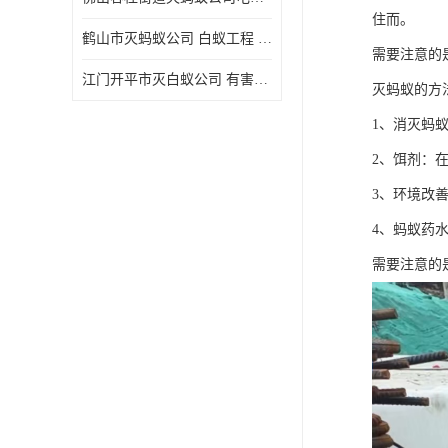
住而。
鹤山市灭蚂蚁公司 白蚁工程 欢迎电话咨询 价格优惠
需要注意的
江门开平市灭白蚁公司 有害生物防治 上门服务 确定方案
灭蚂蚁的方
1、消灭蚂
2、饵剂：
3、环境改
4、蚂蚁药
需要注意的