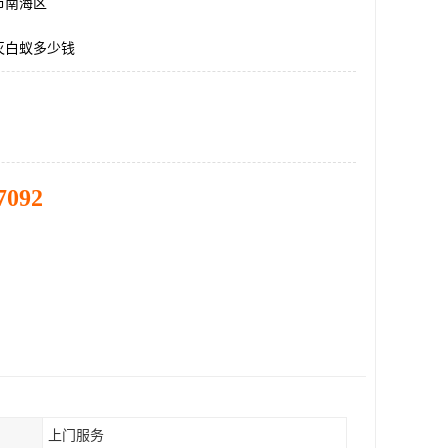
市南海区
灭白蚁多少钱
7092
上门服务