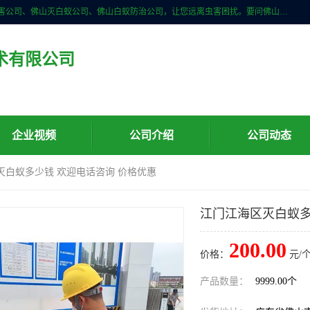
佛山儒创有害生物防治有限公司是一家佛山南海区杀虫公司、佛山除四害公司、佛山灭白蚁公司、佛山白蚁防治公司，让您远离虫害困扰。要问佛山白蚁防治哪家好？佛山儒创有害生物防治有限公司全佛山、广州，正规公司，上门勘查，可靠，售后有保障。
术有限公司
企业视频
公司介绍
公司动态
灭白蚁多少钱 欢迎电话咨询 价格优惠
江门江海区灭白蚁多
200.00
价格：
元/个
产品数量：
9999.00个