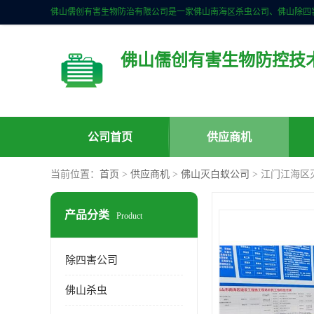
佛山儒创有害生物防控技
公司首页
供应商机
当前位置：
首页
>
供应商机
>
佛山灭白蚁公司
> 江门江海区
产品分类
Product
除四害公司
佛山杀虫