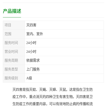
产品描述
项目
灭四害
范围
室内、室外
服务时间
24小时
营业时间
24小时
服务周期
依据需求
服务类型
上门服务
服务级别
A级
灭四害是指灭蚊、灭蝇、灭蟑、灭鼠。这是指在卫生防
疫工作中，重点消灭的四种卫生有害生物。灭四害是卫
生防疫工作的重要内容，可以有效地防止病的传播和流