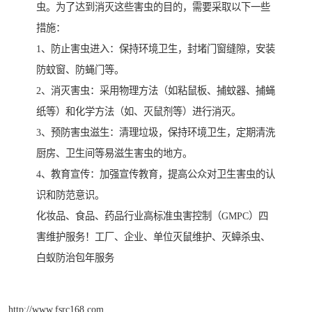
虫。为了达到消灭这些害虫的目的，需要采取以下一些
措施：
1、防止害虫进入：保持环境卫生，封堵门窗缝隙，安装
防蚊窗、防蝇门等。
2、消灭害虫：采用物理方法（如粘鼠板、捕蚊器、捕蝇
纸等）和化学方法（如、灭鼠剂等）进行消灭。
3、预防害虫滋生：清理垃圾，保持环境卫生，定期清洗
厨房、卫生间等易滋生害虫的地方。
4、教育宣传：加强宣传教育，提高公众对卫生害虫的认
识和防范意识。
化妆品、食品、药品行业高标准虫害控制（GMPC）四
害维护服务！工厂、企业、单位灭鼠维护、灭蟑杀虫、
白蚁防治包年服务
http://www.fsrc168.com