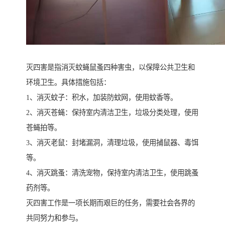
灭四害是指消灭蚊蝇鼠蚤四种害虫，以保障公共卫生和
环境卫生。具体措施包括：
1、消灭蚊子：积水，加装防蚊网，使用蚊香等。
2、消灭苍蝇：保持室内清洁卫生，垃圾分类处理，使用
苍蝇拍等。
3、消灭老鼠：封堵漏洞，清理垃圾，使用捕鼠器、毒饵
等。
4、消灭跳蚤：清洗宠物，保持室内清洁卫生，使用跳蚤
药剂等。
灭四害工作是一项长期而艰巨的任务，需要社会各界的
共同努力和参与。