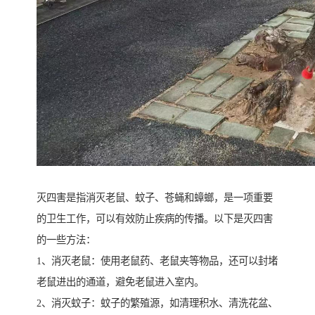
灭四害是指消灭老鼠、蚊子、苍蝇和蟑螂，是一项重要
的卫生工作，可以有效防止疾病的传播。以下是灭四害
的一些方法：
1、消灭老鼠：使用老鼠药、老鼠夹等物品，还可以封堵
老鼠进出的通道，避免老鼠进入室内。
2、消灭蚊子：蚊子的繁殖源，如清理积水、清洗花盆、