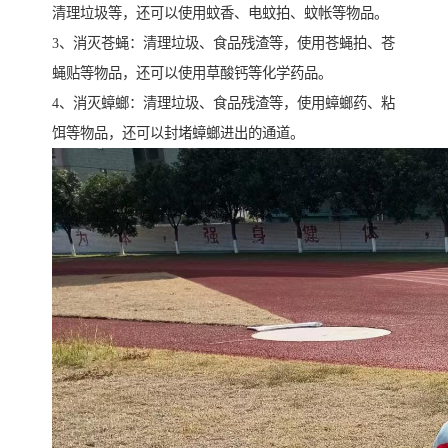
清理垃圾等，还可以使用蚊香、电蚊拍、蚊帐等物品。
3、消灭苍蝇：清理垃圾、食品残渣等，使用苍蝇拍、苍
蝇贴等物品，还可以使用草酸钙等化学药品。
4、消灭蟑螂：清理垃圾、食品残渣等，使用蟑螂药、粘
饵等物品，还可以封堵蟑螂进出的通道。