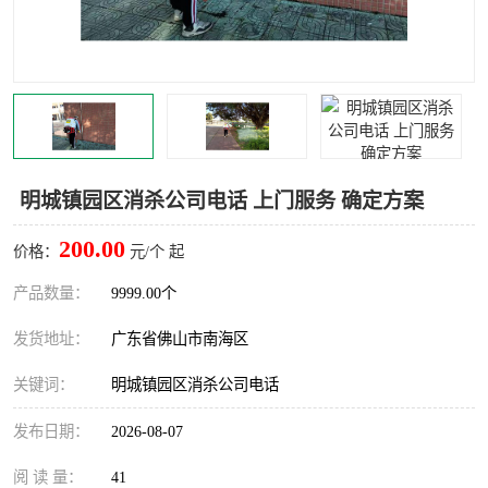
灭蚊虫
灭蟑螂
白蚁工程
果蝇防治
害虫防治
灭杀害虫
病媒生物防治
有害生物防治
明城镇园区消杀公司电话 上门服务 确定方案
200.00
价格：
元/个 起
产品数量：
9999.00个
发货地址：
广东省佛山市南海区
关键词：
明城镇园区消杀公司电话
发布日期：
2026-08-07
阅 读 量：
41