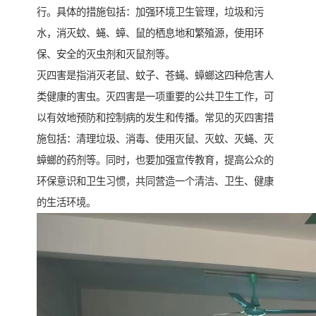
行。具体的措施包括：加强环境卫生管理，垃圾和污
水，消灭蚊、蝇、蟑、鼠的栖息地和繁殖源，使用环
保、安全的灭虫剂和灭鼠剂等。
灭四害是指消灭老鼠、蚊子、苍蝇、蟑螂这四种危害人
类健康的害虫。灭四害是一项重要的公共卫生工作，可
以有效地预防和控制病的发生和传播。常见的灭四害措
施包括：清理垃圾、消毒、使用灭鼠、灭蚊、灭蝇、灭
蟑螂的药剂等。同时，也要加强宣传教育，提高公众的
环保意识和卫生习惯，共同营造一个清洁、卫生、健康
的生活环境。