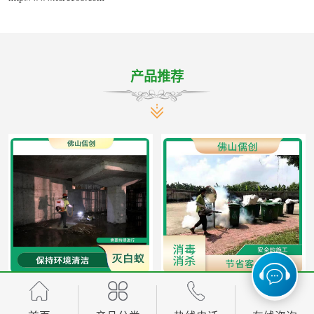
产品推荐
佛山市佛山白蚁防治 白蚁工程 可定期检查
均安镇杀虫消毒 灭跳蚤 根据现场情况定制中害方案