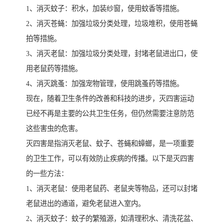
1、消灭蚊子：积水，加装纱窗，使用蚊香等措施。
2、消灭苍蝇：加强垃圾分类处理，垃圾堆积，使用苍蝇
拍等措施。
3、消灭老鼠：加强垃圾分类处理，封堵老鼠进出口，使
用老鼠药等措施。
4、消灭跳蚤：加强宠物管理，使用跳蚤药等措施。
现在，随着卫生条件的改善和科技的进步，灭四害运动
已经不再是主要的公共卫生任务，但仍然需要注意防范
这些害虫的危害。
灭四害是指消灭老鼠、蚊子、苍蝇和蟑螂，是一项重要
的卫生工作，可以有效防止疾病的传播。以下是灭四害
的一些方法：
1、消灭老鼠：使用老鼠药、老鼠夹等物品，还可以封堵
老鼠进出的通道，避免老鼠进入室内。
2、消灭蚊子：蚊子的繁殖源，如清理积水、清洗花盆、