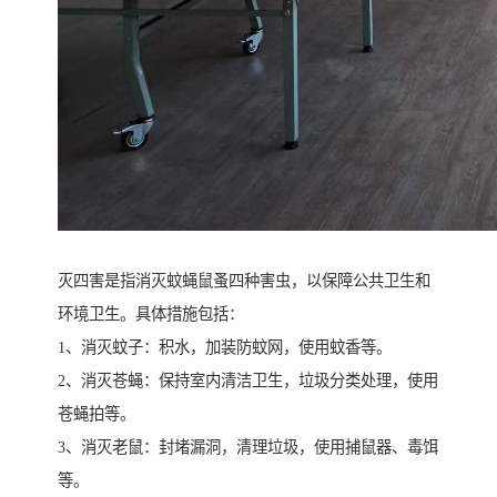
灭四害是指消灭蚊蝇鼠蚤四种害虫，以保障公共卫生和
环境卫生。具体措施包括：
1、消灭蚊子：积水，加装防蚊网，使用蚊香等。
2、消灭苍蝇：保持室内清洁卫生，垃圾分类处理，使用
苍蝇拍等。
3、消灭老鼠：封堵漏洞，清理垃圾，使用捕鼠器、毒饵
等。