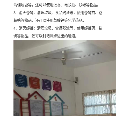
清理垃圾等，还可以使用蚊香、电蚊拍、蚊帐等物品。
3、消灭苍蝇：清理垃圾、食品残渣等，使用苍蝇拍、苍
蝇贴等物品，还可以使用草酸钙等化学药品。
4、消灭蟑螂：清理垃圾、食品残渣等，使用蟑螂药、粘
饵等物品，还可以封堵蟑螂进出的通道。