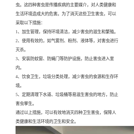
虫。这四种害虫是传播疾病的主要媒介，对人类健康和
生活环境造成大的危害。为了消灭这些卫生害虫，可以
采取以下措施：
1、加生管理，保持环境清洁，减少害虫的滋生和繁殖。
2、使用有效的，如气雾剂、粉剂、液体等，对害虫进行
灭杀。
3、安装防蚊窗、防蝇门等防护设施，防止害虫进入室
内。
4、饮食卫生，垃圾分类处理，减少害虫的食源和生存环
境。
5、定期清理下水道、垃圾桶等易滋生害虫的地方，防止
害虫孳生。
通过以上措施，可以有效地消灭四种卫生害虫，保障人
类健康和生活环境的卫生和安全。