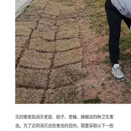
灭四害是指消灭老鼠、蚊子、苍蝇、蟑螂这四种卫生害
虫。为了达到消灭这些害虫的目的，需要采取以下一些