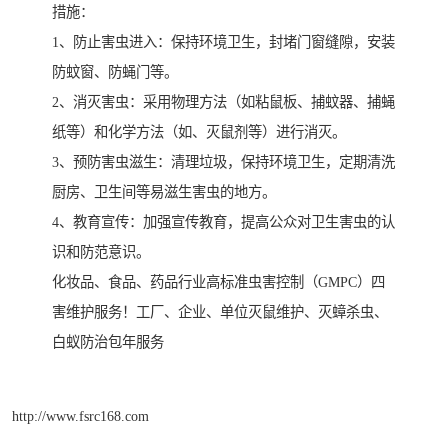
措施：
1、防止害虫进入：保持环境卫生，封堵门窗缝隙，安装
防蚊窗、防蝇门等。
2、消灭害虫：采用物理方法（如粘鼠板、捕蚊器、捕蝇
纸等）和化学方法（如、灭鼠剂等）进行消灭。
3、预防害虫滋生：清理垃圾，保持环境卫生，定期清洗
厨房、卫生间等易滋生害虫的地方。
4、教育宣传：加强宣传教育，提高公众对卫生害虫的认
识和防范意识。
化妆品、食品、药品行业高标准虫害控制（GMPC）四
害维护服务！工厂、企业、单位灭鼠维护、灭蟑杀虫、
白蚁防治包年服务
http://www.fsrc168.com