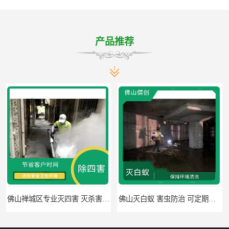
产品推荐
佛山灭白蚁 害虫防治 可定期检查
高明区明城镇消毒价格 病媒生物防治 因地制宜地给出处理方案