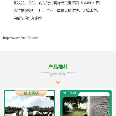
化妆品、食品、药品行业高标准虫害控制（GMPC）四
害维护服务！工厂、企业、单位灭鼠维护、灭蟑杀虫、
白蚁防治包年服务
http://www.fsrc168.com
产品推荐