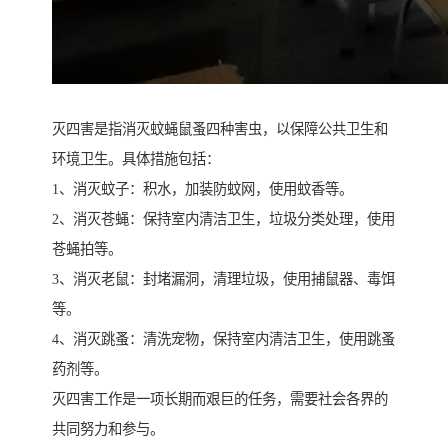
灭四害是指消灭蚊蝇鼠蚤四种害虫，以保障公共卫生和
环境卫生。具体措施包括：
1、消灭蚊子：积水，加装防蚊网，使用蚊香等。
2、消灭苍蝇：保持室内清洁卫生，垃圾分类处理，使用
苍蝇拍等。
3、消灭老鼠：封堵漏洞，清理垃圾，使用捕鼠器、毒饵
等。
4、消灭跳蚤：清洗宠物，保持室内清洁卫生，使用跳蚤
药剂等。
灭四害工作是一项长期而艰巨的任务，需要社会各界的
共同努力和参与。