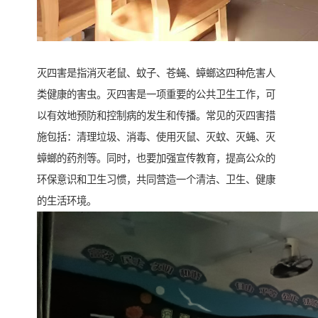
灭四害是指消灭老鼠、蚊子、苍蝇、蟑螂这四种危害人
类健康的害虫。灭四害是一项重要的公共卫生工作，可
以有效地预防和控制病的发生和传播。常见的灭四害措
施包括：清理垃圾、消毒、使用灭鼠、灭蚊、灭蝇、灭
蟑螂的药剂等。同时，也要加强宣传教育，提高公众的
环保意识和卫生习惯，共同营造一个清洁、卫生、健康
的生活环境。