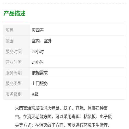
产品描述
项目
灭四害
范围
室内、室外
服务时间
24小时
营业时间
24小时
服务周期
依据需求
服务类型
上门服务
服务级别
A级
灭四害通常是指消灭老鼠、蚊子、苍蝇、蟑螂四种害
虫。在消灭老鼠方面，可以采用毒饵、粘鼠板、电子鼠
夹等方式；在消灭蚊子方面，可以进行环境卫生清理、