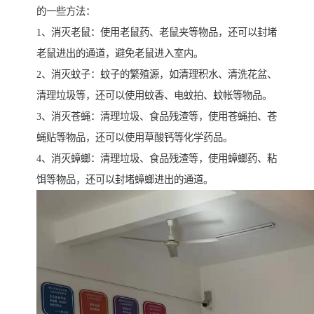
的一些方法：
1、消灭老鼠：使用老鼠药、老鼠夹等物品，还可以封堵
老鼠进出的通道，避免老鼠进入室内。
2、消灭蚊子：蚊子的繁殖源，如清理积水、清洗花盆、
清理垃圾等，还可以使用蚊香、电蚊拍、蚊帐等物品。
3、消灭苍蝇：清理垃圾、食品残渣等，使用苍蝇拍、苍
蝇贴等物品，还可以使用草酸钙等化学药品。
4、消灭蟑螂：清理垃圾、食品残渣等，使用蟑螂药、粘
饵等物品，还可以封堵蟑螂进出的通道。