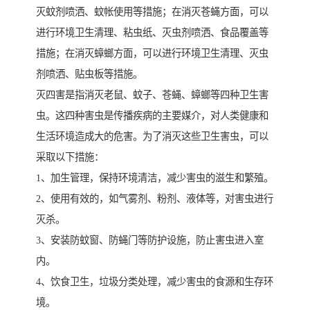
灭蚊剂喷洒、蚊帐使用等措施；在消灭苍蝇方面，可以
进行环境卫生清理、粘虫纸、灭虫剂喷洒、食品覆盖等
措施；在消灭蟑螂方面，可以进行环境卫生清理、灭虫
剂喷洒、贴虫板等措施。
灭四害是指消灭老鼠、蚊子、苍蝇、蟑螂等四种卫生害
虫。这四种害虫是传播疾病的主要媒介，对人类健康和
生活环境造成大的危害。为了消灭这些卫生害虫，可以
采取以下措施：
1、加生管理，保持环境清洁，减少害虫的滋生和繁殖。
2、使用有效的，如气雾剂、粉剂、液体等，对害虫进行
灭杀。
3、安装防蚊窗、防蝇门等防护设施，防止害虫进入室
内。
4、饮食卫生，垃圾分类处理，减少害虫的食源和生存环
境。